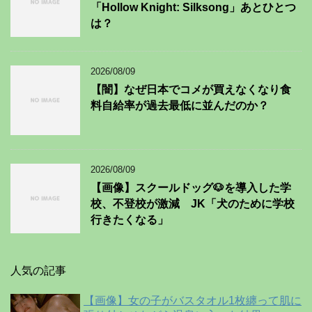
「Hollow Knight: Silksong」あとひとつ
は？
2026/08/09
【闇】なぜ日本でコメが買えなくなり食
料自給率が過去最低に並んだのか？
2026/08/09
【画像】スクールドッグ🐶を導入した学
校、不登校が激減 JK「犬のために学校
行きたくなる」
人気の記事
【画像】女の子がバスタオル1枚纏って肌に