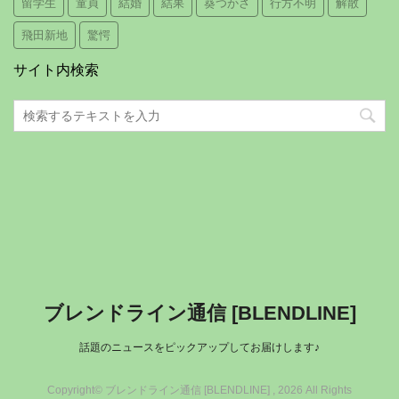
留学生
童貞
結婚
結果
葵つかさ
行方不明
解散
飛田新地
驚愕
サイト内検索
ブレンドライン通信 [BLENDLINE]
話題のニュースをピックアップしてお届けします♪
Copyright© ブレンドライン通信 [BLENDLINE] , 2026 All Rights