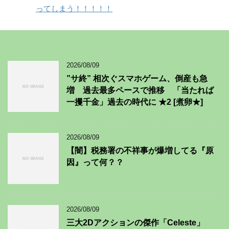
ってしまう！！！！！
2026/08/09
”サ終” 相次ぐスマホゲーム、倒産も急
増 過去最多ペースで推移 「当たれば
一攫千金」過去の時代に ★2 [煮卵★]
2026/08/09
【闇】税務署の不祥事が爆増してる『原
因』って何？？
2026/08/09
三大2Dアクションの傑作「Celeste」