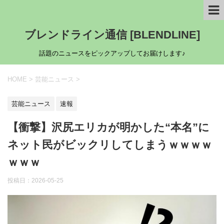
ブレンドライン通信 [BLENDLINE]
話題のニュースをピックアップしてお届けします♪
HOME
>
芸能ニュース
>
芸能ニュース
速報
【衝撃】沢尻エリカが明かした“本名”に
ネット民がビックリしてしまうｗｗｗｗ
ｗｗｗ
投稿日：
2026-05-25