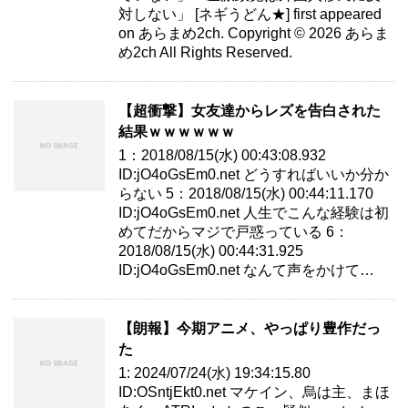
対しない」 [ネギうどん★] first appeared
on あらまめ2ch. Copyright © 2026 あらま
め2ch All Rights Reserved.
【超衝撃】女友達からレズを告白された
結果ｗｗｗｗｗｗ
1：2018/08/15(水) 00:43:08.932
ID:jO4oGsEm0.net どうすればいいか分か
らない 5：2018/08/15(水) 00:44:11.170
ID:jO4oGsEm0.net 人生でこんな経験は初
めてだからマジで戸惑っている 6：
2018/08/15(水) 00:44:31.925
ID:jO4oGsEm0.net なんて声をかけて…
【朗報】今期アニメ、やっぱり豊作だっ
た
1: 2024/07/24(水) 19:34:15.80
ID:OSntjEkt0.net マケイン、烏は主、まほ