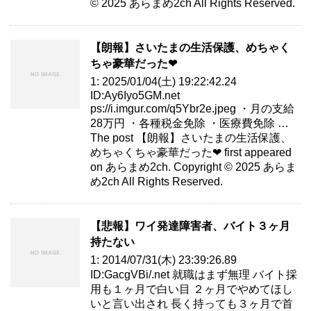
© 2025 あらまめ2ch All Rights Reserved.
【朗報】さいたまの生活保護、めちゃく
ちゃ豪華だった❤
1: 2025/01/04(土) 19:22:42.24
ID:Ay6Iyo5GM.net
ps://i.imgur.com/q5Ybr2e.jpeg ・月の支給
28万円 ・各種税金免除 ・医療費免除 …
The post 【朗報】さいたまの生活保護、
めちゃくちゃ豪華だった❤ first appeared
on あらまめ2ch. Copyright © 2025 あらま
め2ch All Rights Reserved.
【悲報】ワイ発達障害者、バイト３ヶ月
持たない
1: 2014/07/31(木) 23:39:26.89
ID:GacgVBi/.net 就職はまず無理 バイト採
用も１ヶ月で白い目 ２ヶ月でやめてほし
いと言い出され 長く持っても３ヶ月で首