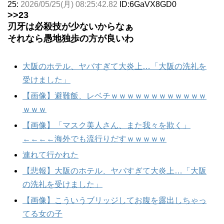
25:
2026/05/25(月) 08:25:42.82
ID:6GaVX8GD0
>>23
刃牙は必殺技が少ないからなぁ
それなら愚地独歩の方が良いわ
大阪のホテル、ヤバすぎて大炎上…「大阪の洗礼を
受けました」
【画像】避難飯、レベチｗｗｗｗｗｗｗｗｗｗｗｗ
ｗｗｗ
【画像】「マスク美人さん、また我々を欺く」
←←←←海外でも流行りだすｗｗｗｗｗ
連れて行かれた
【悲報】大阪のホテル、ヤバすぎて大炎上…「大阪
の洗礼を受けました」
【画像】こういうブリッジしてお腹を露出しちゃっ
てる女の子