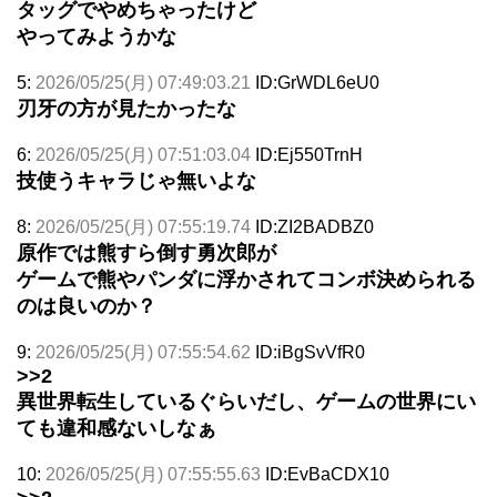
タッグでやめちゃったけど
やってみようかな
5:
2026/05/25(月) 07:49:03.21
ID:GrWDL6eU0
刃牙の方が見たかったな
6:
2026/05/25(月) 07:51:03.04
ID:Ej550TrnH
技使うキャラじゃ無いよな
8:
2026/05/25(月) 07:55:19.74
ID:ZI2BADBZ0
原作では熊すら倒す勇次郎が
ゲームで熊やパンダに浮かされてコンボ決められる
のは良いのか？
9:
2026/05/25(月) 07:55:54.62
ID:iBgSvVfR0
>>2
異世界転生しているぐらいだし、ゲームの世界にい
ても違和感ないしなぁ
10:
2026/05/25(月) 07:55:55.63
ID:EvBaCDX10