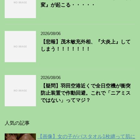
変』が起こる・・・・・
2026/08/06
【悲報】茂木敏充外相、『大炎上』して
しまう！！！！！！！
2026/08/06
【疑問】羽田空港近くで全日空機が衝突
防止装置で作動回避。これで「ニアミス
ではない」ってマジ？
人気の記事
【画像】女の子がバスタオル1枚纏って肌に