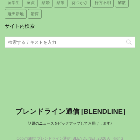
留学生
童貞
結婚
結果
葵つかさ
行方不明
解散
飛田新地
驚愕
サイト内検索
ブレンドライン通信 [BLENDLINE]
話題のニュースをピックアップしてお届けします♪
Copyright© ブレンドライン通信 [BLENDLINE] , 2026 All Rights