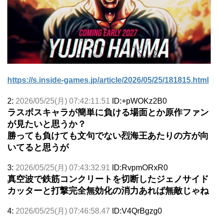
https://s.inside-games.jp/article/2026/05/25/181815.html
2:
2026/05/25(月) 07:42:11.51
ID:+pWOKz2B0
ラスボスキャラが簡単に負ける場面とか原作ファン
が見たいと思うか？
勝っても負けても文句でない烈海王あたりの方が向
いてると思うが
3:
2026/05/25(月) 07:43:32.91
ID:RvpmORxR0
真空波で鉄筋コンクリートを切断したジェノサイド
カッターと打撃完全無効化の消力あれば無敵じゃね
4:
2026/05/25(月) 07:46:58.47
ID:V4QrBgzg0