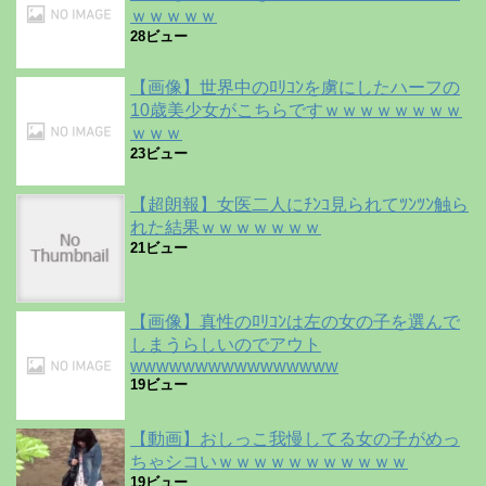
ｗｗｗｗｗ
28ビュー
【画像】世界中のﾛﾘｺﾝを虜にしたハーフの
10歳美少女がこちらですｗｗｗｗｗｗｗｗ
ｗｗｗ
23ビュー
【超朗報】女医二人にﾁﾝｺ見られてﾂﾝﾂﾝ触ら
れた結果ｗｗｗｗｗｗｗ
21ビュー
【画像】真性のﾛﾘｺﾝは左の女の子を選んで
しまうらしいのでアウト
wwwwwwwwwwwwwwww
19ビュー
【動画】おしっこ我慢してる女の子がめっ
ちゃシコいｗｗｗｗｗｗｗｗｗｗｗ
19ビュー