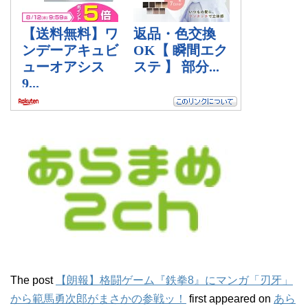
The post
【朗報】格闘ゲーム『鉄拳8』にマンガ「刃牙」
から範馬勇次郎がまさかの参戦ッ！
first appeared on
あら