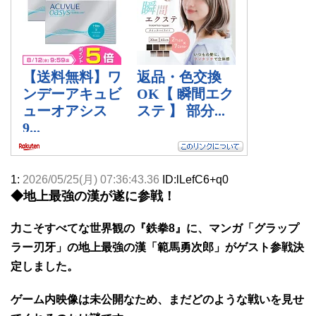
1:
2026/05/25(月) 07:36:43.36
ID:lLefC6+q0
◆地上最強の漢が遂に参戦！
力こそすべてな世界観の『鉄拳8』に、マンガ「グラップ
ラー刃牙」の地上最強の漢「範馬勇次郎」がゲスト参戦決
定しました。
ゲーム内映像は未公開なため、まだどのような戦いを見せ