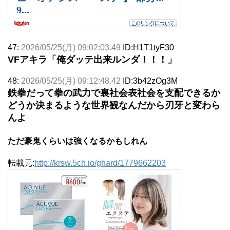
47:
2026/05/25(月) 09:02:03.49
ID:H1T1tyF30
VFアキラ「俺ダッテ出来ルンダ！！！」
48:
2026/05/25(月) 09:12:48.42
ID:3b42zOg3M
鉄拳だって拳の武力で裏社会表社会を支配できるか
どうか決まるような世界観なんだから刃牙と変わら
んよ
ただ豪鬼くらいは強くなるかもしれん
転載元:
http://krsw.5ch.io/ghard/1779662203