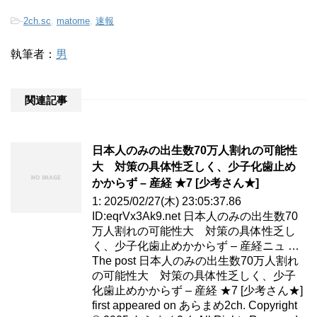
-
2ch.sc
,
matome
,
速報
執筆者：
男
関連記事
日本人のみの出生数70万人割れの可能性
大 対策の具体性乏しく、少子化歯止め
かからず – 産経 ★7 [少考さん★]
1: 2025/02/27(木) 23:05:37.86
ID:eqrVx3Ak9.net 日本人のみの出生数70
万人割れの可能性大 対策の具体性乏し
く、少子化歯止めかからず – 産経ニュ …
The post 日本人のみの出生数70万人割れ
の可能性大 対策の具体性乏しく、少子
化歯止めかからず – 産経 ★7 [少考さん★]
first appeared on あらまめ2ch. Copyright