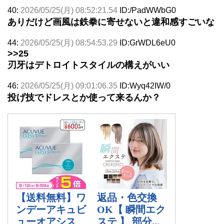
40:
2026/05/25(月) 08:52:21.54
ID:/PadWWbG0
ありだけど画風は鉄拳に寄せないと違和感すごいな
44:
2026/05/25(月) 08:54:53.29
ID:GrWDL6eU0
>>25
刃牙はデトロイトスタイルの構えがいい
46:
2026/05/25(月) 09:01:06.35
ID:Wyq42IW/0
投げ技でドレスとか使って来るんか？