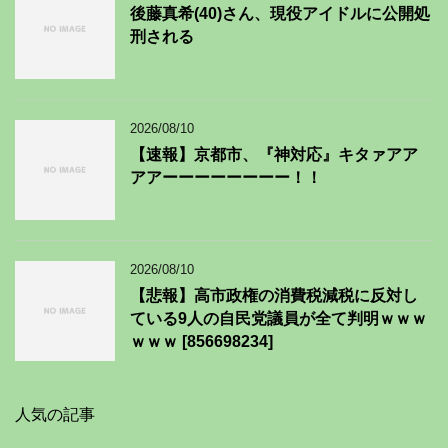
後藤真希(40)さん、現役アイドルに公開処
刑される
2026/08/10
【速報】京都市、『神対応』キタァアア
アアーーーーーーーー！！
2026/08/10
【悲報】高市政権の消費税減税に反対し
ている9人の自民党議員が全て判明ｗｗｗ
ｗｗｗ [856698234]
人気の記事