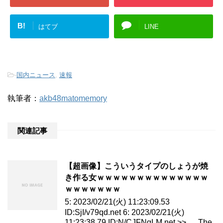
B!
はてブ
LINE
-
国内ニュース
,
速報
執筆者：
akb48matomemory
関連記事
【超画像】こういうタイプのしょうが焼
き作る女ｗｗｗｗｗｗｗｗｗｗｗｗｗｗ
ｗｗｗｗｗｗｗ
5: 2023/02/21(火) 11:23:09.53
ID:SjI/v79qd.net 6: 2023/02/21(火)
11:23:38.79 ID:N/CJFNgLM.net >> … The