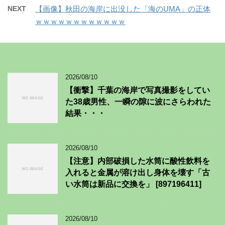
NEXT
【画像】秋田の海岸に出没した「海のUMA」の正体
ｗｗｗｗｗｗｗｗｗｗｗｗ
2026/08/10
【衝撃】千葉の海岸で写真撮影をしてい
た38歳男性、一瞬の隙に波にさらわれた
結果・・・
2026/08/10
【注意】内部破損した水筒に酸性飲料を
入れると金属が溶け出し身体を壊す「古
い水筒は新品に交換を」 [897196411]
2026/08/10