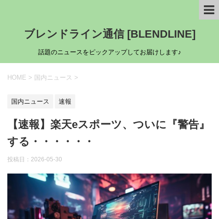
ブレンドライン通信 [BLENDLINE]
話題のニュースをピックアップしてお届けします♪
HOME
>
国内ニュース
>
国内ニュース
速報
【速報】楽天eスポーツ、ついに『警告』
する・・・・・・
投稿日：
2026-05-30