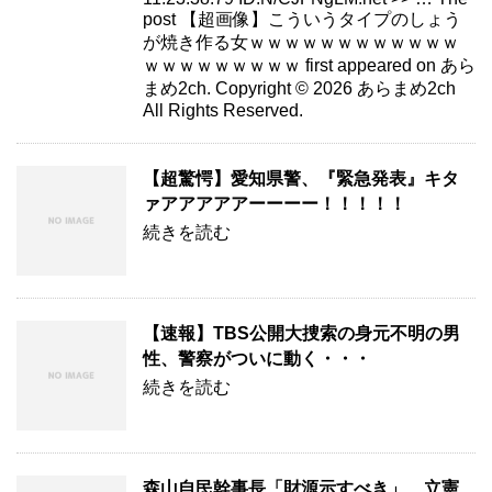
post 【超画像】こういうタイプのしょう
が焼き作る女ｗｗｗｗｗｗｗｗｗｗｗｗ
ｗｗｗｗｗｗｗｗｗ first appeared on あら
まめ2ch. Copyright © 2026 あらまめ2ch
All Rights Reserved.
【超驚愕】愛知県警、『緊急発表』キタ
ァアアアアアーーーー！！！！！
続きを読む
【速報】TBS公開大捜索の身元不明の男
性、警察がついに動く・・・
続きを読む
森山自民幹事長「財源示すべき」 立憲