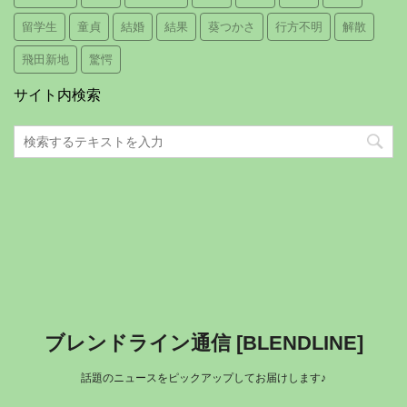
留学生
童貞
結婚
結果
葵つかさ
行方不明
解散
飛田新地
驚愕
サイト内検索
ブレンドライン通信 [BLENDLINE]
話題のニュースをピックアップしてお届けします♪