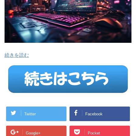
続きを読む
Twitter
Facebook
Google+
Pocket