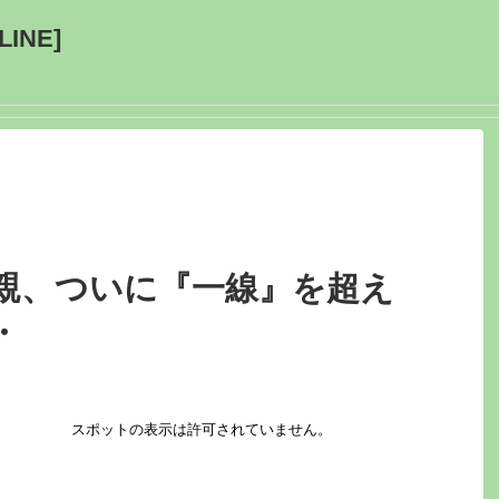
INE]
父親、ついに『一線』を超え
・