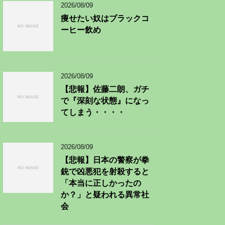
2026/08/09
痩せたい奴はブラックコ
ーヒー飲め
2026/08/09
【悲報】佐藤二朗、ガチ
で『深刻な状態』になっ
てしまう・・・・
2026/08/09
【悲報】日本の警察が拳
銃で凶悪犯を射殺すると
「本当に正しかったの
か？」と疑われる異常社
会