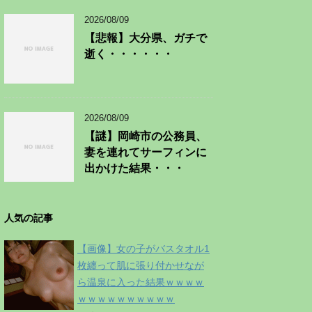
2026/08/09
【悲報】大分県、ガチで
逝く・・・・・・
2026/08/09
【謎】岡崎市の公務員、
妻を連れてサーフィンに
出かけた結果・・・
人気の記事
【画像】女の子がバスタオル1
枚纏って肌に張り付かせなが
ら温泉に入った結果ｗｗｗｗ
ｗｗｗｗｗｗｗｗｗｗ