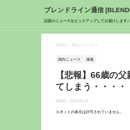
ブレンドライン通信 [BLENDL
話題のニュースをピックアップしてお届けします♪
HOME
>
国内ニュース
>
国内ニュース
速報
【悲報】66歳の
てしまう・・・・
投稿日：
2026-05-31