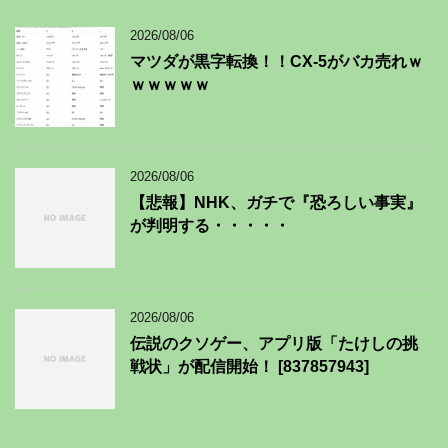
2026/08/06
マツダが黒字転換！！CX-5がバカ売れｗ
ｗｗｗｗｗ
2026/08/06
【悲報】NHK、ガチで『恐ろしい事実』
が判明する・・・・・
2026/08/06
伝説のクソゲー、アプリ版「たけしの挑
戦状」が配信開始！ [837857943]