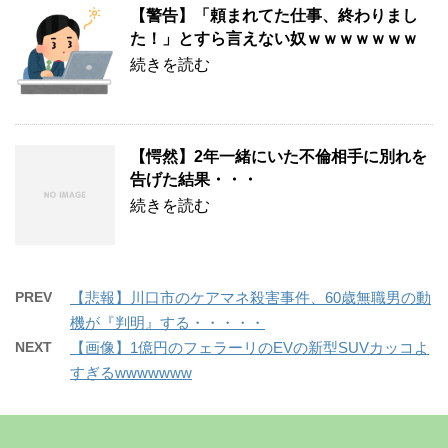
【警告】「頼まれてた仕事、終わりまし
た！」とすら言えない奴ｗｗｗｗｗｗｗ
続きを読む
【愕然】2年一緒にいた不倫相手に別れを
告げた結果・・・
続きを読む
PREV
【悲報】川口市のケアマネ殺害事件、60歳無職男の動
機が『判明』する・・・・・
NEXT
【画像】1億円のフェラーリのEVの新型SUVカッコよ
すぎるwwwwwww