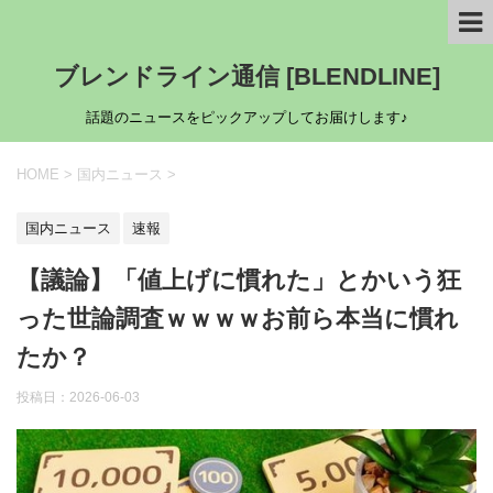
ブレンドライン通信 [BLENDLINE]
話題のニュースをピックアップしてお届けします♪
HOME
>
国内ニュース
>
国内ニュース
速報
【議論】「値上げに慣れた」とかいう狂
った世論調査ｗｗｗｗお前ら本当に慣れ
たか？
投稿日：
2026-06-03