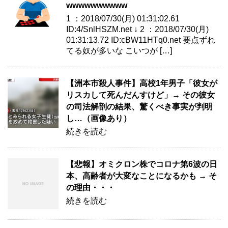
wwwwwwwwww
1 ：2018/07/30(月) 01:31:02.61
ID:4/SnlHSZM.net ↓ 2 ：2018/07/30(月)
01:31:13.72 ID:cBW11HTq0.net 要点ずれ
てる奴が多いな こいつが […]
【洲本市殺人事件】高校1年男子「彼女が
リスカして死んだんすけど」→ その彼女
の司法解剖の結果、驚くべき事実が判明
し…（画像あり）
続きを読む
【悲報】オミクロン株でコロナ第6波の日
本、高齢者が大変なことになるかも → そ
の理由・・・
続きを読む