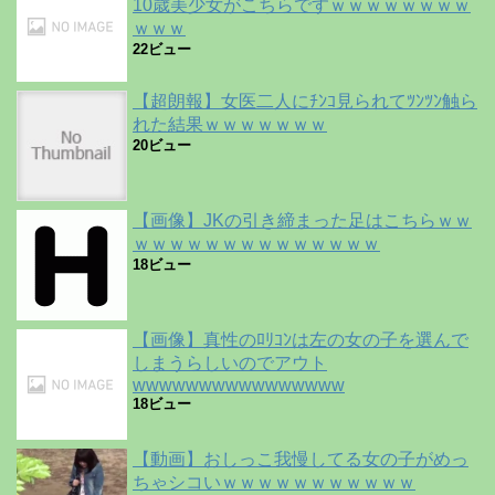
10歳美少女がこちらですｗｗｗｗｗｗｗｗ
ｗｗｗ
22ビュー
【超朗報】女医二人にﾁﾝｺ見られてﾂﾝﾂﾝ触ら
れた結果ｗｗｗｗｗｗｗ
20ビュー
【画像】JKの引き締まった足はこちらｗｗ
ｗｗｗｗｗｗｗｗｗｗｗｗｗｗ
18ビュー
【画像】真性のﾛﾘｺﾝは左の女の子を選んで
しまうらしいのでアウト
wwwwwwwwwwwwwwww
18ビュー
【動画】おしっこ我慢してる女の子がめっ
ちゃシコいｗｗｗｗｗｗｗｗｗｗｗ