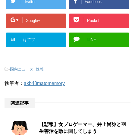
Twitter
Facebook
Google+
Pocket
B!
はてブ
LINE
-
国内ニュース
,
速報
執筆者：
akb48matomemory
関連記事
【悲報】女プロゲーマー、井上尚弥と羽
生善治を敵に回してしまう