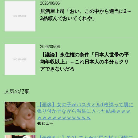
2026/08/06
居酒屋上司「おい、この中から適当に2～
3品頼んでおいてくれや」
2026/08/06
【議論】永住権の条件「日本人世帯の平
均年収以上」←これ日本人の半分もクリ
アできないだろ
人気の記事
【画像】女の子がバスタオル1枚纏って肌に
張り付かせながら温泉に入った結果ｗｗｗ
ｗｗｗｗｗｗｗｗｗｗｗ
48ビュー
【画像あり】ｳﾝｺして女がお尻を拭く回数ワ