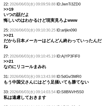
22:
2026/06/03(水) 09:09:59.88
ID:JwnTi3ZD0
>>19
いつの話だよ
悔しいのはわかるけど現実見ろよwww
25:
2026/06/03(水) 09:10:30.25
ID:arIjkn090
>>21
だから日本メーカーはどんどん終わっていったんだ
ね
27:
2026/06/03(水) 09:10:45.19
ID:AjYP3FIF0
>>21
なのにリコールまみれ
31:
2026/06/03(水) 09:13:43.98
ID:5dGv/3MR0
もう中国父さんにはどう足掻いても勝てない
33:
2026/06/03(水) 09:14:03.54
ID:S8BNVH5S0
私は遠慮しておきます