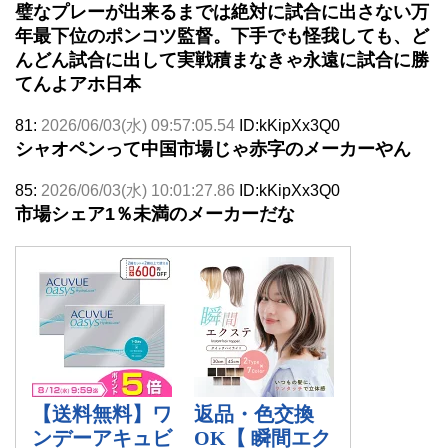
璧なプレーが出来るまでは絶対に試合に出さない万
年最下位のポンコツ監督。下手でも怪我しても、ど
んどん試合に出して実戦積まなきゃ永遠に試合に勝
てんよアホ日本
81:
2026/06/03(水) 09:57:05.54
ID:kKipXx3Q0
シャオペンって中国市場じゃ赤字のメーカーやん
85:
2026/06/03(水) 10:01:27.86
ID:kKipXx3Q0
市場シェア1％未満のメーカーだな