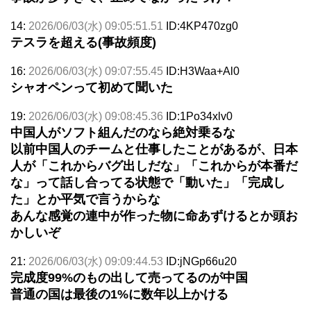
14:
2026/06/03(水) 09:05:51.51
ID:4KP470zg0
テスラを超える(事故頻度)
16:
2026/06/03(水) 09:07:55.45
ID:H3Waa+Al0
シャオペンって初めて聞いた
19:
2026/06/03(水) 09:08:45.36
ID:1Po34xlv0
中国人がソフト組んだのなら絶対乗るな
以前中国人のチームと仕事したことがあるが、日本
人が「これからバグ出しだな」「これからが本番だ
な」って話し合ってる状態で「動いた」「完成し
た」とか平気で言うからな
あんな感覚の連中が作った物に命あずけるとか頭お
かしいぞ
21:
2026/06/03(水) 09:09:44.53
ID:jNGp66u20
完成度99%のもの出して売ってるのが中国
普通の国は最後の1%に数年以上かける