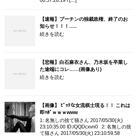
00:57:26.19 I […]
【速報】プーチンの独裁政権、終了のお
知らせ！！！…..
続きを読む
【悲報】白石麻衣さん、乃木坂を卒業し
た途端にコレ……(画像あり)
続きを読む
【画像】 ﾋﾞｯﾁな女流棋士現る！！ これは
即ﾊﾎﾞｗｗｗwww
1: 名無しの捨て猫さん 2017/05/30(火)
23:10:35.00 ID:/QQDcxvn0 2: 名無しの捨
て猫さん 2017/05/30(火) 23:10:59.58