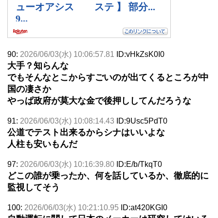
90:
2026/06/03(水) 10:06:57.81
ID:vHkZsK0I0
大手？知らんな
でもそんなとこからすごいのが出てくるところが中
国の凄さか
やっぱ政府が莫大な金で後押ししてんだろうな
91:
2026/06/03(水) 10:08:14.43
ID:9Usc5PdT0
公道でテスト出来るからシナはいいよな
人柱も安いもんだ
97:
2026/06/03(水) 10:16:39.80
ID:E/b/TkqT0
どこの誰が乗ったか、何を話しているか、徹底的に
監視してそう
100:
2026/06/03(水) 10:21:10.95
ID:at420KGI0