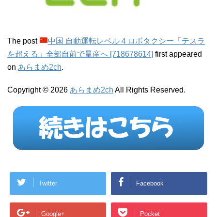
The post
中国 自動運転レベル４ロボタクシー「テスラ
を超える」全部自前で量産へ [718678614]
first appeared
on
あらまめ2ch
.
Copyright © 2026
あらまめ2ch
All Rights Reserved.
Twitter
Facebook
Google+
Pocket