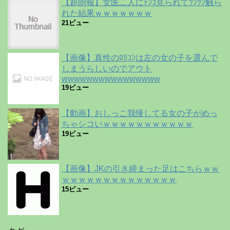
【超朗報】女医二人にﾁﾝｺ見られてﾂﾝﾂﾝ触ら
れた結果ｗｗｗｗｗｗｗ
21ビュー
【画像】真性のﾛﾘｺﾝは左の女の子を選んで
しまうらしいのでアウト
wwwwwwwwwwwwwwww
19ビュー
【動画】おしっこ我慢してる女の子がめっ
ちゃシコいｗｗｗｗｗｗｗｗｗｗｗ
19ビュー
【画像】JKの引き締まった足はこちらｗｗ
ｗｗｗｗｗｗｗｗｗｗｗｗｗｗ
15ビュー