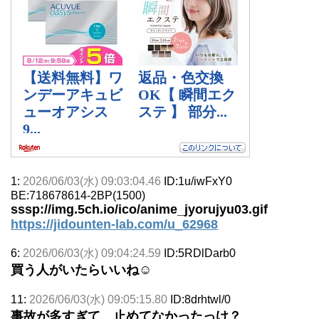
1:
2026/06/03(水) 09:03:04.46
ID:1u/iwFxY0
BE:718678614-2BP(1500)
sssp://img.5ch.io/ico/anime_jyorujyu03.gif
https://jidounten-lab.com/u_62968
6:
2026/06/03(水) 09:04:24.59
ID:5RDlDarb0
買う人がいたらいいね☺
11:
2026/06/03(水) 09:05:15.80
ID:8drhtwl/0
事故が多すぎて、止めてなかったっけ？