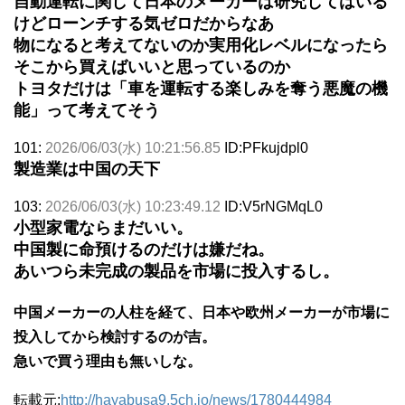
自動運転に関して日本のメーカーは研究してはいる
けどローンチする気ゼロだからなあ
物になると考えてないのか実用化レベルになったら
そこから買えばいいと思っているのか
トヨタだけは「車を運転する楽しみを奪う悪魔の機
能」って考えてそう
101:
2026/06/03(水) 10:21:56.85
ID:PFkujdpl0
製造業は中国の天下
103:
2026/06/03(水) 10:23:49.12
ID:V5rNGMqL0
小型家電ならまだいい。
中国製に命預けるのだけは嫌だね。
あいつら未完成の製品を市場に投入するし。
中国メーカーの人柱を経て、日本や欧州メーカーが市場に
投入してから検討するのが吉。
急いで買う理由も無いしな。
転載元:
http://hayabusa9.5ch.io/news/1780444984