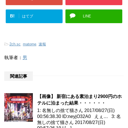
B!
はてブ
LINE
-
2ch.sc
,
matome
,
速報
執筆者：
男
関連記事
【画像】 新宿にある素泊まり2900円のホ
テルに泊まった結果・・・・・・
1: 名無しの捨て猫さん 2017/08/27(日)
00:56:38.30 ID:neyjO32A0 えぇ… 3: 名
無しの捨て猫さん 2017/08/27(日)