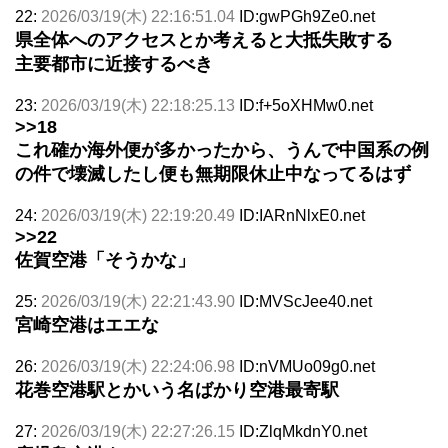
22:
2026/03/19(木) 22:16:51.04
ID:gwPGh9Ze0.net
県全体へのアクセスとか考えると大抵失敗する
主要都市に近接するべき
23:
2026/03/19(木) 22:18:25.13
ID:f+5oXHMw0.net
>>18
これ確か海外便が多かったから、うんで中国系の例
の件で壊滅したし便も無期限休止中なってるはず
24:
2026/03/19(木) 22:19:20.49
ID:IARnNlxE0.net
>>22
佐賀空港「そうかな」
25:
2026/03/19(木) 22:21:43.90
ID:MVScJee40.net
宮崎空港はエエな
26:
2026/03/19(木) 22:24:06.98
ID:nVMUo09g0.net
花巻空港駅とかいう名ばかり空港最寄駅
27:
2026/03/19(木) 22:27:26.15
ID:ZlqMkdnY0.net