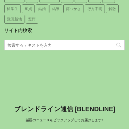
留学生
童貞
結婚
結果
葵つかさ
行方不明
解散
飛田新地
驚愕
サイト内検索
ブレンドライン通信 [BLENDLINE]
話題のニュースをピックアップしてお届けします♪