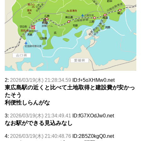
2:
2026/03/19(木) 21:28:34.59
ID:f+5oXHMw0.net
東広島駅の近くと比べて土地取得と建設費が安かっ
たそう
利便性しらんがな
3:
2026/03/19(木) 21:34:49.41
ID:fG7XOdJw0.net
なお駅ができる見込みなし
4:
2026/03/19(木) 21:40:48.76
ID:2B5Z0kgQ0.net