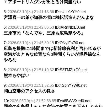
エアポートリムジンが出とるけ問題ない
5:
2026/03/19(木) 21:41:13.56
ID:cUuiYzYY0.net
宮澤喜一の弟が知事の頃に移転話進んだんよな
6:
2026/03/19(木) 21:42:06.53
ID:IARnNlxE0.net
三原市民「なんでや、三原も広島県やろ」
7:
2026/03/19(木) 21:45:30.15
ID:ONyIFa7/0.net
広島を根拠に4時間までは新幹線有利と言われるが
空港がまともな位置なら3時間くらいが境界線なん
やろな
8:
2026/03/19(木) 21:51:19.32
ID:S8TMZl+G0.net
熊本もやばい
9:
2026/03/19(木) 21:51:52.55
ID:4SbnY7Wt0.net
岡山空港のアクセスの良さ
10:
2026/03/19(木) 21:52:58.85
ID:u8BWVXed0.net
同僚の広島県人みんな空港の位置こき下ろしとるわ