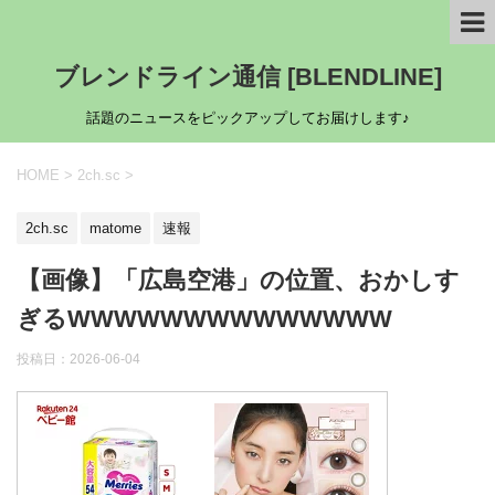
ブレンドライン通信 [BLENDLINE]
話題のニュースをピックアップしてお届けします♪
HOME
>
2ch.sc
>
2ch.sc
matome
速報
【画像】「広島空港」の位置、おかしす
ぎるWWWWWWWWWWWWWW
投稿日：
2026-06-04