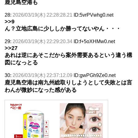
鹿児島空港も
28:
2026/03/19(木) 22:28:28.21
ID:5vrPVwhg0.net
>>9
ん？立地広島に少ししか勝ってないやん・・・
29:
2026/03/19(木) 22:29:20.34
ID:f+5oXHMw0.net
>>27
あれは逆にあそこだから案外需要あるという違う構
図になっとる
30:
2026/03/19(木) 22:37:12.09
ID:gwPGh9Ze0.net
鹿児島空港は南九州総取りしようとして失敗とは言
わんが微妙になった感がある