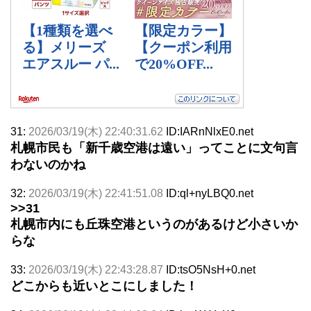
31:
2026/03/19(木) 22:40:31.62
ID:IARnNlxE0.net
札幌市民も「新千歳空港は遠い」ってことに文句言
わないのかね
32:
2026/03/19(木) 22:41:51.08
ID:ql+nyLBQ0.net
>>31
札幌市内にも丘珠空港というのがあるけど小さいか
らな
33:
2026/03/19(木) 22:43:28.87
ID:tsO5NsH+0.net
どこからも近いとこにしました！