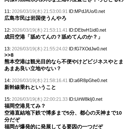
11:
2026/03/19(木) 21:53:00.91
ID:MPdJ/Uo/0.net
広島市民は岩国使うんやろ
12:
2026/03/19(木) 21:53:11.41
ID:DEbvH1id0.net
成田空港「舐めてんの？舐めてんのか？」
13:
2026/03/19(木) 21:55:24.02
ID:fG7XOdJw0.net
>>8
熊本空港は観光目的なら不便やけどビジネスやとま
あまあ良い立地やない？
14:
2026/03/19(木) 21:58:16.41
ID:a6R8pGhe0.net
新幹線乗れということ
15:
2026/03/19(木) 22:00:21.33
ID:U/rW8klj0.net
福岡空港見てみ？
空港直結地下鉄で博多まで5分、都心の天神まで10
分だぞ
福岡が爆発的に発展してる要因の一つだぞ