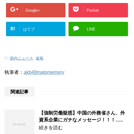
Google+
Pocket
B!
はてブ
LINE
-
国内ニュース
,
速報
執筆者：
akb48matomemory
関連記事
【強制労働疑惑】中国の外務省さん、外
資系企業にガチなメッセージ！！！…..
続きを読む