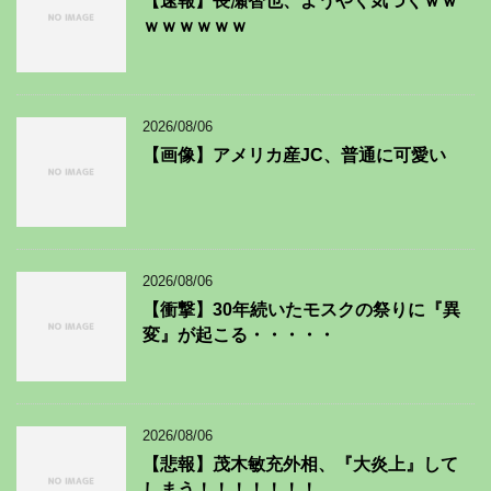
【速報】長瀬智也、ようやく気づくｗｗ
ｗｗｗｗｗｗ
2026/08/06
【画像】アメリカ産JC、普通に可愛い
2026/08/06
【衝撃】30年続いたモスクの祭りに『異
変』が起こる・・・・・
2026/08/06
【悲報】茂木敏充外相、『大炎上』して
しまう！！！！！！！