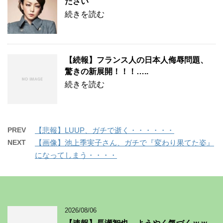
ださい
続きを読む
【続報】フランス人の日本人侮辱問題、
驚きの新展開！！！…..
続きを読む
PREV
【悲報】LUUP、ガチで逝く・・・・・・
NEXT
【画像】池上季実子さん、ガチで『変わり果てた姿』
になってしまう・・・・
2026/08/06