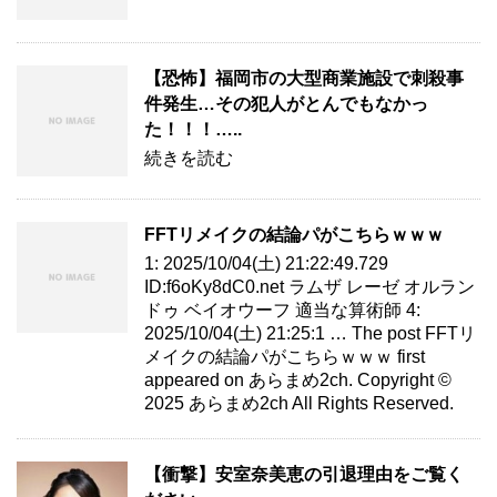
【恐怖】福岡市の大型商業施設で刺殺事
件発生…その犯人がとんでもなかっ
た！！！…..
続きを読む
FFTリメイクの結論パがこちらｗｗｗ
1: 2025/10/04(土) 21:22:49.729
ID:f6oKy8dC0.net ラムザ レーゼ オルラン
ドゥ ベイオウーフ 適当な算術師 4:
2025/10/04(土) 21:25:1 … The post FFTリ
メイクの結論パがこちらｗｗｗ first
appeared on あらまめ2ch. Copyright ©
2025 あらまめ2ch All Rights Reserved.
【衝撃】安室奈美恵の引退理由をご覧く