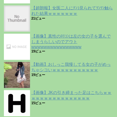
【超朗報】女医二人にﾁﾝｺ見られてﾂﾝﾂﾝ触ら
れた結果ｗｗｗｗｗｗｗ
21ビュー
【画像】真性のﾛﾘｺﾝは左の女の子を選んで
しまうらしいのでアウト
wwwwwwwwwwwwwwww
19ビュー
【動画】おしっこ我慢してる女の子がめっ
ちゃシコいｗｗｗｗｗｗｗｗｗｗｗ
19ビュー
【画像】JKの引き締まった足はこちらｗｗ
ｗｗｗｗｗｗｗｗｗｗｗｗｗｗ
15ビュー