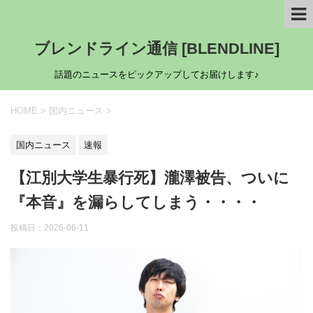
ブレンドライン通信 [BLENDLINE]
話題のニュースをピックアップしてお届けします♪
HOME
>
国内ニュース
>
国内ニュース
速報
【江別大学生暴行死】瀧澤被告、ついに
『本音』を漏らしてしまう・・・・
投稿日：
2026-06-11