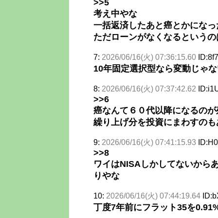
>>5
考え中やな
一括返済したあと癌とかになっ
ただローンがなくなるというの
7:
2026/06/16(火) 07:36:15.60
ID:8f
10年固定選択型なら変動じゃ
8:
2026/06/16(火) 07:37:42.62
ID:i1
>>6
癌なんて６０代以降になるのが
繰り上げ分を投資にまわすのも
9:
2026/06/16(火) 07:41:15.93
ID:H0
>>8
ワイはNISAしかしてないか
りやな
10:
2026/06/16(火) 07:44:19.64
ID:b
丁度7年前にフラット35を0.9