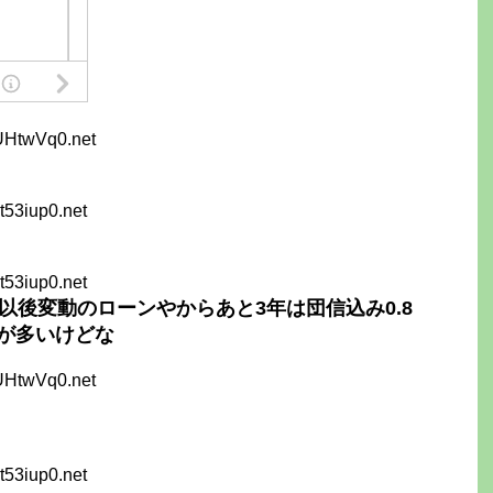
UHtwVq0.net
t53iup0.net
t53iup0.net
以後変動のローンやからあと3年は団信込み0.8
が多いけどな
UHtwVq0.net
t53iup0.net