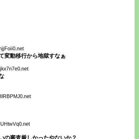
hjjFoii0.net
て変動移行から地獄すなぁ
jkx7n7e0.net
な
s8IRBPMJ0.net
1UHtwVq0.net
いの審査厳しかったやないか？