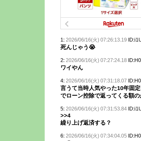
1:
2026/06/16(火) 07:26:13.19
ID:i1
死んじゃう😭
2:
2026/06/16(火) 07:27:24.18
ID:H0
ワイやん
4:
2026/06/16(火) 07:31:18.07
ID:H0
言うて当時人気やった10年固定
でローン控除で返ってくる額の
5:
2026/06/16(火) 07:31:53.84
ID:i1
>>4
繰り上げ返済する？
6:
2026/06/16(火) 07:34:04.05
ID:H0