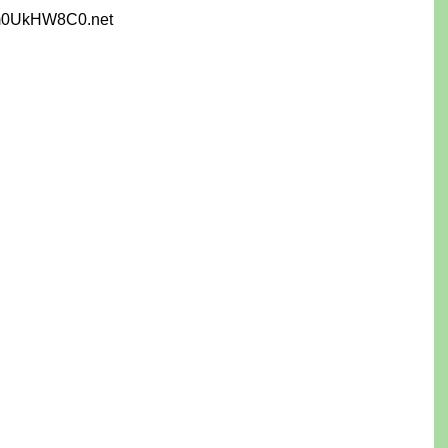
m0UkHW8C0.net