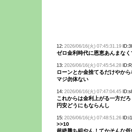
12:
2026/06/16(火) 07:45:31.19
ID:3
ゼロ金利時代に恩恵あんまなく
13:
2026/06/16(火) 07:45:54.28
ID:R
ローンとか金捨てるだけやから
マジ勿体ない
14:
2026/06/16(火) 07:47:04.45
ID:
これからは金利上がる一方だろ
円安どうにもならんし
15:
2026/06/16(火) 07:48:51.26
ID:i
>>10
超絶勝ち組やん！てかそんな低