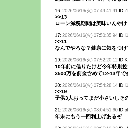
16:
2026/06/16(火) 07:49:41.91
ID:i
>>13
ローン減税期間は美味いんやけ
17:
2026/06/16(火) 07:50:35.94
ID:i
>>11
なんでやろな？健康に気をつけ
19:
2026/06/16(火) 07:52:20.12
ID:
10年前に借りたけど今年特別
3500万を前金含めて12-13
20:
2026/06/16(火) 07:54:28.14
ID:i
>>19
子供3人おってまだ小さいしその
21:
2026/06/16(火) 08:04:51.60
ID:p
年末にもう一回利上げあるぞ