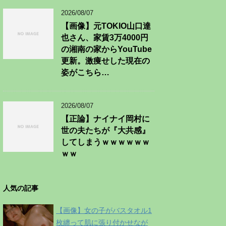
2026/08/07
【画像】元TOKIO山口達
也さん、家賃3万4000円
の湘南の家からYouTube
更新。激痩せした現在の
姿がこちら…
2026/08/07
【正論】ナイナイ岡村に
世の夫たちが『大共感』
してしまうｗｗｗｗｗｗ
ｗｗ
人気の記事
【画像】女の子がバスタオル1
枚纏って肌に張り付かせなが