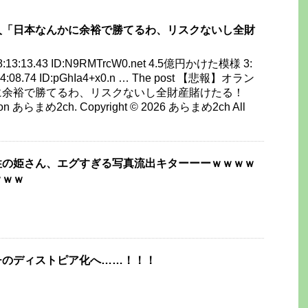
人「日本なんかに余裕で勝てるわ、リスクないし全財
 08:13:13.43 ID:N9RMTrcW0.net 4.5億円かけた模様 3:
:14:08.74 ID:pGhIa4+x0.n … The post 【悲報】オラン
に余裕で勝てるわ、リスクないし全財産賭けたる！
d on あらまめ2ch. Copyright © 2026 あらまめ2ch All
性の姫さん、エグすぎる写真流出キターーーｗｗｗｗ
ｗｗｗ
チのディストピア化へ……！！！