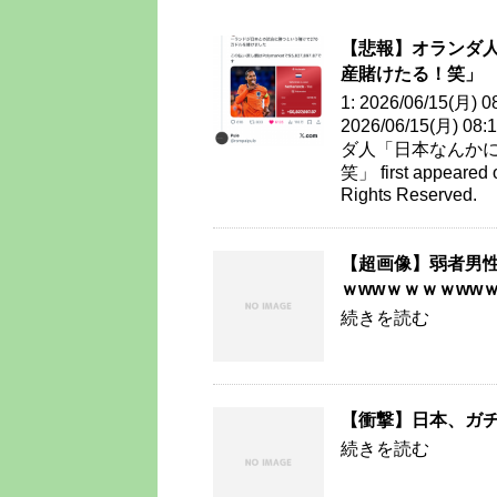
【悲報】オランダ
産賭けたる！笑」
1: 2026/06/15(月)
2026/06/15(月) 08
ダ人「日本なんか
笑」 first appeare
Rights Reserved.
【超画像】弱者男
ｗwwｗｗｗｗww
続きを読む
【衝撃】日本、ガ
続きを読む