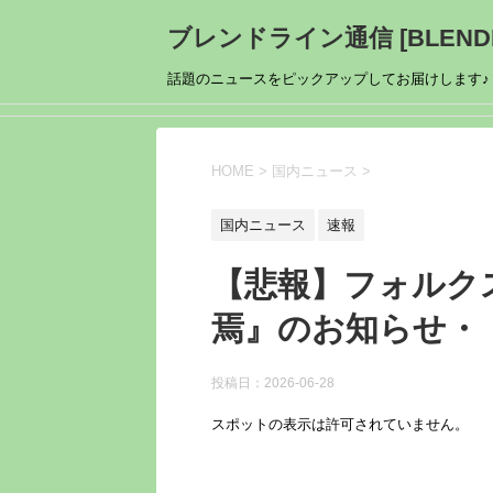
ブレンドライン通信 [BLENDL
話題のニュースをピックアップしてお届けします♪
HOME
>
国内ニュース
>
国内ニュース
速報
【悲報】フォルク
焉』のお知らせ・
投稿日：
2026-06-28