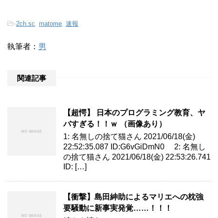
-
2ch.sc
,
matome
,
速報
執筆者：
男
関連記事
【超愕】 日本のプログラミング教育、ヤ
バすぎる！！ｗ （画像あり）
1: 名無しの捨て猫さん 2021/06/18(金)
22:52:35.087 ID:G6vGiDmN0 2: 名無し
の捨て猫さん 2021/06/18(金) 22:53:26.741
ID: […]
【衝撃】島田紳助によるマリエへの枕強
要騒動に新事実発覚……！！！