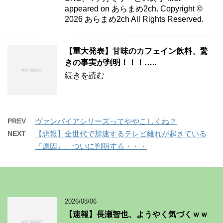
appeared on あらまめ2ch. Copyright ©
2026 あらまめ2ch All Rights Reserved.
【重大発表】甘味のカフェイン飲料、驚
きの事実が判明！！！…..
続きを読む
PREV
ヴァンパイアシリーズってややこしくね？
NEXT
【悲報】全世代で加速するテレビ離れが起きている
『原因』、ついに判明する・・・
2026/08/06
【速報】長瀬智也、ようやく気づくｗｗ