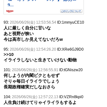
93:
2026/06/26(金) 12:53:56.54
ID:1mmyuCE10
人に厳しく自分に甘いな
あと視野が狭い
今は高市しか見えてないだろw
95:
2026/06/26(金) 12:54:26.20
ID:XRe6GJ9D0
>>10
イライラしないと生きていけない動物
101:
2026/06/26(金) 12:56:55.91
ID:tGNiszw20
何しようが内閣ビクともせず
そりゃ毎日イライラでしょう
長期政権確実だしなおさら
104:
2026/06/26(金) 12:57:22.13
ID:VZRn8kpi0
人生負け続けてりゃイライラもするよ