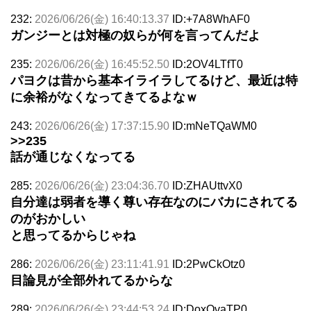
232:
2026/06/26(金) 16:40:13.37
ID:+7A8WhAF0
ガンジーとは対極の奴らが何を言ってんだよ
235:
2026/06/26(金) 16:45:52.50
ID:2OV4LTfT0
パヨクは昔から基本イライラしてるけど、最近は特
に余裕がなくなってきてるよなｗ
243:
2026/06/26(金) 17:37:15.90
ID:mNeTQaWM0
>>235
話が通じなくなってる
285:
2026/06/26(金) 23:04:36.70
ID:ZHAUttvX0
自分達は弱者を導く尊い存在なのにバカにされてる
のがおかしい
と思ってるからじゃね
286:
2026/06/26(金) 23:11:41.91
ID:2PwCkOtz0
目論見が全部外れてるからな
289:
2026/06/26(金) 23:44:53.24
ID:DoxQvaTP0