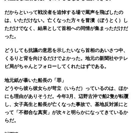
だからといって戦没者を追悼する場で罵声を飛ばしたの
は、いただけない。亡くなった方々を冒瀆（ぼうとく）し
ただけでなく、結果として首相への同情が集まっただけだ
った。
どうしても抗議の意思を示したいなら首相のあいさつ中、
くるりと背を向けるだけでよかった。地元の新聞社やテレ
ビ局がちゃんとフォローしてくれたはずである。
地元紙が暴いた船長の「罪」
どうやら彼ら彼女らが苛立（いらだ）っているのは、ほか
にも理由がありそうだ。今年3月、辺野古沖で船2隻が転覆
し、女子高生と船長が亡くなった事故で、基地反対派にと
って「不都合な真実」が次々と明らかになってきているか
らだ。