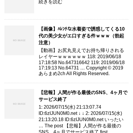
続きを読む
【画像】ﾊﾚﾝﾁな水着姿で誘惑してくる10
代の美少女がエ口すぎる件ｗｗｗ（勃起
注意）
【動画】お尻丸見えでお持ち帰りされる
レイヤーｗｗｗｗｗｗ 118: 2019/06/18
17:18:58 No.647316642 119: 2019/06/18
17:19:13 No.64731 … Copyright © 2019
あらまめ2ch All Rights Reserved.
【悲報】人間が作る最後のSNS、4ヶ月で
サービス終了
1: 2026/07/15(水) 21:13:07.74
ID:6zIJUN0M0.net ↓ ↓ 2: 2026/07/15(水)
21:13:20.18 ID:6zIJUN0M0.net いったい
… The post 【悲報】人間が作る最後の
SNS、4ヶ月でサービス終了 first