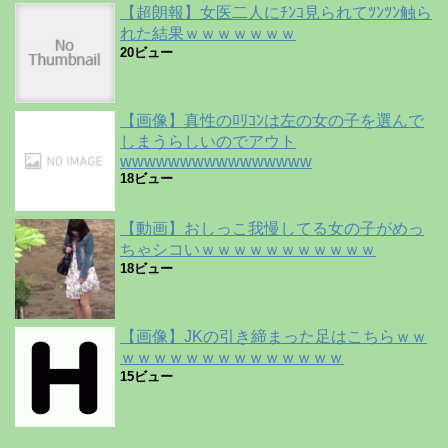
【超朗報】女医二人にﾁﾝｺ見られてﾂﾝﾂﾝ触ら
れた結果ｗｗｗｗｗｗｗ
20ビュー
【画像】真性のﾛﾘｺﾝは左の女の子を選んで
しまうらしいのでアウト
wwwwwwwwwwwwwwww
18ビュー
【動画】おしっこ我慢してる女の子がめっ
ちゃシコいｗｗｗｗｗｗｗｗｗｗｗ
18ビュー
【画像】JKの引き締まった足はこちらｗｗ
ｗｗｗｗｗｗｗｗｗｗｗｗｗｗ
15ビュー