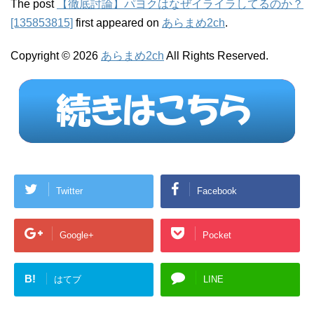
The post
【徹底討論】パヨクはなぜイライラしてるのか？
[135853815]
first appeared on
あらまめ2ch
.
Copyright © 2026
あらまめ2ch
All Rights Reserved.
Twitter
Facebook
Google+
Pocket
B!
はてブ
LINE