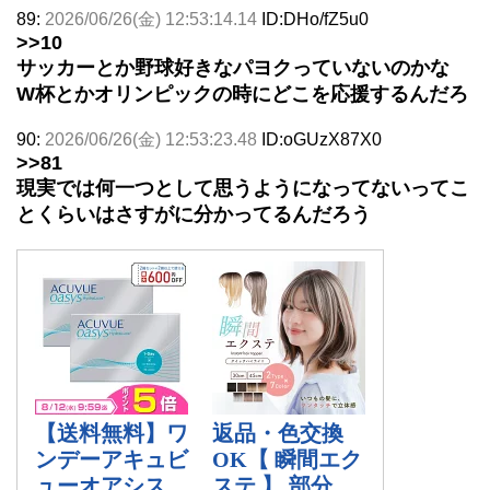
89:
2026/06/26(金) 12:53:14.14
ID:DHo/fZ5u0
>>10
サッカーとか野球好きなパヨクっていないのかな
W杯とかオリンピックの時にどこを応援するんだろ
90:
2026/06/26(金) 12:53:23.48
ID:oGUzX87X0
>>81
現実では何一つとして思うようになってないってこ
とくらいはさすがに分かってるんだろう