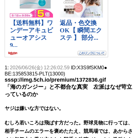
1:
2026/06/26(金) 12:26:02.59
ID:X3S9fSKM0●
BE:135853815-PLT(13000)
sssp://img.5ch.io/premium/1372836.gif
「海のガンジー」と不都合な真実 左派はなぜ苛立
っているのか
ヤジは嫌いな方ではない。
むしろ若いころは飛ばす方だった。野球見物に行っては、
相手チームのエラーを褒めたたえ、競馬場では、あからさ