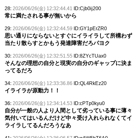
28:
2026/06/26(金) 12:32:44.41
ID:Cjb0ij200
常に満たされる事が無いから
29:
2026/06/26(金) 12:32:44.59
ID:GY1pErZR0
思い通りにならないとすぐにイライラして所構わず
当たり散らすとかもう発達障害だろパヨク
30:
2026/06/26(金) 12:32:51.55
ID:8ZYcTUax0
そんなの理想の自分と現実の自分のギャップに決ま
ってるだろ
34:
2026/06/26(金) 12:33:36.86
ID:QL4RkEz20
イライラが原動力！！
36:
2026/06/26(金) 12:34:14.53
ID:cPTp0kyu0
自分が一般の人より人間として劣っている事に薄々
気付いてはいるんだけど中々受け入れられなくてイ
ライラしてるんだろうなあ