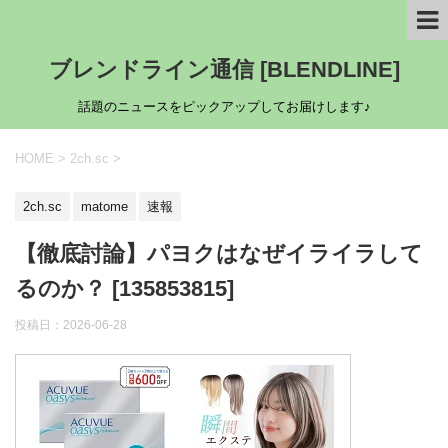
ブレンドライン通信 [BLENDLINE]
話題のニュースをピックアップしてお届けします♪
HOME
>
2ch.sc
>
2ch.sc
matome
速報
【徹底討論】パヨクはなぜイライラして
るのか？ [135853815]
投稿日：
2026-06-28