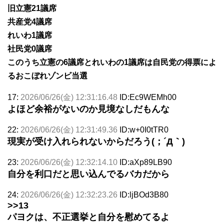
旧立憲21議席
共産党4議席
れいわ1議席
社民党0議席
このうち立憲の6議席とれいわの1議席は自民党の得票によ
るおこぼれゾンビ当選
17:
2026/06/26(金) 12:31:16.48
ID:Ec9WEMh00
よほど余裕がないのか見境なしだもんな
22:
2026/06/26(金) 12:31:49.36
ID:w+0I0tTR0
現実が受け入れられないからだろう(；´Д｀)
23:
2026/06/26(金) 12:32:14.10
ID:aXp89LB90
自分を利口だと思い込んでるバカだから
24:
2026/06/26(金) 12:32:23.26
ID:ljBOd3B80
>>13
パヨクは、不正選挙と自分を慰めてるよ