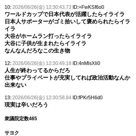
10:
2026/06/26(金) 12:30:43.73
ID:+FwKSf6o0
ワールドカップで日本代表が活躍したらイライラ
日本人サポーターがゴミ拾いして褒められたらイラ
イラ
大谷がホームラン打ったらイライラ
大谷に子供が生まれたらイライラ
なんなんだろなこの生き物
12:
2026/06/26(金) 12:30:49.18
ID:4nMlsXli0
人生が終わってるからだろ
仕事やプライベートが充実してれば政治活動なんか
出来ない
13:
2026/06/26(金) 12:30:58.84
ID:fPKr5H6d0
現実は辛いだろう
衆議院定数465
サヨク