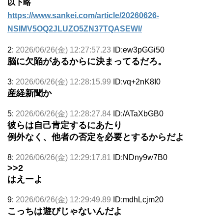
以下略
https://www.sankei.com/article/20260626-
NSIMV5OQ2JLUZO5ZN37TQASEWI/
2:
2026/06/26(金) 12:27:57.23
ID:ew3pGGi50
脳に欠陥があるからに決まってるだろ。
3:
2026/06/26(金) 12:28:15.99
ID:vq+2nK8I0
産経新聞か
5:
2026/06/26(金) 12:28:27.84
ID:/ATaXbGB0
彼らは自己肯定するにあたり
例外なく、他者の否定を必要とするからだよ
8:
2026/06/26(金) 12:29:17.81
ID:NDny9w7B0
>>2
はえーよ
9:
2026/06/26(金) 12:29:49.89
ID:mdhLcjm20
こっちは遊びじゃないんだよ