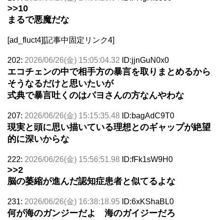
>>10
まるで悪魔だな
[ad_fluct4][記事中固定リンク4]
202:
2026/06/26(金) 15:05:04.32
ID:jjnGuN0x0
エコチェンの中で相手方の暴言を取りまとめるから
そうなるだけと思いたいが
式典で暴言吐くのはパヨさんの方なんやわな
207:
2026/06/26(金) 15:15:35.48
ID:bagAdC9T0
現実と頭に思い描いている理想とのギャップが絶望
的に深いからな
222:
2026/06/26(金) 15:56:51.98
ID:fFk1sW9H0
>>2
脳の萎縮が進んだ認知症患者と似てるよな
231:
2026/06/26(金) 16:38:18.95
ID:6xKShaBL0
何が海のガンジーだよ 海のガイジーだろ