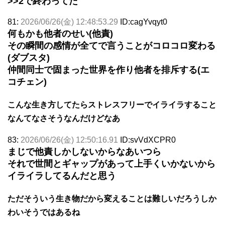
>>2
で終わってた
81:
2026/06/26(金) 12:48:53.29
ID:cagYvqyt0
何もかも他者のせい(他責)
その瞬間の感情が全てで言うことがコロコロ変わる
(ダブスタ)
仲間同士で固まった世界を作り他者を排斥する(エ
コチェン)
こんな生き方してたらストレスフリーでイライラすること
なんてなさそうなんだけどなあ
83:
2026/06/26(金) 12:50:16.91
ID:svVdXCPR0
まじで他責しかしないからなあいつら
それで世間とギャップがあって上手くいかないから
イライラしてるんだと思う
ただそういう生き物だから変えることは難しいだろうしか
わいそうではあるね