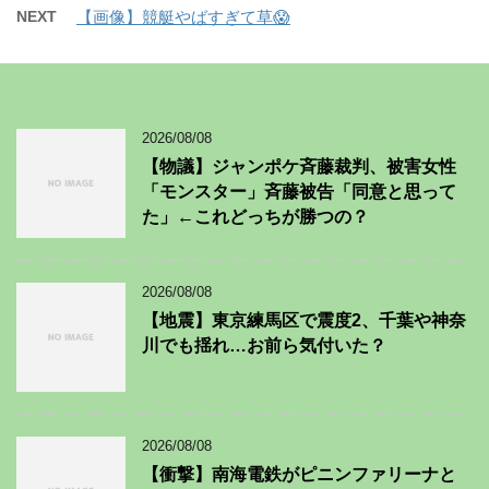
NEXT
【画像】競艇やばすぎて草😱
2026/08/08
【物議】ジャンポケ斉藤裁判、被害女性
「モンスター」斉藤被告「同意と思って
た」←これどっちが勝つの？
2026/08/08
【地震】東京練馬区で震度2、千葉や神奈
川でも揺れ…お前ら気付いた？
2026/08/08
【衝撃】南海電鉄がピニンファリーナと