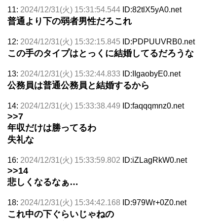
11:
2024/12/31(火) 15:31:54.544
ID:82tlX5yA0.net
普通より下の弱者男性だろこれ
12:
2024/12/31(火) 15:32:15.845
ID:PDPUUVRB0.net
この手のタイプはとっくに結婚してるだろうな
13:
2024/12/31(火) 15:32:44.833
ID:IIgaobyE0.net
公務員は普通公務員と結婚するから
14:
2024/12/31(火) 15:33:38.449
ID:faqqqmnz0.net
>>7
年収だけは勝ってるわ
失礼な
16:
2024/12/31(火) 15:33:59.802
ID:iZLagRkW0.net
>>14
悲しくなるなぁ…
18:
2024/12/31(火) 15:34:42.168
ID:979Wr+0Z0.net
これ中の下ぐらいじゃねの