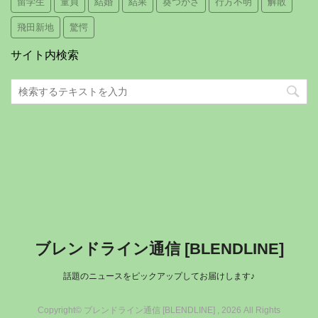
留学生
童貞
結婚
結果
葵つかさ
行方不明
解散
飛田新地
驚愕
サイト内検索
ブレンドライン通信 [BLENDLINE]
話題のニュースをピックアップしてお届けします♪
Copyright© ブレンドライン通信 [BLENDLINE] , 2026 All Rights