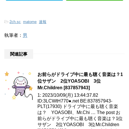
-
2ch.sc
,
matome
,
速報
執筆者：
男
関連記事
お前らがドライブ中に最も聴く音楽は？1
位サザン 2位YOASOBI 3位
Mr.Children [837857943]
1: 2023/10/09(月) 13:44:37.82
ID:3LCWtH770●.net BE:837857943-
PLT(17930) ドライブ中に最も聴く音楽
は？ YOASOBI、Mr.Chi … The post お
前らがドライブ中に最も聴く音楽は？1位
サザン 2位YOASOBI 3位Mr.Children