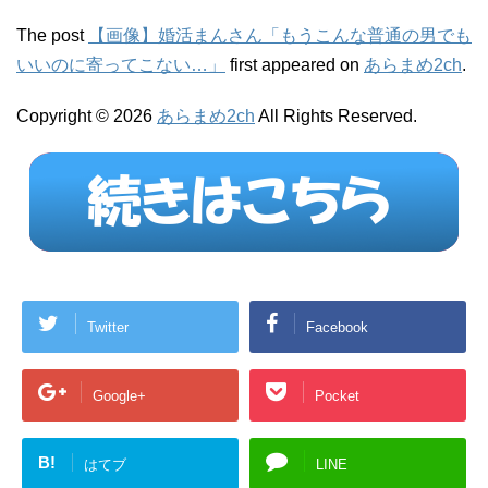
The post
【画像】婚活まんさん「もうこんな普通の男でも
いいのに寄ってこない…」
first appeared on
あらまめ2ch
.
Copyright © 2026
あらまめ2ch
All Rights Reserved.
Twitter
Facebook
Google+
Pocket
B!
はてブ
LINE