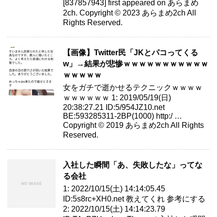
[837857943] first appeared on あらまめ
2ch. Copyright © 2023 あらまめ2ch All
Rights Reserved.
【画像】Twitter民「JKとパコってくる
w」→結果が悲惨ｗｗｗｗｗｗｗｗｗｗｗ
ｗｗｗｗｗ
女をガチで逝かせるテクニックｗｗｗｗ
ｗｗｗｗｗｗ 1: 2019/05/19(日)
20:38:27.21 ID:5/954JZ10.net
BE:593285311-2BP(1000) http:/ …
Copyright © 2019 あらまめ2ch All Rights
Reserved.
入社した瞬間「あ、失敗したな」ってな
る会社
1: 2022/10/15(土) 14:14:05.45
ID:5s8rc+XH0.net 教えてくれ 参考にする
2: 2022/10/15(土) 14:14:23.79