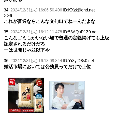
34:
2024/12/31(火) 16:06:50.406
ID:KXzkj9ond.net
>>6
これが普通ならこんな文句出てねーんだよな
35:
2024/12/31(火) 16:12:11.478
ID:53AQuP1Z0.net
こんなゴミしかいない場で普通の定義掲げても上級
認定されるだけだろ
一は世間じゃ並以下や
36:
2024/12/31(火) 16:13:09.844
ID:Yr3yfD8s0.net
婚活市場においては公務員ってだけで上位