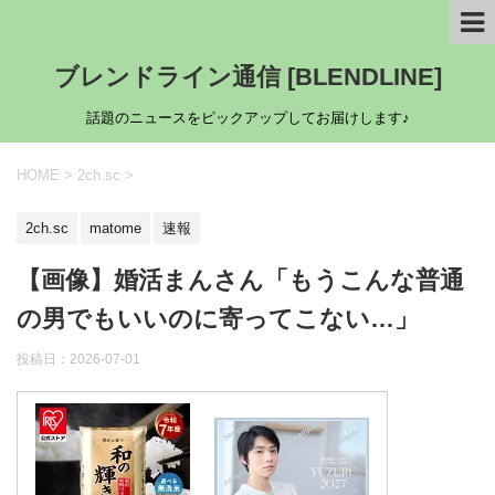
ブレンドライン通信 [BLENDLINE]
話題のニュースをピックアップしてお届けします♪
HOME
>
2ch.sc
>
2ch.sc
matome
速報
【画像】婚活まんさん「もうこんな普通
の男でもいいのに寄ってこない…」
投稿日：
2026-07-01