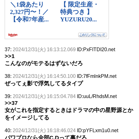
37:
2024/12/31(火) 16:13:12.069
ID:PxFITDI20.net
>>1
こんなのがモテるはずないだろ
38:
2024/12/31(火) 16:14:50.100
ID:7fFmlnkPM.net
ぜってぇ影で浮気してるタイプ
39:
2024/12/31(火) 16:15:04.784
ID:uuL/RhdsM.net
>>37
女がこれを指定するときはドラマの中の星野源とか
をイメージしてる
40:
2024/12/31(火) 16:18:46.024
ID:pYFLxm1u0.net
パワプロなら全部C,Dって事だろ