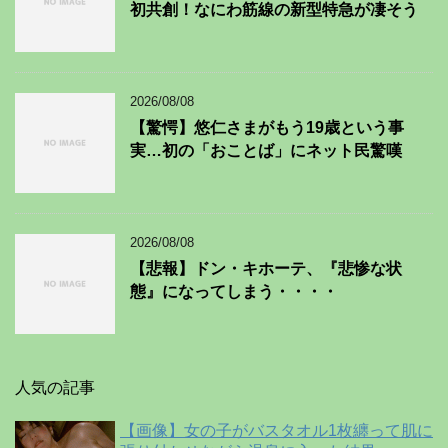
初共創！なにわ筋線の新型特急が凄そう
2026/08/08
【驚愕】悠仁さまがもう19歳という事
実…初の「おことば」にネット民驚嘆
2026/08/08
【悲報】ドン・キホーテ、『悲惨な状
態』になってしまう・・・・
人気の記事
【画像】女の子がバスタオル1枚纏って肌に