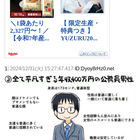
1:
2024/12/31(火) 15:27:47.417
ID:Dyoy8rHz0.net