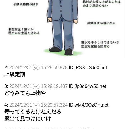
2:
2024/12/31(火) 15:28:59.978
ID:jPSXDSJo0.net
上級定期
3:
2024/12/31(火) 15:29:19.487
ID:Jp8q64w50.net
どうみても上物や
4:
2024/12/31(火) 15:29:57.324
ID:wM4/0QzCH.net
寄ってくるわけねえだろ
家出て見つけにいけ