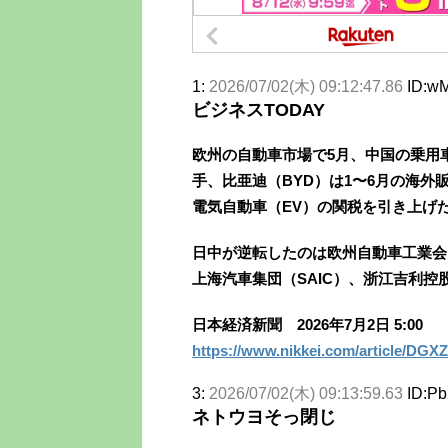
1:
2026/07/02(木) 09:12:47.86
ID:w
ビジネスTODAY
欧州の自動車市場で5月、中国の乗用
手、比亜迪（BYD）は1〜6月の海外
電気自動車（EV）の関税を引き上げ
日中が逆転したのは欧州自動車工業会（
上海汽車集団（SAIC）、浙江吉利控股
日本経済新聞 2026年7月2日 5:00
https://www.nikkei.com/article/
3:
2026/07/02(木) 09:13:59.63
ID:P
ネトウヨそっ閉じ