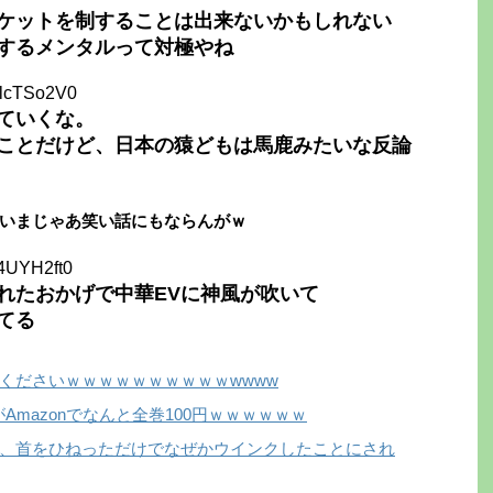
ケットを制することは出来ないかもしれない
するメンタルって対極やね
ElcTSo2V0
ていくな。
ことだけど、日本の猿どもは馬鹿みたいな反論
いまじゃあ笑い話にもならんがｗ
z4UYH2ft0
れたおかげで中華EVに神風が吹いて
てる
くださいｗｗｗｗｗｗｗｗｗｗwwww
Amazonでなんと全巻100円ｗｗｗｗｗｗ
、首をひねっただけでなぜかウインクしたことにされ