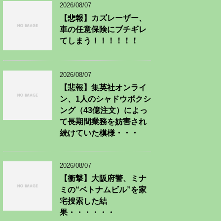
2026/08/07
【悲報】カズレーザー、
車の任意保険にブチギレ
てしまう！！！！！！
2026/08/07
【悲報】集英社オンライ
ン、1人のシャドウボクシ
ング（43億注文）によっ
て長期間業務を妨害され
続けていた模様・・・
2026/08/07
【衝撃】大阪府警、ミナ
ミの“ベトナムビル”を家
宅捜索した結
果・・・・・・