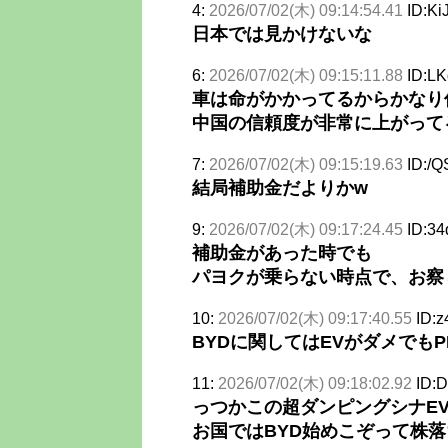
4:
2026/07/02(木) 09:14:54.41
ID:Ki
日本では見かけないな
6:
2026/07/02(木) 09:15:11.88
ID:L
車は命がかかってるからかなり
中国の信頼度が非常に上がって
7:
2026/07/02(木) 09:15:19.63
ID:/
結局補助金だよりかw
9:
2026/07/02(木) 09:17:24.45
ID:3
補助金があった時でも
パヨクが乗らない時点で、お察
10:
2026/07/02(木) 09:17:40.55
ID:
BYDに関してはEVがダメでもP
11:
2026/07/02(木) 09:18:02.92
ID:
っつかこの超ダンピングシナE
お国ではBYD始めこぞって株