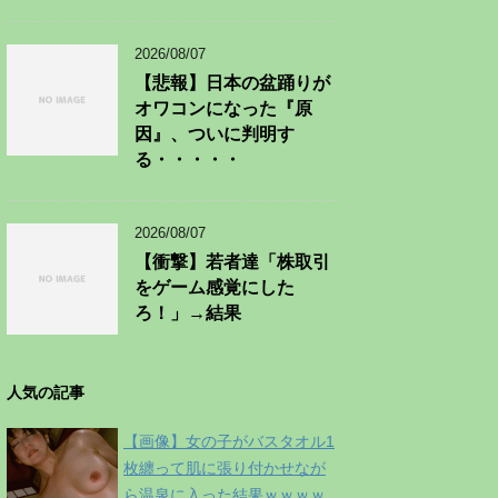
2026/08/07
【悲報】日本の盆踊りが
オワコンになった『原
因』、ついに判明す
る・・・・・
2026/08/07
【衝撃】若者達「株取引
をゲーム感覚にした
ろ！」→結果
人気の記事
【画像】女の子がバスタオル1
枚纏って肌に張り付かせなが
ら温泉に入った結果ｗｗｗｗ