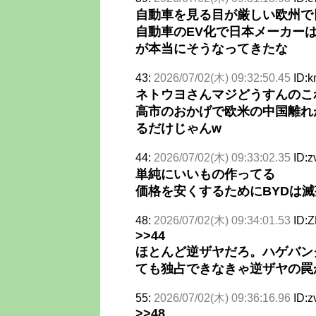
自動車を見る目が厳しい欧州で
自動車のEV化で日本メーカー
が本当にそうなってきたな
43:
2026/07/02(木) 09:32:50.45
ID:
ネトウヨさんマジどうすんのこ
高市のおかげで欧米の中国離れ
るだけじゃんw
44:
2026/07/02(木) 09:33:02.35
ID:
単純にいいもの作ってる
価格を安くするためにBYDは
48:
2026/07/02(木) 09:34:01.53
ID:
>>44
ほとんど逆ザヤだろ。ハゲバン
ても独占できなきゃ逆ザヤの罠
55:
2026/07/02(木) 09:36:16.96
ID:
>>48