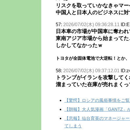
リスクを取っていかなきゃマー
中国人と日本人のビジネスに対
57:
2026/07/02(木) 09:36:28.11
ID:
日本車の市場が中国車に奪われ
東南アジア市場から始まってた
しかしてなかったｗ
トヨタが全固体電池で大逆転！とか、
58:
2026/07/02(木) 09:37:12.01
ID:
トランプがイランを攻撃してく
溜まっていた在庫が売れまくっ
【驚愕】ロシアの風俗事情をご覧
【朗報】大人気漫画「GANTZ」が
【悲報】仙台育英のマネージャー
てしまう