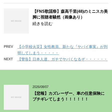
【FNS歌謡祭】森高千里(48)のミニスカ美
脚に視聴者騒然（画像あり）
続きを読む
PREV
【小学校火災】女性教員、新たな『ヤバイ事実』が判
明してしまう・・・・・
NEXT
【警告】日本人達、ガチでヤバくなるぞ・・・・・・
2026/08/07
【悲報】カズレーザー、車の任意保険に
ブチギレてしまう！！！！！！