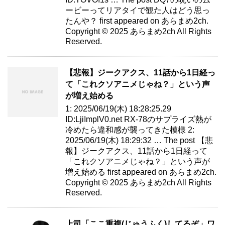
ービーってリアタイで観た人はどう思っ
たんや？ first appeared on あらまめ2ch.
Copyright © 2025 あらまめ2ch All Rights
Reserved.
【悲報】ジークアクス、11話から1日経っ
て「これクソアニメじゃね？」という声
が増え始める
1: 2025/06/19(木) 18:28:25.29
ID:LjiImplV0.net RX-78のサプライズ熱が
冷めたら違和感が襲ってきた模様 2:
2025/06/19(木) 18:29:32 … The post 【悲
報】ジークアクス、11話から1日経って
「これクソアニメじゃね？」という声が
増え始める first appeared on あらまめ2ch.
Copyright © 2025 あらまめ2ch All Rights
Reserved.
上司「ここ重複(じゅうふく)してるぞ」ワ