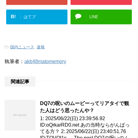
B!
はてブ
LINE
-
国内ニュース
,
速報
執筆者：
akb48matomemory
関連記事
DQ7の呪いのムービーってリアタイで観
た人はどう思ったんや？
1: 2025/06/22(日) 23:39:56.92
ID:oQrkarRD0.net あの当時ならがんばっ
てる方？ 2: 2025/06/22(日) 23:40:51.76
ID:TOVOI1s … The post DQ7の呪いのム