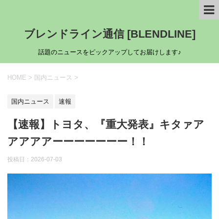
ブレンドライン通信 [BLENDLINE]
話題のニュースをピックアップしてお届けします♪
HOME
>
国内ニュース
>
国内ニュース
速報
【速報】トヨタ、『重大発表』キタァア
アアアアーーーーーーー！！
投稿日：
2026-07-03