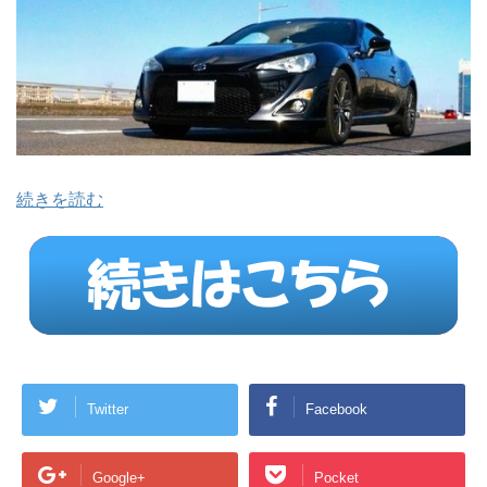
続きを読む
Twitter
Facebook
Google+
Pocket