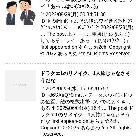
イ「あっ…はい(ﾁｮｳﾌｸ…)」
1: 2022/08/29(月) 00:34:51.80
ID:ik+5iHmKr.net その後のワイ(ﾁｮｳﾌｸﾁｮｳﾌ
ｸﾁｮｳﾌｸﾁｮｳﾌｸ……)ｳｽﾞｳｽﾞ 2: 2022/08/29(月)
… The post 上司「ここ重複(じゅうふく)
してるぞ」ワイ「あっ…はい(ﾁｮｳﾌｸ…)」
first appeared on あらまめ2ch. Copyright
© 2022 あらまめ2ch All Rights Reserved.
ドラクエ1のリメイク、1人旅じゃなさそ
うだな
1: 2025/06/04(水) 16:38:20.797
ID:+d6SXsQ70.net ステータスウインドウ
の位置、敵の複数出撃 ついでにとくぎも
ある 4: 2025/06/04(水) 16:4 … The post ド
ラクエ1のリメイク、1人旅じゃなさそう
だな first appeared on あらまめ2ch.
Copyright © 2025 あらまめ2ch All Rights
Reserved.