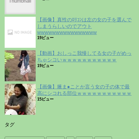
【画像】真性のﾛﾘｺﾝは左の女の子を選んで
しまうらしいのでアウト
wwwwwwwwwwwwwwww
19ビュー
【動画】おしっこ我慢してる女の子がめっ
ちゃシコいｗｗｗｗｗｗｗｗｗｗｗ
19ビュー
【画像】腋ま●ことか言う女の子の体で最
高にシコれる部位ｗｗｗｗｗｗｗｗｗｗｗ
15ビュー
タグ