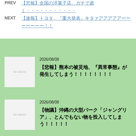
PREV
【悲報】全国の洋菓子店、ガチで逝
く・・・・・・・・・・・
NEXT
【速報】トヨタ、『重大発表』キタァアアアアアーー
ーーーーー！！
2026/08/08
【悲報】熊本の被災地、『異常事態』が
発生してしまう！！！！！！！！
2026/08/08
【物議】沖縄の大型パーク「ジャングリ
ア」、とんでもない物を投入してしま
う！！！！！