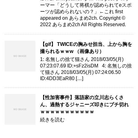
ーマー「どうして将棋が認められてeスポ
ーツが認められないの？」←これ first
appeared on あらまめ2ch. Copyright ©
2022 あらまめ2ch All Rights Reserved.
【gif】 TWICEの胸みせ担当、上から胸を
撮られるｗｗw （画像あり）
1: 名無しの捨て猫さん 2018/03/05(月)
07:23:07.69 ID:+sFz2isDM 4: 名無しの捨
て猫さん 2018/03/05(月) 07:24:06.50
ID:4DD3EaR80 […]
【性加害事件】落語家の立川志らくさ
ん、過熱するジャニーズ叩きにブチ切れ
ｗｗｗｗｗｗｗｗｗｗｗ
続きを読む