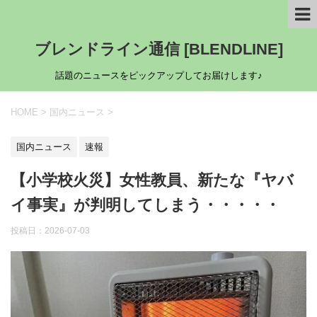
ブレンドライン通信 [BLENDLINE]
話題のニュースをピックアップしてお届けします♪
HOME
>
国内ニュース
>
国内ニュース
速報
【小学校火災】女性教員、新たな『ヤバ
イ事実』が判明してしまう・・・・・
投稿日：
2026-07-03