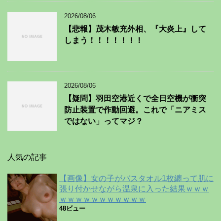
2026/08/06
【悲報】茂木敏充外相、『大炎上』して
しまう！！！！！！！
2026/08/06
【疑問】羽田空港近くで全日空機が衝突
防止装置で作動回避。これで「ニアミス
ではない」ってマジ？
人気の記事
【画像】女の子がバスタオル1枚纏って肌に
張り付かせながら温泉に入った結果ｗｗｗ
ｗｗｗｗｗｗｗｗｗｗｗ
48ビュー