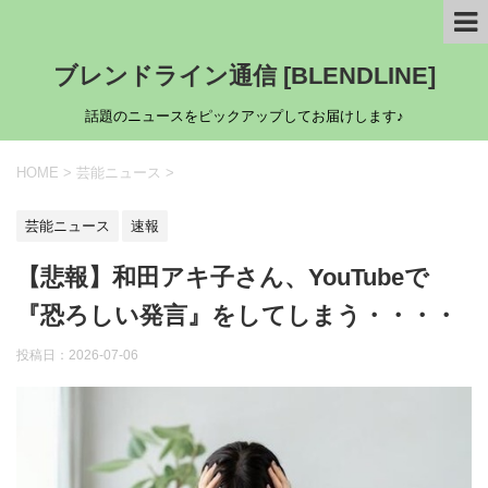
ブレンドライン通信 [BLENDLINE]
話題のニュースをピックアップしてお届けします♪
HOME
>
芸能ニュース
>
芸能ニュース
速報
【悲報】和田アキ子さん、YouTubeで
『恐ろしい発言』をしてしまう・・・・
投稿日：
2026-07-06