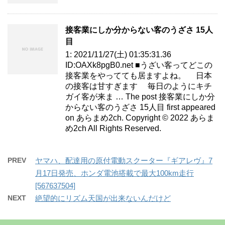
接客業にしか分からない客のうざさ 15人
目
1: 2021/11/27(土) 01:35:31.36
ID:OAXk8pgB0.net ■うざい客ってどこの
接客業をやってても居ますよね。 日本
の接客は甘すぎます 毎日のようにキチ
ガイ客が来ま … The post 接客業にしか分
からない客のうざさ 15人目 first appeared
on あらまめ2ch. Copyright © 2022 あらま
め2ch All Rights Reserved.
PREV
ヤマハ、配達用の原付電動スクーター『ギアレヴ』7
月17日発売、ホンダ電池搭載で最大100km走行
[567637504]
NEXT
絶望的にリズム天国が出来ないんだけど