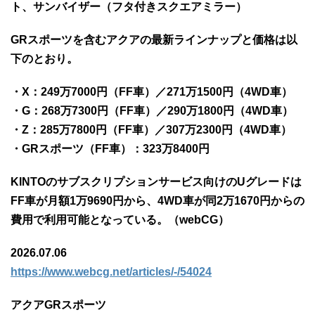
ト、サンバイザー（フタ付きスクエアミラー）
GRスポーツを含むアクアの最新ラインナップと価格は以
下のとおり。
・X：249万7000円（FF車）／271万1500円（4WD車）
・G：268万7300円（FF車）／290万1800円（4WD車）
・Z：285万7800円（FF車）／307万2300円（4WD車）
・GRスポーツ（FF車）：323万8400円
KINTOのサブスクリプションサービス向けのUグレードは
FF車が月額1万9690円から、4WD車が同2万1670円からの
費用で利用可能となっている。（webCG）
2026.07.06
https://www.webcg.net/articles/-/54024
アクアGRスポーツ