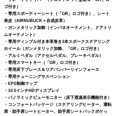
ゴ付き）
・専用スポーティーシート（「GR」ロゴ付き）、シート
表皮（AIRNUBUCK＋合成皮革）
・ガンメタリック加飾（インパネオーナメント、ドアトリ
ムオーナメント）
・専用ディンプル付き本革巻き3本スポークステアリング
ホイール（ガンメタリック加飾、「GR」ロゴ付き）
・アルミペダル（アクセルペダル、ブレーキペダル）
・専用スマートキー（「GR」ロゴ付き）
・専用床下ブレース＆リアバンパーリインフォース
・専用チューニングサスペンション
・EPS制御マップ
・10.5インチHDディスプレイ
・パノラミックビューモニター（床下透過表示機能付き）
・コンフォートパッケージ（ステアリングヒーター、運転
席・助手席シートヒーター、助手席シートバックポケッ