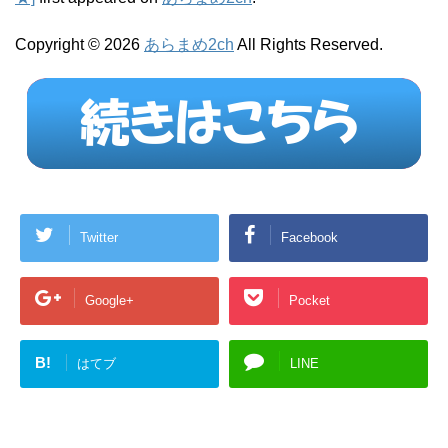
Copyright © 2026
あらまめ2ch
All Rights Reserved.
Twitter
Facebook
Google+
Pocket
B!
はてブ
LINE