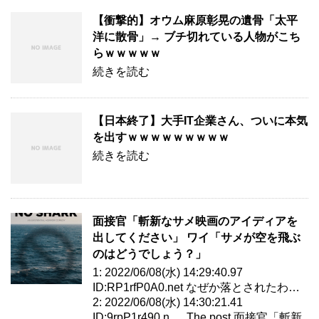
【衝撃的】オウム麻原彰晃の遺骨「太平
洋に散骨」→ ブチ切れている人物がこち
らｗｗｗｗｗ
続きを読む
【日本終了】大手IT企業さん、ついに本気
を出すｗｗｗｗｗｗｗｗｗ
続きを読む
面接官「斬新なサメ映画のアイディアを
出してください」 ワイ「サメが空を飛ぶ
のはどうでしょう？」
1: 2022/06/08(水) 14:29:40.97
ID:RP1rfP0A0.net なぜか落とされたわ…
2: 2022/06/08(水) 14:30:21.41
ID:9rpP1r490.n … The post 面接官「斬新