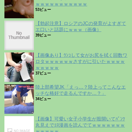
ｗｗｗｗｗｗｗｗｗｗｗ
53ビュー
【勃起注意】ロシアのJCの発育がよすぎて
エ口いと話題にｗｗｗ（画像）
39ビュー
【画像あり】ｳﾝｺして女がお尻を拭く回数ワ
ロタｗｗｗｗｗｗさすがに引いたｗｗｗｗ
ｗｗｗｗｗ
37ビュー
陸上部希望JK「えっ…？陸上ってこんなエ
ッチな格好で走るんですか…？」
34ビュー
【画像】可愛い女子小学生が股開いてﾊﾟﾝﾂ
丸見えでｴﾛ漫画を読んでてｗｗｗｗｗｗｗ
ｗｗｗｗｗ