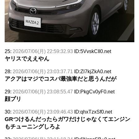
25:
2026/07/06(月) 22:59:32.93
ID:5VvskCII0.net
ヤリスでええやん
28:
2026/07/06(月) 23:03:37.71
ID:Zl7kjZkA0.net
アクアはマジでコスパ最強車だと思うんだが
29:
2026/07/06(月) 23:08:55.47
ID:PkgCv0yF0.net
顔プリ
30:
2026/07/06(月) 23:09:46.43
ID:qhxTzxSf0.net
GRつけるんだったらガワだけじゃなくてエンジン
もチューニングしろよ