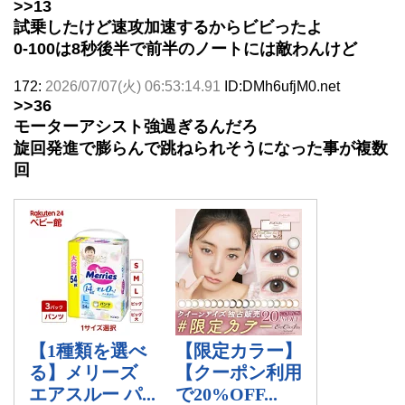
>>13
試乗したけど速攻加速するからビビったよ
0-100は8秒後半で前半のノートには敵わんけど
172:
2026/07/07(火) 06:53:14.91
ID:DMh6ufjM0.net
>>36
モーターアシスト強過ぎるんだろ
旋回発進で膨らんで跳ねられそうになった事が複数
回