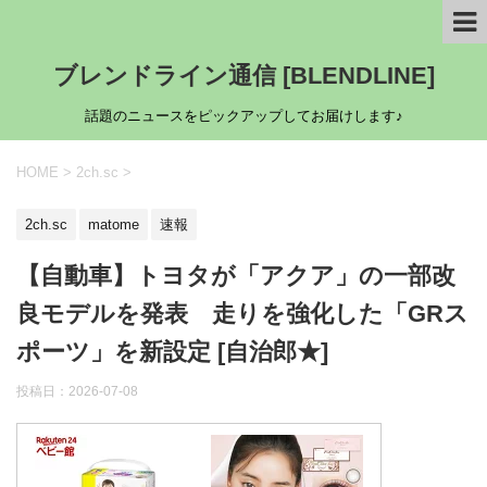
ブレンドライン通信 [BLENDLINE]
話題のニュースをピックアップしてお届けします♪
HOME
>
2ch.sc
>
2ch.sc
matome
速報
【自動車】トヨタが「アクア」の一部改
良モデルを発表 走りを強化した「GRス
ポーツ」を新設定 [自治郎★]
投稿日：
2026-07-08