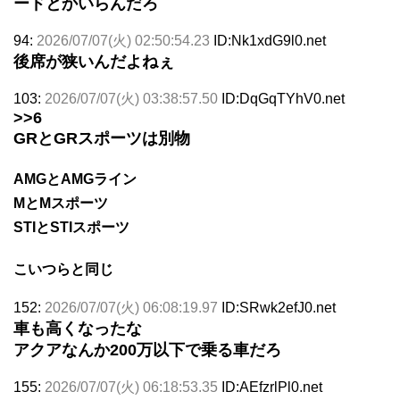
ードとかいらんだろ
94:
2026/07/07(火) 02:50:54.23
ID:Nk1xdG9l0.net
後席が狭いんだよねぇ
103:
2026/07/07(火) 03:38:57.50
ID:DqGqTYhV0.net
>>6
GRとGRスポーツは別物
AMGとAMGライン
MとMスポーツ
STIとSTIスポーツ
こいつらと同じ
152:
2026/07/07(火) 06:08:19.97
ID:SRwk2efJ0.net
車も高くなったな
アクアなんか200万以下で乗る車だろ
155:
2026/07/07(火) 06:18:53.35
ID:AEfzrlPl0.net