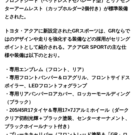
フロントシート（ヘッドレストセパレート型）とリアセン
ターアームレスト（カップホルダー2個付き）が標準装備
とされた。
トヨタ・アクアに新設定されたGRスポーツは、GRならで
はのデザインや走りを強化する装備などの採用がセリング
ポイントとして紹介される。アクアGR SPORTの主な仕
様や装備は以下のとおり。
・専用エンブレム（フロント、リア）
・専用フロントバンパー＆ロアグリル、フロントサイドス
ポイラー、LEDフロントフォグランプ
・専用リアバンパーロアカバー、ロッカーモールディング
（ブラック）
・205/45R17タイヤ＆専用17×7Jアルミホイール（ダーク
クリア切削光輝＋ブラック塗装、センターオーナメント、
ブラックホイールナット付き）
・ブレーキキャリパー（フロントレッド塗装＆「GR」ロ