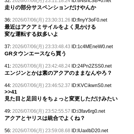
32:
2026/07/06(月) 23:11:18.24
ID:6NsncSB+0.net
走りの部分サスペンションだけやんか
36:
2026/07/06(月) 23:30:31.26
ID:flnyY3oF0.net
最近はアクアミサイルをよく見かける
変な運転する奴多いよ
37:
2026/07/06(月) 23:33:48.43
ID:1c4MEneW0.net
GRタウンエースなら買う
41:
2026/07/06(月) 23:42:48.24
ID:24Pn2ZSS0.net
エンジンとかは素のアクアのままなんやろ？
44:
2026/07/06(月) 23:46:52.37
ID:KVCikwnS0.net
>>41
見た目と足回りをちょっと変更しただけみたい
49:
2026/07/06(月) 23:52:55.57
ID:i3fav6rg0.net
アクアとヤリスは統合でよくね？
56:
2026/07/06(月) 23:59:08.68
ID:IUaxlbD20.net