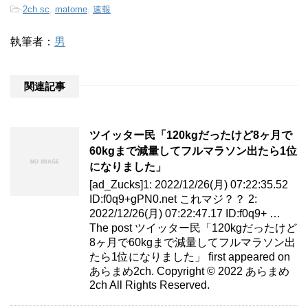
-
2ch.sc
,
matome
,
速報
執筆者：
男
関連記事
ツイッター民「120kgだったけど8ヶ月で
60kgまで減量してフルマラソン出たら1位
になりました」
[ad_Zucks]1: 2022/12/26(月) 07:22:35.52
ID:f0q9+gPN0.net これマジ？？ 2:
2022/12/26(月) 07:22:47.17 ID:f0q9+ …
The post ツイッター民「120kgだったけど
8ヶ月で60kgまで減量してフルマラソン出
たら1位になりました」 first appeared on
あらまめ2ch. Copyright © 2022 あらまめ
2ch All Rights Reserved.