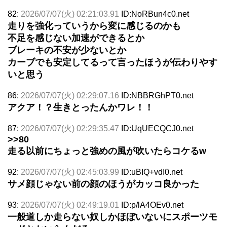
82:
2026/07/07(火) 02:21:03.91
ID:NoRBun4c0.net
走りを強化っていうから変に感じるのかも
不足を感じない加速ができるとか
ブレーキの不安が少ないとか
カーブでも安定してるって言ったほうが伝わりやす
いと思う
86:
2026/07/07(火) 02:29:07.16
ID:NBBRGhPT0.net
アクア！？生きとったんかワレ！！
87:
2026/07/07(火) 02:29:35.47
ID:UqUECQCJ0.net
>>80
走る以前にちょっと強めの風が吹いたらコケるw
92:
2026/07/07(火) 02:45:03.99
ID:uBIQ+vdI0.net
サメ顔じゃない前の顔のほうがカッコ良かった
93:
2026/07/07(火) 02:49:19.01
ID:p/lA4OEv0.net
一般道しか走らない奴しかほぼいないにスポーツモ