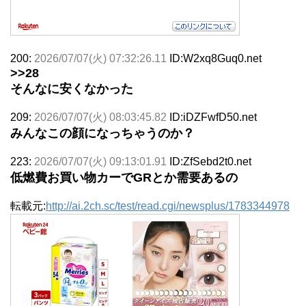
200:
2026/07/07(火) 07:32:26.11
ID:W2xq8Guq0.net
>>28
そんなに安くなかった
209:
2026/07/07(火) 08:03:45.82
ID:iDZFwfD50.net
みんなこの顔になっちゃうのか？
223:
2026/07/07(火) 09:13:01.91
ID:ZfSebd2t0.net
低燃費お買い物カーでGRとか需要あるの
転載元:
http://ai.2ch.sc/test/read.cgi/newsplus/1783344978