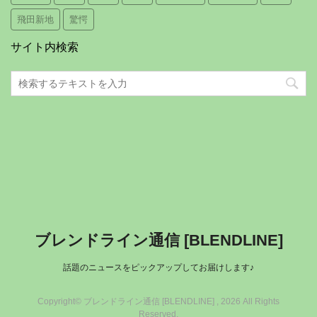
飛田新地
驚愕
サイト内検索
ブレンドライン通信 [BLENDLINE]
話題のニュースをピックアップしてお届けします♪
Copyright© ブレンドライン通信 [BLENDLINE] , 2026 All Rights
Reserved.