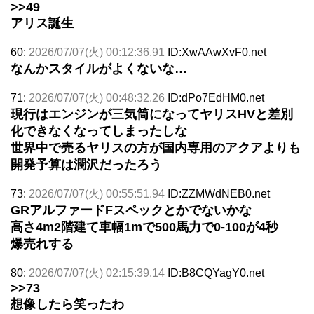
>>49
アリス誕生
60:
2026/07/07(火) 00:12:36.91
ID:XwAAwXvF0.net
なんかスタイルがよくないな…
71:
2026/07/07(火) 00:48:32.26
ID:dPo7EdHM0.net
現行はエンジンが三気筒になってヤリスHVと差別
化できなくなってしまったしな
世界中で売るヤリスの方が国内専用のアクアよりも
開発予算は潤沢だったろう
73:
2026/07/07(火) 00:55:51.94
ID:ZZMWdNEB0.net
GRアルファードFスペックとかでないかな
高さ4m2階建て車幅1mで500馬力で0-100が4秒
爆売れする
80:
2026/07/07(火) 02:15:39.14
ID:B8CQYagY0.net
>>73
想像したら笑ったわ