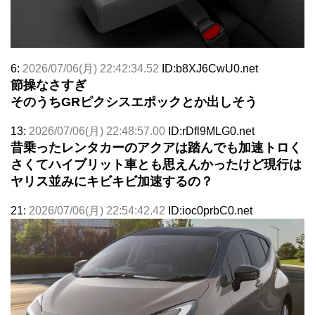
6:
2026/07/06(月) 22:42:34.52
ID:b8XJ6CwU0.net
節操なさすぎ
そのうちGRピクシスエポックとか出しそう
13:
2026/07/06(月) 22:48:57.00
ID:rDfl9MLG0.net
昔乗ったレンタカーのアクアは踏んでも加速トロく
さくてハイブリット車とも思えんかったけど現行は
ヤリス並みにキビキビ加速するの？
21:
2026/07/06(月) 22:54:42.42
ID:ioc0prbC0.net