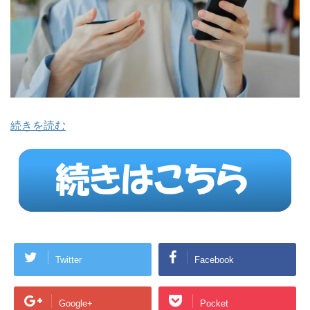
続きを読む
Twitter
Facebook
Google+
Pocket