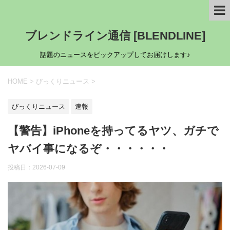
ブレンドライン通信 [BLENDLINE]
話題のニュースをピックアップしてお届けします♪
HOME
>
びっくりニュース
>
びっくりニュース
速報
【警告】iPhoneを持ってるヤツ、ガチで
ヤバイ事になるぞ・・・・・・
投稿日：
2026-07-09