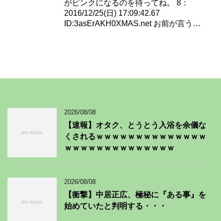
がピンクになるのを待ってね。 8：
2016/12/25(日) 17:09:42.67
ID:3asErAKH0XMAS.net お前が言う…
2026/08/08
【速報】オタク、とうとう入浴を余儀な
くされるｗｗｗｗｗｗｗｗｗｗｗｗｗｗ
ｗｗｗｗｗｗｗｗｗｗｗｗｗｗ
2026/08/08
【衝撃】中居正広、極秘に『ある事』を
始めていたと判明する・・・