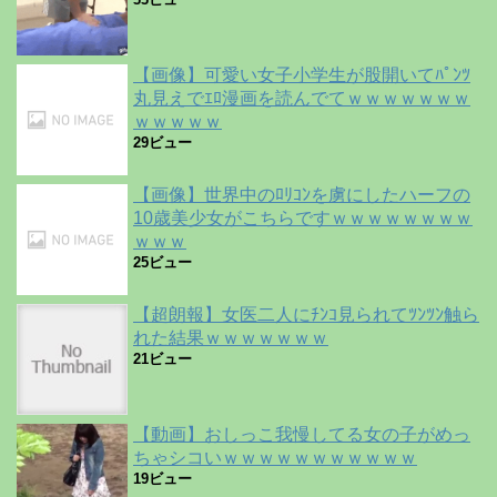
【画像】可愛い女子小学生が股開いてﾊﾟﾝﾂ
丸見えでｴﾛ漫画を読んでてｗｗｗｗｗｗｗ
ｗｗｗｗｗ
29ビュー
【画像】世界中のﾛﾘｺﾝを虜にしたハーフの
10歳美少女がこちらですｗｗｗｗｗｗｗｗ
ｗｗｗ
25ビュー
【超朗報】女医二人にﾁﾝｺ見られてﾂﾝﾂﾝ触ら
れた結果ｗｗｗｗｗｗｗ
21ビュー
【動画】おしっこ我慢してる女の子がめっ
ちゃシコいｗｗｗｗｗｗｗｗｗｗｗ
19ビュー