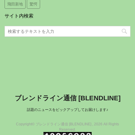
飛田新地
驚愕
サイト内検索
ブレンドライン通信 [BLENDLINE]
話題のニュースをピックアップしてお届けします♪
Copyright© ブレンドライン通信 [BLENDLINE] , 2026 All Rights
Reserved.