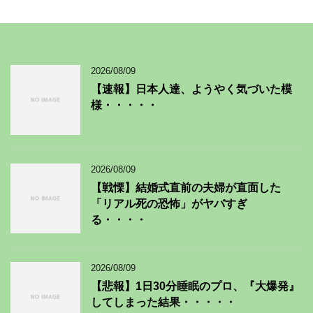
2026/08/09
【速報】日本人達、ようやく気づいた模
様・・・・・
2026/08/09
【戦慄】結婚式直前の夫婦が直面した
「リアル死の恐怖」がヤバすぎ
る・・・・
2026/08/09
【悲報】1日30分睡眠のプロ、『大爆発』
してしまった結果・・・・・