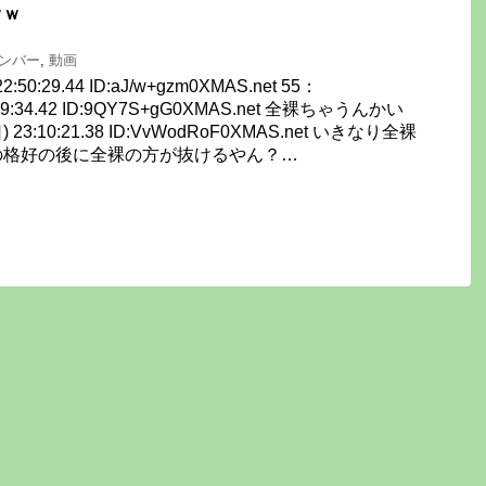
ｗｗ
ンバー
,
動画
22:50:29.44 ID:aJ/w+gzm0XMAS.net 55：
2:59:34.42 ID:9QY7S+gG0XMAS.net 全裸ちゃうんかい
日) 23:10:21.38 ID:VvWodRoF0XMAS.net いきなり全裸
の格好の後に全裸の方が抜けるやん？…