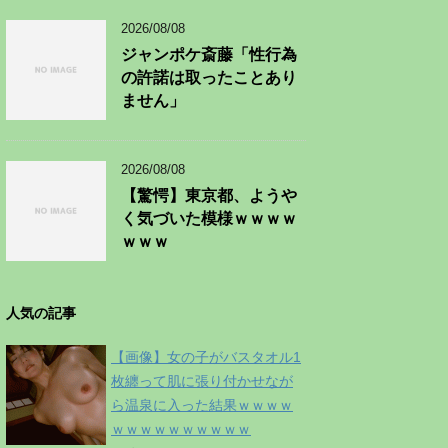
2026/08/08
ジャンポケ斎藤「性行為
の許諾は取ったことあり
ません」
2026/08/08
【驚愕】東京都、ようや
く気づいた模様ｗｗｗｗ
ｗｗｗ
人気の記事
【画像】女の子がバスタオル1
枚纏って肌に張り付かせなが
ら温泉に入った結果ｗｗｗｗ
ｗｗｗｗｗｗｗｗｗｗ