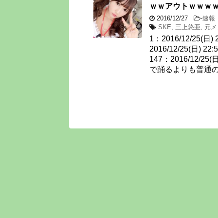
ｗｗアウトｗｗｗ
2016/12/27
-
速報
SKE
,
三上悠亜
,
元メ
1：2016/12/25(日) 
2016/12/25(日) 2
147：2016/12/25(
で踊るよりも普通