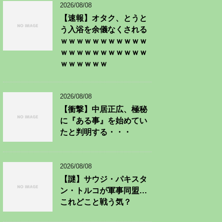
2026/08/08
【速報】オタク、とうと
う入浴を余儀なくされる
ｗｗｗｗｗｗｗｗｗｗｗ
ｗｗｗｗｗｗｗｗｗｗｗ
ｗｗｗｗｗｗ
2026/08/08
【衝撃】中居正広、極秘
に『ある事』を始めてい
たと判明する・・・
2026/08/08
【謎】サウジ・パキスタ
ン・トルコが軍事同盟…
これどこと戦う気？