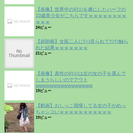
【画像】世界中のﾛﾘｺﾝを虜にしたハーフの
10歳美少女がこちらですｗｗｗｗｗｗｗｗ
ｗｗｗ
24ビュー
【超朗報】女医二人にﾁﾝｺ見られてﾂﾝﾂﾝ触ら
れた結果ｗｗｗｗｗｗｗ
21ビュー
【画像】真性のﾛﾘｺﾝは左の女の子を選んで
しまうらしいのでアウト
wwwwwwwwwwwwwwww
19ビュー
【動画】おしっこ我慢してる女の子がめっ
ちゃシコいｗｗｗｗｗｗｗｗｗｗｗ
19ビュー