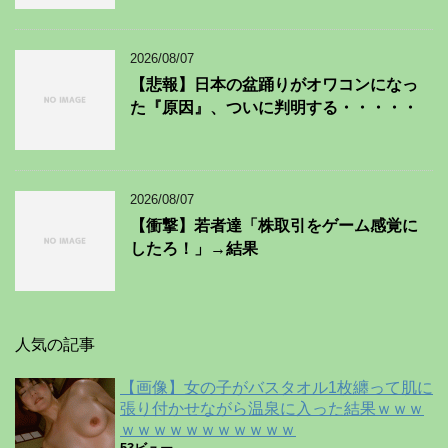
2026/08/07
【悲報】日本の盆踊りがオワコンになっ
た『原因』、ついに判明する・・・・・
2026/08/07
【衝撃】若者達「株取引をゲーム感覚に
したろ！」→結果
人気の記事
【画像】女の子がバスタオル1枚纏って肌に
張り付かせながら温泉に入った結果ｗｗｗ
ｗｗｗｗｗｗｗｗｗｗｗ