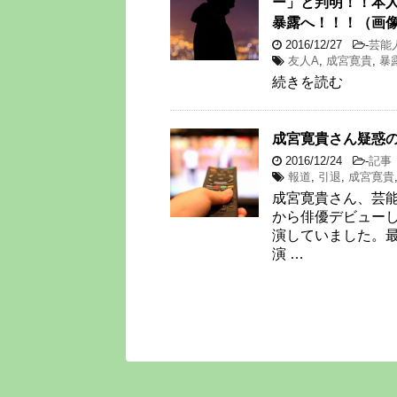
ー」と判明！！本人
暴露へ！！！（画
2016/12/27
-
芸能
友人A
,
成宮寛貴
,
暴
続きを読む
成宮寛貴さん疑惑
2016/12/24
-
記事
報道
,
引退
,
成宮寛貴
成宮寛貴さん、芸能
から俳優デビュー
演していました。
演 …