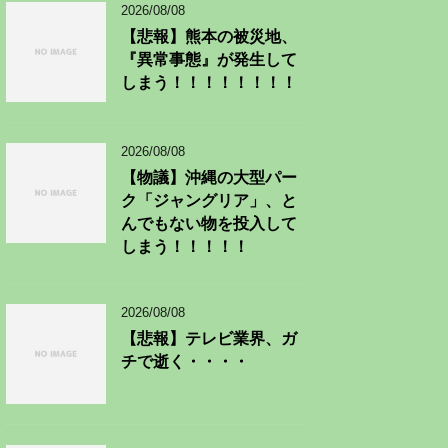
2026/08/08
【悲報】熊本の被災地、
『異常事態』が発生して
しまう！！！！！！！！
2026/08/08
【物議】沖縄の大型パー
ク「ジャングリア」、と
んでもない物を投入して
しまう！！！！！
2026/08/08
【悲報】テレビ業界、ガ
チで逝く・・・・