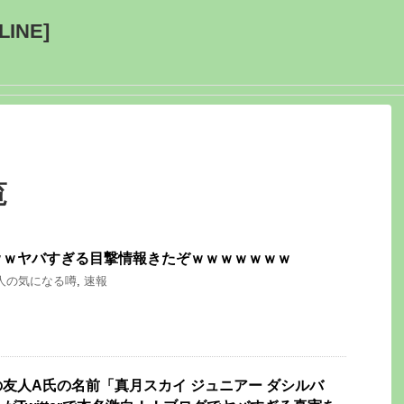
INE]
覧
ｗｗヤバすぎる目撃情報きたぞｗｗｗｗｗｗｗ
人の気になる噂
,
速報
友人A氏の名前「真月スカイ ジュニアー ダシルバ