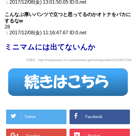
：2017/12/08(金) 13:01:50.05 ID:0.net
こんなぶ厚いパンツで立つと思ってるのかオトナをバカに
するなw
28
：2017/12/08(金) 11:16:47.67 ID:0.net
ミニマムには出てないんか
引用元：http://hayabusa3.2ch.sc/test/read.cgi/morningcoffee/1512697726/
Twitter
Facebook
Google+
Pocket