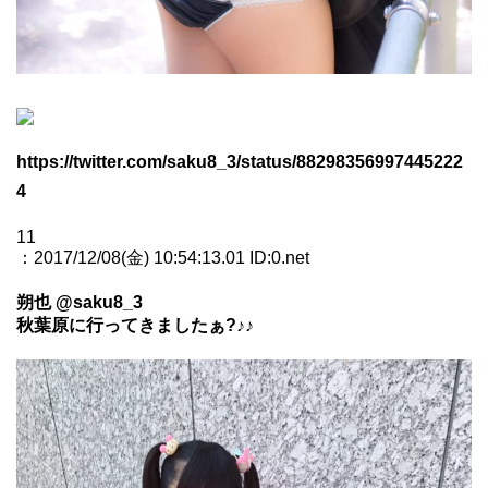
https://twitter.com/saku8_3/status/88298356997445222
4
11
：2017/12/08(金) 10:54:13.01 ID:0.net
朔也 @saku8_3
秋葉原に行ってきましたぁ?♪♪