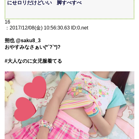
にせロリだけどいい 脚すべすべ
16
：2017/12/08(金) 10:56:30.63 ID:0.net
朔也 @saku8_3
おやすみなさぁい(*´?`*)?
#大人なのに女児服着てる