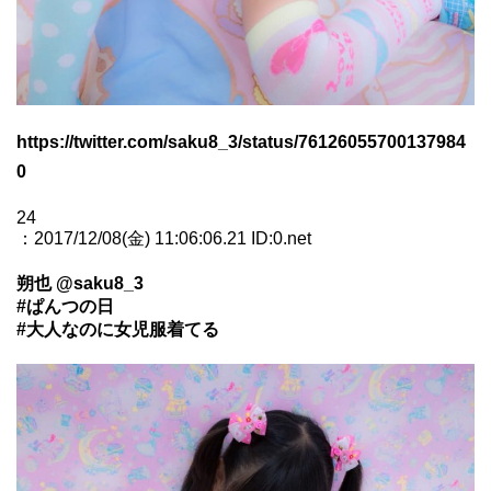
https://twitter.com/saku8_3/status/76126055700137984
0
24
：2017/12/08(金) 11:06:06.21 ID:0.net
朔也 @saku8_3
#ぱんつの日
#大人なのに女児服着てる