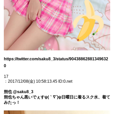
https://twitter.com/saku8_3/status/90438862881349632
0
17
：2017/12/08(金) 10:58:13.45 ID:0.net
朔也 @saku8_3
朔也ちゃん黒いでぇすψ(｀∇´)ψ日曜日に着るスク水、着て
みたっ！