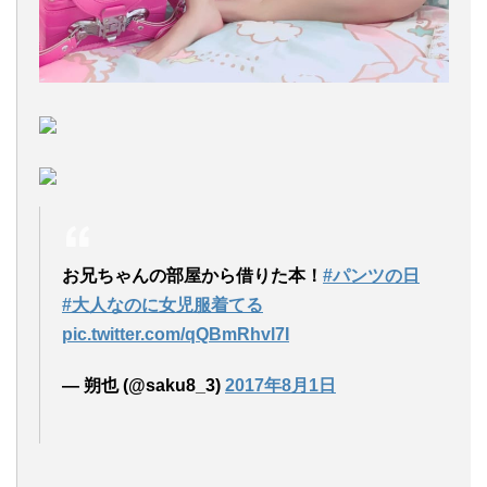
お兄ちゃんの部屋から借りた本！
#パンツの日
#大人なのに女児服着てる
pic.twitter.com/qQBmRhvl7I
— 朔也 (@saku8_3)
2017年8月1日