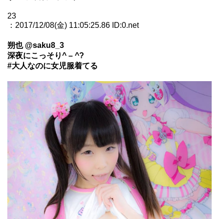
23
：2017/12/08(金) 11:05:25.86 ID:0.net
朔也 @saku8_3
深夜にこっそり^ – ^?
#大人なのに女児服着てる