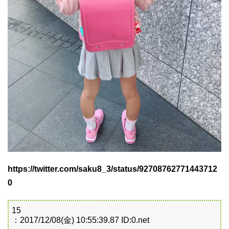
https://twitter.com/saku8_3/status/92708762771443712
0
15
：2017/12/08(金) 10:55:39.87 ID:0.net