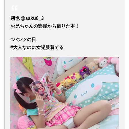
朔也 @saku8_3
お兄ちゃんの部屋から借りた本！
#パンツの日
#大人なのに女児服着てる