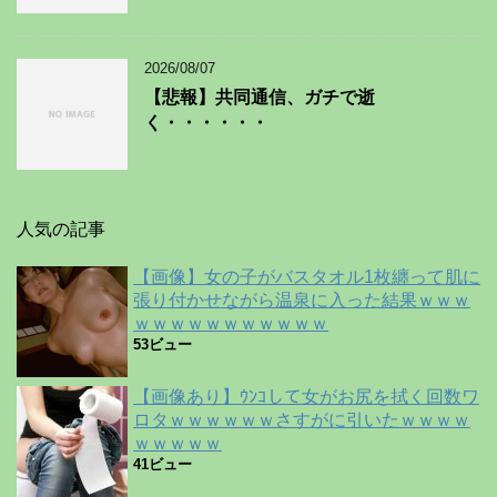
2026/08/07
【悲報】共同通信、ガチで逝
く・・・・・・
人気の記事
【画像】女の子がバスタオル1枚纏って肌に
張り付かせながら温泉に入った結果ｗｗｗ
ｗｗｗｗｗｗｗｗｗｗｗ
53ビュー
【画像あり】ｳﾝｺして女がお尻を拭く回数ワ
ロタｗｗｗｗｗｗさすがに引いたｗｗｗｗ
ｗｗｗｗｗ
41ビュー