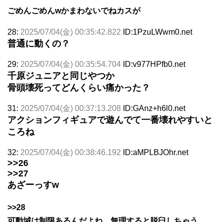
ごめんごめんwかまわないでねカスが
28:
2025/07/04(金) 00:35:42.822
ID:1PzuLWwm0.net
普通に動くの？
29:
2025/07/04(金) 00:35:54.704
ID:v977HPfb0.net
千原ジュニアと同じやつか
骨頭壊死ってどんくらい痛かった？
31:
2025/07/04(金) 00:37:13.208
ID:GAnz+h6l0.net
アクションフィギュアで遊んでて一番壊れやすいと
ころね
32:
2025/07/04(金) 00:38:46.192
ID:aMPLBJOhr.net
>>26
>>27
あざーっすw
>>28
可動域は制限あるんだよね。無理すると脱臼しちゃう