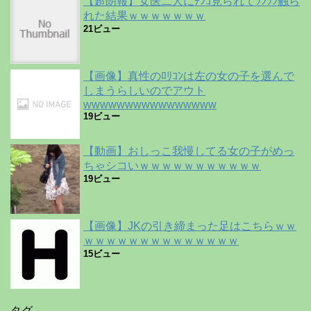
【超朗報】女医二人にﾁﾝｺ見られてﾂﾝﾂﾝ触ら
れた結果ｗｗｗｗｗｗｗ
21ビュー
【画像】真性のﾛﾘｺﾝは左の女の子を選んで
しまうらしいのでアウト
wwwwwwwwwwwwwwww
19ビュー
【動画】おしっこ我慢してる女の子がめっ
ちゃシコいｗｗｗｗｗｗｗｗｗｗｗ
19ビュー
【画像】JKの引き締まった足はこちらｗｗ
ｗｗｗｗｗｗｗｗｗｗｗｗｗｗ
15ビュー
タグ