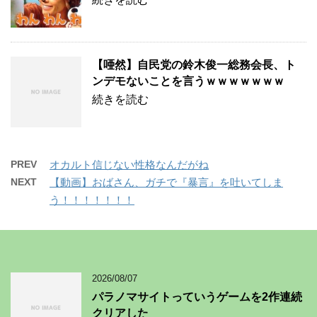
【唖然】自民党の鈴木俊一総務会長、ト
ンデモないことを言うｗｗｗｗｗｗｗ
続きを読む
PREV
オカルト信じない性格なんだがね
NEXT
【動画】おばさん、ガチで『暴言』を吐いてしま
う！！！！！！！
2026/08/07
パラノマサイトっていうゲームを2作連続
クリアした