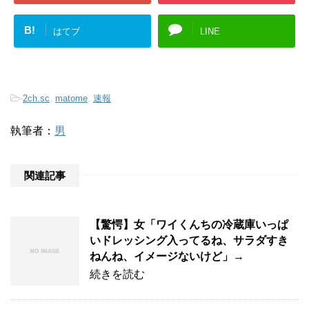
B!
はてブ
LINE
-
2ch.sc
,
matome
,
速報
執筆者：
男
関連記事
【驚愕】女「ワイくんちの冷蔵庫いっぱ
いドレッシング入ってるね、サラダすき
ねんね、イメージないけど」→
続きを読む