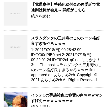
【電通案件】持続化給付金の再委託で電
通副社長が会見→ 詳細がこちら……
続きを読む
スラムダンクの三井寿のこのシーン格好
良すぎるやろｗｗｗ
1: 2021/07/18(日) 09:28:42.99
ID:TGt0nPfB0.net 2: 2021/07/18(日)
09:29:01.24 ID:TlP2xI+q0.net ここかよ！
3: … The post スラムダンクの三井寿のこ
のシーン格好良すぎるやろｗｗｗ first
appeared on あらまめ2ch. Copyright ©
2021 あらまめ2ch All Rights Reserved.
イッテQの手越祐也に称賛の声ｗｗｗマジ
すげえｗｗｗｗｗｗｗｗ
続きを読む