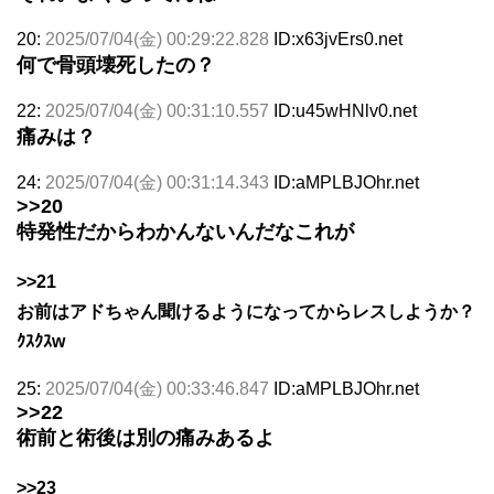
20:
2025/07/04(金) 00:29:22.828
ID:x63jvErs0.net
何で骨頭壊死したの？
22:
2025/07/04(金) 00:31:10.557
ID:u45wHNlv0.net
痛みは？
24:
2025/07/04(金) 00:31:14.343
ID:aMPLBJOhr.net
>>20
特発性だからわかんないんだなこれが
>>21
お前はアドちゃん聞けるようになってからレスしようか？
ｸｽｸｽw
25:
2025/07/04(金) 00:33:46.847
ID:aMPLBJOhr.net
>>22
術前と術後は別の痛みあるよ
>>23