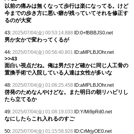
以前の痛みは無くなって歩行は楽になってる。けど
今までの歩き方に悪い癖が残っていてそれを修正す
るのが大変
43:
2025/07/04(金) 00:53:14.888
ID:0+fBBBJS0.net
男か女かで変わってくるが
44:
2025/07/04(金) 00:56:40.801
ID:aMPLBJOhr.net
>>43
面白い視点だね。俺は男だけど確かに同じ人工骨の
置換手術で入院している人達は女性が多いな
48:
2025/07/04(金) 01:06:25.458
ID:aMPLBJOhr.net
啓発のためなんやけどな。また明日の朝リハビリし
たら立てるか
49:
2025/07/04(金) 01:08:19.033
ID:Y/Mi9pRd0.net
なにしたらこれ入れるのすご
50:
2025/07/04(金) 01:15:58.926
ID:CrMrjyOE0.net