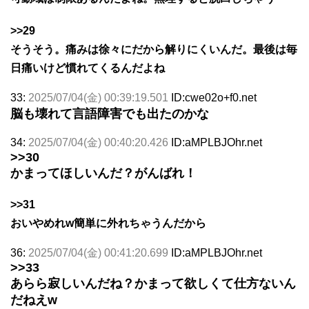
>>29
そうそう。痛みは徐々にだから解りにくいんだ。最後は毎
日痛いけど慣れてくるんだよね
33:
2025/07/04(金) 00:39:19.501
ID:cwe02o+f0.net
脳も壊れて言語障害でも出たのかな
34:
2025/07/04(金) 00:40:20.426
ID:aMPLBJOhr.net
>>30
かまってほしいんだ？がんばれ！
>>31
おいやめれw簡単に外れちゃうんだから
36:
2025/07/04(金) 00:41:20.699
ID:aMPLBJOhr.net
>>33
あらら寂しいんだね？かまって欲しくて仕方ないん
だねえw