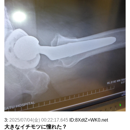
3:
2025/07/04(金) 00:22:17.645
ID:8XdtZ+WK0.net
大きなイチモツに憧れた？