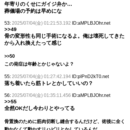
年寄りのくせにガイジ弁か…
葬儀場の予約は早めにな
53:
2025/07/04(金) 01:21:53.192
ID:aMPLBJOhr.net
>>49
骨の変形性も同じ手術になるよ。俺は壊死してきた
から入れ換えたって感じ
>>50
この発症は年齢とかじゃないよ？
55:
2025/07/04(金) 01:27:42.194
ID:pIPnD2kT0.net
落ち着いたら筋トレとかしていいの？
56:
2025/07/04(金) 01:35:11.456
ID:aMPLBJOhr.net
>>55
全然OKだし今わりとやってる
骨置換のために筋肉切断し縫合するんだけど、術後に全く
動かなくて動かすリハビリとかしているんだ