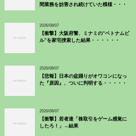
間業務を妨害され続けていた模様・・・
2026/08/07
【衝撃】大阪府警、ミナミの“ベトナムビ
ル”を家宅捜索した結果・・・・・・
2026/08/07
【悲報】日本の盆踊りがオワコンになっ
た『原因』、ついに判明する・・・・・
2026/08/07
【衝撃】若者達「株取引をゲーム感覚に
したろ！」→結果