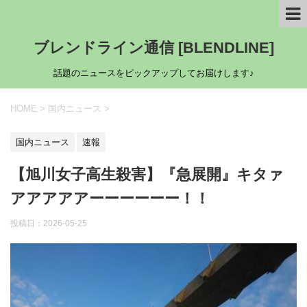
ブレンドライン通信 [BLENDLINE]
話題のニュースをピックアップしてお届けします♪
HOME
>
国内ニュース
>
国内ニュース
速報
【旭川女子高生殺害】『急展開』キタァ
アアアアアーーーーーー！！
投稿日：
2026-05-25