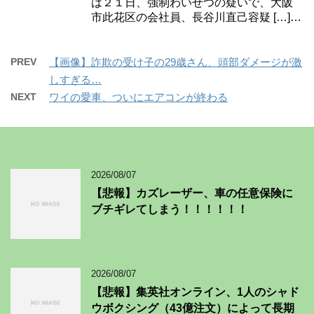
は２１日、強制わいせつの疑いで、大阪
市此花区の会社員、長谷川直己容疑 […]…
PREV
【画像】詐欺の受け子の29歳さん、頭部ダメージが激
しすぎる…
NEXT
ワイの愛車、ついにエアコンが終わる
2026/08/07
【悲報】カズレーザー、車の任意保険に
ブチギレてしまう！！！！！！
2026/08/07
【悲報】集英社オンライン、1人のシャド
ウボクシング（43億注文）によって長期