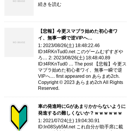
続きを読む
【悲報】今更スマブラ始めた初心者ワ
イ、無事一瞬で逆VIPへ…
1: 2023/08/26(土) 18:48:22.46
ID:t4RKnTud0.net このゲームむずすぎや
ろ… 2: 2023/08/26(土) 18:48:40.89
ID:t4RKnTud0 … The post 【悲報】今更ス
マブラ始めた初心者ワイ、無事一瞬で逆
VIPへ… first appeared on あらまめ2ch.
Copyright © 2023 あらまめ2ch All Rights
Reserved.
車の発進時にGがあまりかからないように
発進するの難しくないか？ｗｗｗｗｗｗ
1: 2021/07/24(土) 19:04:30.91
ID:ln08Syb5M.net これ自分が助手席に載