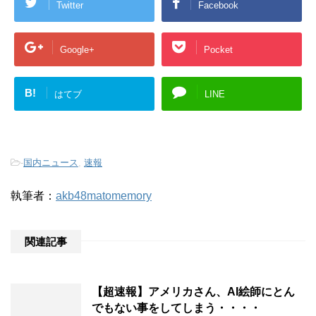
Twitter
Facebook
Google+
Pocket
B!
はてブ
LINE
-
国内ニュース
,
速報
執筆者：
akb48matomemory
関連記事
【超速報】アメリカさん、AI絵師にとん
でもない事をしてしまう・・・・