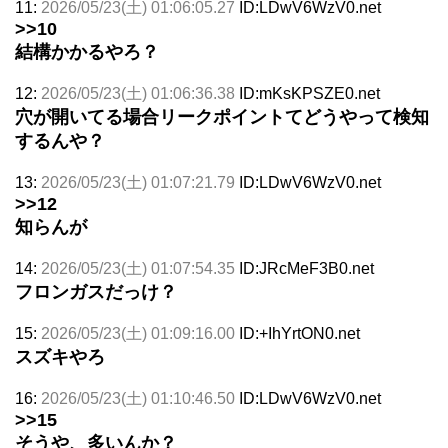
11:
2026/05/23(土) 01:06:05.27
ID:LDwV6WzV0.net
>>10
結構かかるやろ？
12:
2026/05/23(土) 01:06:36.38
ID:mKsKPSZE0.net
穴が開いてる場合リークポイントてどうやって検知
するんや？
13:
2026/05/23(土) 01:07:21.79
ID:LDwV6WzV0.net
>>12
知らんが
14:
2026/05/23(土) 01:07:54.35
ID:JRcMeF3B0.net
フロンガスだっけ？
15:
2026/05/23(土) 01:09:16.00
ID:+IhYrtON0.net
スズキやろ
16:
2026/05/23(土) 01:10:46.50
ID:LDwV6WzV0.net
>>15
そうや、多いんか？