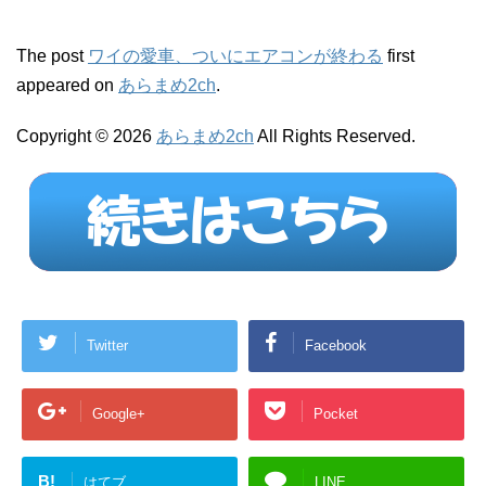
The post
ワイの愛車、ついにエアコンが終わる
first
appeared on
あらまめ2ch
.
Copyright © 2026
あらまめ2ch
All Rights Reserved.
Twitter
Facebook
Google+
Pocket
B!
はてブ
LINE