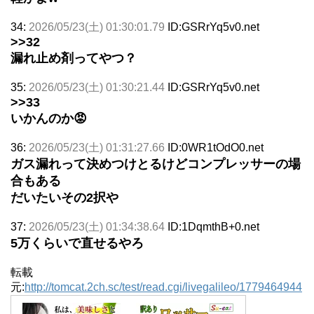
34:
2026/05/23(土) 01:30:01.79
ID:GSRrYq5v0.net
>>32
漏れ止め剤ってやつ？
35:
2026/05/23(土) 01:30:21.44
ID:GSRrYq5v0.net
>>33
いかんのか😡
36:
2026/05/23(土) 01:31:27.66
ID:0WR1tOdO0.net
ガス漏れって決めつけとるけどコンプレッサーの場
合もある
だいたいその2択や
37:
2026/05/23(土) 01:34:38.64
ID:1DqmthB+0.net
5万くらいで直せるやろ
転載
元:
http://tomcat.2ch.sc/test/read.cgi/livegalileo/1779464944