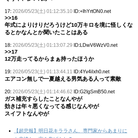
17:
2026/05/23(土) 01:12:35.10
ID:+IhYrtON0.net
>>16
年式によりけりだろうけど10万キロを境に怪しくな
るとかなんとか聞いたことはある
18:
2026/05/23(土) 01:13:07.29
ID:LDwV6WzV0.net
>>17
12万走ってるからまぁ持ったほうか
19:
2026/05/23(土) 01:13:44.11
ID:4Yv4ilxh0.net
エアコン無しで一夏越える男気ある人って素敵
20:
2026/05/23(土) 01:14:46.62
ID:G2IgSmB50.net
ガス補充すらしたことなんやが
効きは年々悪くなってる感じなんやが
スイフトなんやが
【超悲報】明日花キララさん、専門家からあまりに