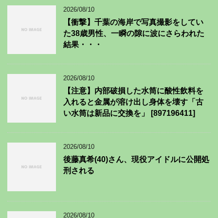
2026/08/10
【衝撃】千葉の海岸で写真撮影をしてい
た38歳男性、一瞬の隙に波にさらわれた
結果・・・
2026/08/10
【注意】内部破損した水筒に酸性飲料を
入れると金属が溶け出し身体を壊す「古
い水筒は新品に交換を」 [897196411]
2026/08/10
後藤真希(40)さん、現役アイドルに公開処
刑される
2026/08/10