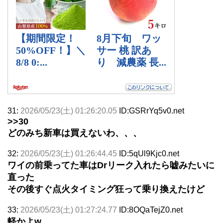
31:
2026/05/23(土) 01:26:20.05
ID:GSRrYq5v0.net
>>30
どのみち新車は買えないわ、、、
32:
2026/05/23(土) 01:26:44.45
ID:5qUl9Kjc0.net
ワイの前乗ってた車はDrリーク入れたら嘘みたいに
直った
その後すぐ点火タイミング狂って乗り換えたけど
33:
2026/05/23(土) 01:27:24.77
ID:8OQaTejZ0.net
軽かよw