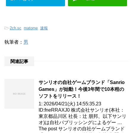
-
2ch.sc
,
matome
,
速報
執筆者：
男
関連記事
サンリオの自社ゲームブランド「Sanrio
Games」が始動！今後3年間で10本程の
ソフトをリリース！
1: 2026/04/21(火) 14:55:35.23
ID:fneRRAXJ0 株式会社サンリオ(本社：
東京都品川区 社長：辻󠄀 朋邦、以下サンリ
オ)は自社パブリッシングによるゲー …
The post サンリオの自社ゲームブランド