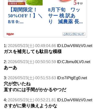
1:
2026/05/23(土) 00:49:04.66
ID:LDwV6WzV0.net
ガスを補充しても駄目な模様
2:
2026/05/23(土) 00:50:50.59
ID:CJbmu9LV0.net
あーあ
3:
2026/05/23(土) 00:51:53.63
ID:o7iPtgEg0.net
穴が空いたね
直すのには手間がかかるやつだ
4:
2026/05/23(土) 00:52:21.81
ID:LDwV6WzV0.net
さすがに乗り換えようかな