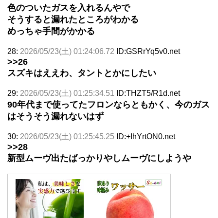
色のついたガスを入れるんやで
そうすると漏れたところがわかる
めっちゃ手間がかかる
28:
2026/05/23(土) 01:24:06.72
ID:GSRrYq5v0.net
>>26
スズキはええわ、タントとかにしたい
29:
2026/05/23(土) 01:25:34.51
ID:THZT5/R1d.net
90年代まで使ってたフロンならともかく、今のガス
はそうそう漏れないはず
30:
2026/05/23(土) 01:25:45.25
ID:+IhYrtON0.net
>>28
新型ムーヴ出たばっかりやしムーヴにしようや