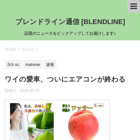
ブレンドライン通信 [BLENDLINE]
話題のニュースをピックアップしてお届けします♪
HOME
>
2ch.sc
>
2ch.sc
matome
速報
ワイの愛車、ついにエアコンが終わる
投稿日：
2026-05-25