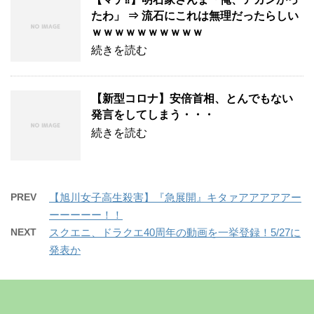
たわ」 ⇒ 流石にこれは無理だったらしい
ｗｗｗｗｗｗｗｗｗｗ
続きを読む
【新型コロナ】安倍首相、とんでもない
発言をしてしまう・・・
続きを読む
PREV
【旭川女子高生殺害】『急展開』キタァアアアアアー
ーーーーー！！
NEXT
スクエニ、ドラクエ40周年の動画を一挙登録！5/27に
発表か