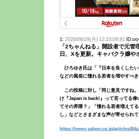
1:
2026/06/29(月) 12:33:09.91
ID:oo
「2ちゃんねる」開設者で元管理
日、Xを更新。キャバクラ嬢や
ひろゆき氏は「『日本を良くしたい』『J
などの風俗に憧れる若者を増やすべき
この投稿に対し「同じ意見ですね。
け『Japan is back!』って言
てその界隈？」「憧れる若者増えてる
し」などとさまざまな声が寄せられて
https://news.yahoo.co.jp/articles/