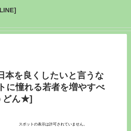
INE]
日本を良くしたいと言うな
トに憧れる若者を増やすべ
うどん★]