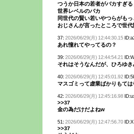
つうか日本の若者がバカすぎる
世界レベルのバカ
同世代の賢い若いやつらがもっ
おじさんが言ったところで世代
37:
2026/06/29(月) 12:44:30.15
ID:
あれ憧れてやってるの？
39:
2026/06/29(月) 12:44:54.21
ID:
それはそうなんだが、ひろゆき
40:
2026/06/29(月) 12:45:01.92
ID:
マスゴミって虚業ばかりもては
42:
2026/06/29(月) 12:45:16.98
ID:u
>>37
金の為だけだよねw
51:
2026/06/29(月) 12:47:56.70
ID:
>>37