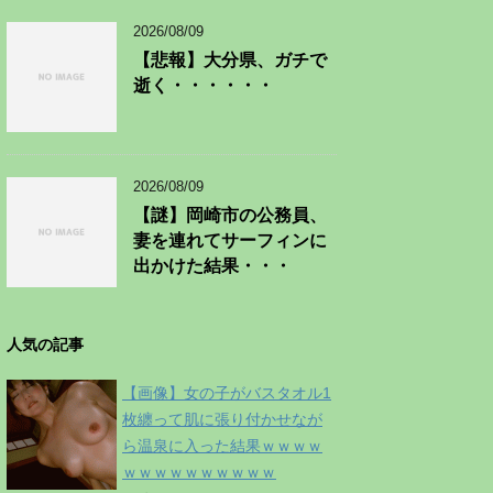
2026/08/09
【悲報】大分県、ガチで
逝く・・・・・・
2026/08/09
【謎】岡崎市の公務員、
妻を連れてサーフィンに
出かけた結果・・・
人気の記事
【画像】女の子がバスタオル1
枚纏って肌に張り付かせなが
ら温泉に入った結果ｗｗｗｗ
ｗｗｗｗｗｗｗｗｗｗ