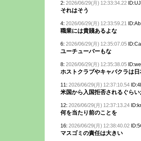
2:
2026/06/29(月) 12:33:34.22
ID:U
それはそう
4:
2026/06/29(月) 12:33:59.21
ID:A
職業には貴賤あるよな
6:
2026/06/29(月) 12:35:07.05
ID:C
ユーチューバーもな
8:
2026/06/29(月) 12:35:38.05
ID:w
ホストクラブやキャバクラは日
11:
2026/06/29(月) 12:37:10.54
ID:
米国から入国拒否されるぐらい
12:
2026/06/29(月) 12:37:13.24
ID:
何を当たり前のことを
16:
2026/06/29(月) 12:38:40.02
ID:
マスゴミの責任は大きい