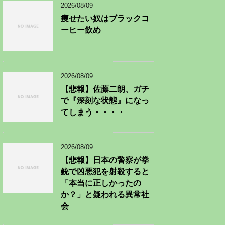
2026/08/09
痩せたい奴はブラックコ
ーヒー飲め
2026/08/09
【悲報】佐藤二朗、ガチ
で『深刻な状態』になっ
てしまう・・・・
2026/08/09
【悲報】日本の警察が拳
銃で凶悪犯を射殺すると
「本当に正しかったの
か？」と疑われる異常社
会