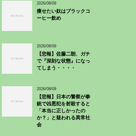
2026/08/09
痩せたい奴はブラックコ
ーヒー飲め
2026/08/09
【悲報】佐藤二朗、ガチ
で『深刻な状態』になっ
てしまう・・・・
2026/08/09
【悲報】日本の警察が拳
銃で凶悪犯を射殺すると
「本当に正しかったの
か？」と疑われる異常社
会