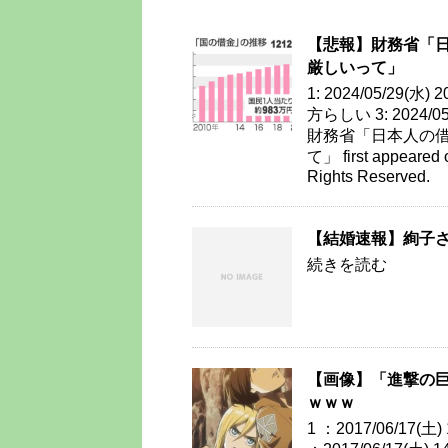
【悲報】財務省「
厳しいって」
1: 2024/05/29(水
方らしい 3: 2024/05/
財務省「日本人の
て」 first appeare
Rights Reserved.
【結婚速報】絢子
続きを読む
【画像】「進撃の
ｗｗｗ
1 ：2017/06/17(土