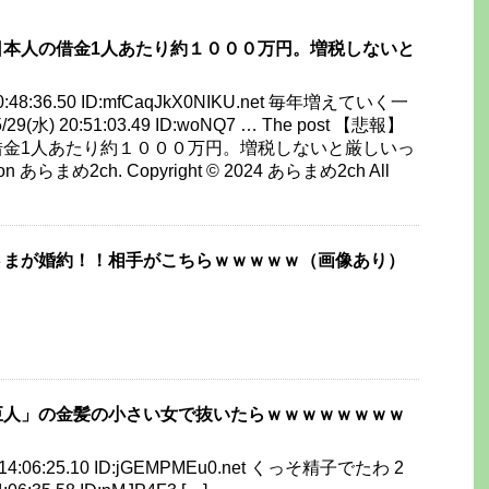
日本人の借金1人あたり約１０００万円。増税しないと
) 20:48:36.50 ID:mfCaqJkX0NIKU.net 毎年増えていく一
29(水) 20:51:03.49 ID:woNQ7 … The post 【悲報】
借金1人あたり約１０００万円。増税しないと厳しいっ
d on あらまめ2ch. Copyright © 2024 あらまめ2ch All
さまが婚約！！相手がこちらｗｗｗｗｗ（画像あり）
巨人」の金髪の小さい女で抜いたらｗｗｗｗｗｗｗｗ
) 14:06:25.10 ID:jGEMPMEu0.net くっそ精子でたわ 2