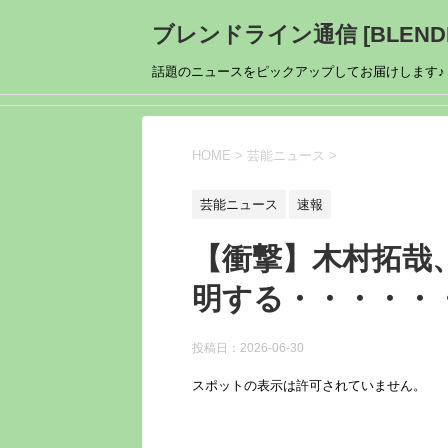
ブレンドライン通信 [BLENDL
話題のニュースをピックアップしてお届けします♪
HOME
>
芸能ニュース
>
芸能ニュース
速報
【衝撃】木村拓哉
明する・・・・・
投稿日：
2026-06-30