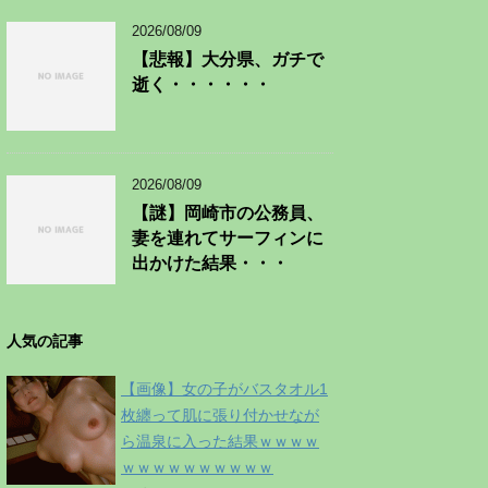
2026/08/09
【悲報】大分県、ガチで
逝く・・・・・・
2026/08/09
【謎】岡崎市の公務員、
妻を連れてサーフィンに
出かけた結果・・・
人気の記事
【画像】女の子がバスタオル1
枚纏って肌に張り付かせなが
ら温泉に入った結果ｗｗｗｗ
ｗｗｗｗｗｗｗｗｗｗ