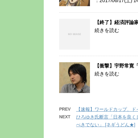
：2017/06/17(土) 14
【終了】経済評論
続きを読む
【衝撃】宇野常寛
続きを読む
PREV
【速報】ワールドカップ、ド
NEXT
ひろゆき氏断言「日本を良く
べきでない」 [ネギうどん★]