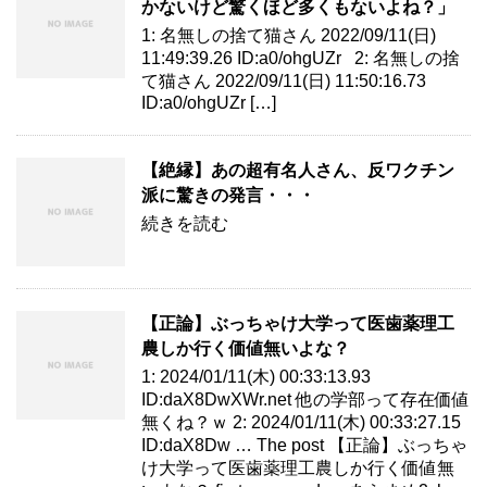
かないけど驚くほど多くもないよね？」
1: 名無しの捨て猫さん 2022/09/11(日)
11:49:39.26 ID:a0/ohgUZr 2: 名無しの捨
て猫さん 2022/09/11(日) 11:50:16.73
ID:a0/ohgUZr […]
【絶縁】あの超有名人さん、反ワクチン
派に驚きの発言・・・
続きを読む
【正論】ぶっちゃけ大学って医歯薬理工
農しか行く価値無いよな？
1: 2024/01/11(木) 00:33:13.93
ID:daX8DwXWr.net 他の学部って存在価値
無くね？ｗ 2: 2024/01/11(木) 00:33:27.15
ID:daX8Dw … The post 【正論】ぶっちゃ
け大学って医歯薬理工農しか行く価値無