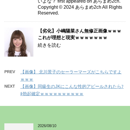
いよな？ first appeared on あらまめ2ch.
Copyright © 2024 あらまめ2ch All Rights
Reserved.
【劣化】小嶋陽菜さん無修正画像ｗｗｗ
これが理想と現実ｗｗｗｗｗｗｗ
続きを読む
PREV
【画像】 北川景子のセーラーマーズがこちらですよ
ｗｗｗ
NEXT
【画像】同級生のJKにこんな性的アピールされたらﾌ
ﾙ勃起確定ｗｗｗｗｗｗｗｗｗｗ
2026/08/10