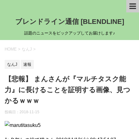
ブレンドライン通信 [BLENDLINE]
話題のニュースをピックアップしてお届けします♪
HOME
>
なんJ
>
なんJ
速報
【悲報】 まんさんが『マルチタスク能
力』に長けることを証明する画像、見つ
かるｗｗｗ
投稿日：
2018-11-15