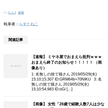
-
なんJ
,
速報
執筆者：
らすたねこ
関連記事
【速報】 ミヤネ屋でおまえら批判ｗｗｗ
おまえら終了のお知らせ！！！！！ （画
像あり）
1: 名無しの捨て猫さん 2019/05/29(水)
15:10:15.307 ID:GRM64b+70NIKU 3: 名
無しの捨て猫さん 2019/05/29(水)
15:10:54.983 ID:oG/ […]
【画像】 女性「28歳で経験人数7人は少な