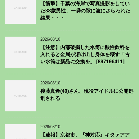
【衝撃】千葉の海岸で写真撮影をしてい
た38歳男性、一瞬の隙に波にさらわれた
結果・・・
2026/08/10
【注意】内部破損した水筒に酸性飲料を
入れると金属が溶け出し身体を壊す「古
い水筒は新品に交換を」 [897196411]
2026/08/10
後藤真希(40)さん、現役アイドルに公開処
刑される
2026/08/10
【速報】京都市、『神対応』キタァアア