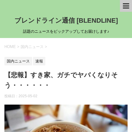
ブレンドライン通信 [BLENDLINE]
話題のニュースをピックアップしてお届けします♪
HOME
>
国内ニュース
>
国内ニュース
速報
【悲報】すき家、ガチでヤバくなりそ
う・・・・・・
投稿日：
2025-05-02