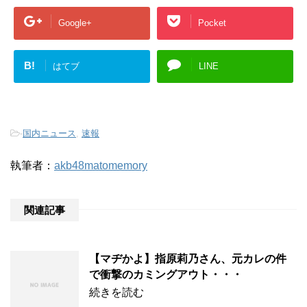
Google+
Pocket
B!
はてブ
LINE
-
国内ニュース
,
速報
執筆者：
akb48matomemory
関連記事
【マヂかよ】指原莉乃さん、元カレの件
で衝撃のカミングアウト・・・
続きを読む