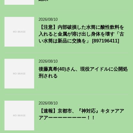
2026/08/10
【注意】内部破損した水筒に酸性飲料を
入れると金属が溶け出し身体を壊す「古
い水筒は新品に交換を」 [897196411]
2026/08/10
後藤真希(40)さん、現役アイドルに公開処
刑される
2026/08/10
【速報】京都市、『神対応』キタァアア
アアーーーーーーーー！！