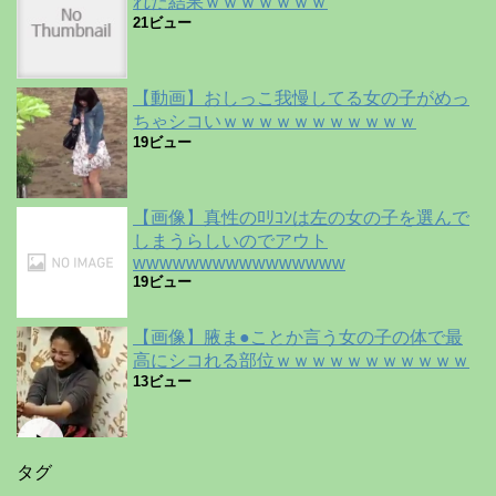
れた結果ｗｗｗｗｗｗｗ
21ビュー
【動画】おしっこ我慢してる女の子がめっ
ちゃシコいｗｗｗｗｗｗｗｗｗｗｗ
19ビュー
【画像】真性のﾛﾘｺﾝは左の女の子を選んで
しまうらしいのでアウト
wwwwwwwwwwwwwwww
19ビュー
【画像】腋ま●ことか言う女の子の体で最
高にシコれる部位ｗｗｗｗｗｗｗｗｗｗｗ
13ビュー
タグ