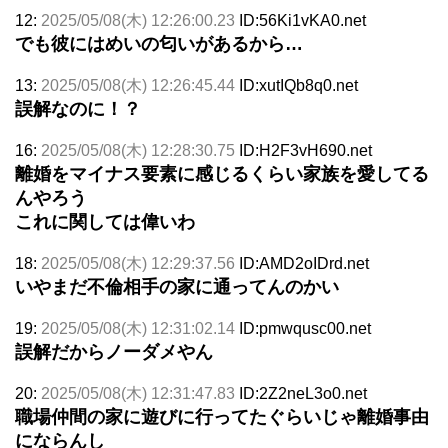
12:
2025/05/08(木) 12:26:00.23
ID:56Ki1vKA0.net
でも彼にはめいの匂いがあるから…
13:
2025/05/08(木) 12:26:45.44
ID:xutIQb8q0.net
誤解なのに！？
16:
2025/05/08(木) 12:28:30.75
ID:H2F3vH690.net
離婚をマイナス要素に感じるくらい家族を愛してる
んやろう
これに関しては偉いわ
18:
2025/05/08(木) 12:29:37.56
ID:AMD2oIDrd.net
いやまだ不倫相手の家に通ってんのかい
19:
2025/05/08(木) 12:31:02.14
ID:pmwqusc00.net
誤解だからノーダメやん
20:
2025/05/08(木) 12:31:47.83
ID:2Z2neL3o0.net
職場仲間の家に遊びに行ってたぐらいじゃ離婚事由
にならんし