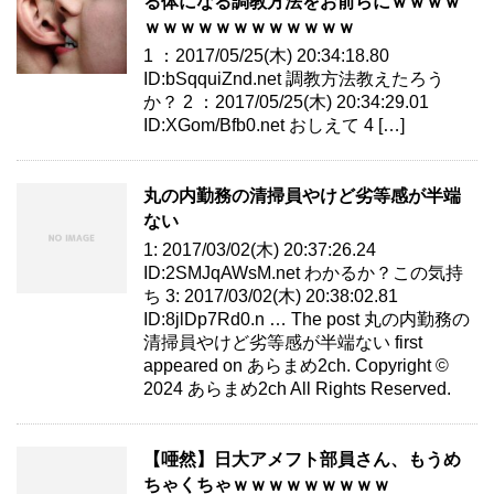
る体になる調教方法をお前らにｗｗｗｗ
ｗｗｗｗｗｗｗｗｗｗｗｗ
1 ：2017/05/25(木) 20:34:18.80
ID:bSqquiZnd.net 調教方法教えたろう
か？ 2 ：2017/05/25(木) 20:34:29.01
ID:XGom/Bfb0.net おしえて 4 […]
丸の内勤務の清掃員やけど劣等感が半端
ない
1: 2017/03/02(木) 20:37:26.24
ID:2SMJqAWsM.net わかるか？この気持
ち 3: 2017/03/02(木) 20:38:02.81
ID:8jlDp7Rd0.n … The post 丸の内勤務の
清掃員やけど劣等感が半端ない first
appeared on あらまめ2ch. Copyright ©
2024 あらまめ2ch All Rights Reserved.
【唖然】日大アメフト部員さん、もうめ
ちゃくちゃｗｗｗｗｗｗｗｗｗ