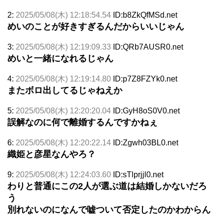
2:
2025/05/08(木) 12:18:54.54
ID:b8ZkQfMSd.net
めいのことが好きすぎるんだからいいじゃん
3:
2025/05/08(木) 12:19:09.33
ID:QRb7AUSR0.net
めいと一緒になれるじゃん
4:
2025/05/08(木) 12:19:14.80
ID:p7Z8FZYk0.net
またボロ出してるじゃねえか
5:
2025/05/08(木) 12:20:20.04
ID:GyH8oS0V0.net
誤解なのに何で離婚するんですかねぇ
6:
2025/05/08(木) 12:20:22.14
ID:Zgwh03BL0.net
織姫と彦星なんやろ？
9:
2025/05/08(木) 12:24:03.60
ID:sTlprjjl0.net
わりと普通にこの2人が選ぶ道は結婚しかないだろ
う
別れないのになんで嘘ついて否定したのかわからん