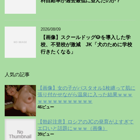
料自給率が過去最低に並んだのか？
2026/08/09
【画像】スクールドッグ🐶を導入した学
校、不登校が激減 JK「犬のために学校
行きたくなる」
人気の記事
【画像】女の子がバスタオル1枚纏って肌に
張り付かせながら温泉に入った結果ｗｗｗ
ｗｗｗｗｗｗｗｗｗｗｗ
46ビュー
【勃起注意】ロシアのJCの発育がよすぎて
エ口いと話題にｗｗｗ（画像）
39ビュー