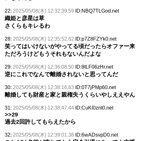
22:
2025/05/08(木) 12:32:39.59
ID:NBQ7TLGod.net
織姫と彦星は草
さくらもキレるわ
28:
2025/05/08(木) 12:35:52.82
ID:p7Z8FZYk0.net
笑ってはいけないがやってる頃だったらオファー来
ただろうけどもうそれもないんだよな
29:
2025/05/08(木) 12:36:08.50
ID:8tLF06zHr.net
逆にこれでなんで離婚されないと思ってんだ
30:
2025/05/08(木) 12:38:16.63
ID:0T7jPMp60.net
離婚しても財産と家と親権失うくらいやしええやん
31:
2025/05/08(木) 12:38:47.44
ID:CuKI0znt0.net
>>29
過去2回許してもらえたから
32:
2025/05/08(木) 12:39:01.38
ID:6wADsvpD0.net