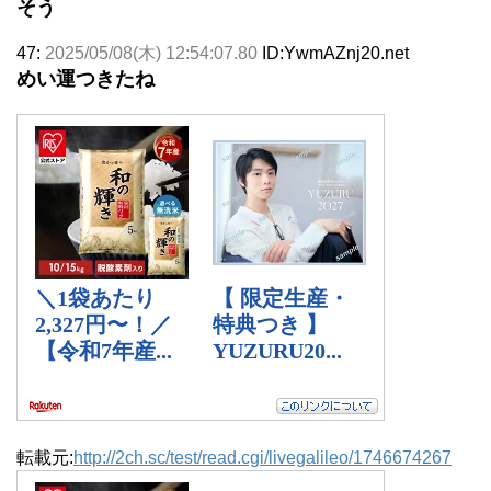
そう
47:
2025/05/08(木) 12:54:07.80
ID:YwmAZnj20.net
めい運つきたね
転載元:
http://2ch.sc/test/read.cgi/livegalileo/1746674267