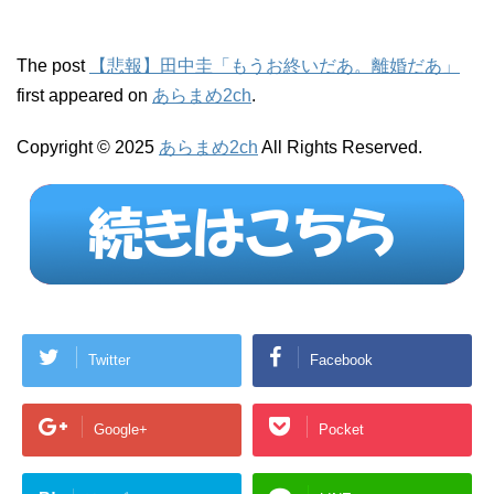
The post
【悲報】田中圭「もうお終いだあ。離婚だあ」
first appeared on
あらまめ2ch
.
Copyright © 2025
あらまめ2ch
All Rights Reserved.
Twitter
Facebook
Google+
Pocket