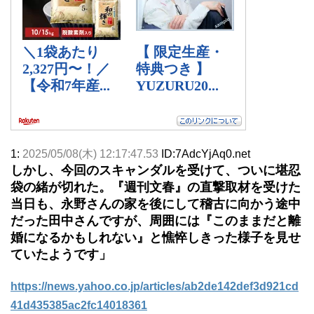
1:
2025/05/08(木) 12:17:47.53
ID:7AdcYjAq0.net
しかし、今回のスキャンダルを受けて、ついに堪忍
袋の緒が切れた。『週刊文春』の直撃取材を受けた
当日も、永野さんの家を後にして稽古に向かう途中
だった田中さんですが、周囲には『このままだと離
婚になるかもしれない』と憔悴しきった様子を見せ
ていたようです」
https://news.yahoo.co.jp/articles/ab2de142def3d921cd
41d435385ac2fc14018361