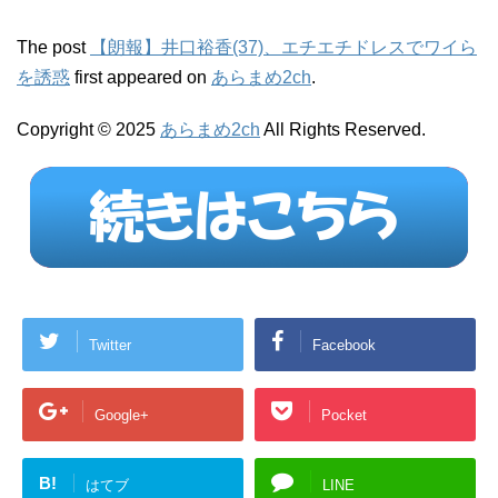
The post
【朗報】井口裕香(37)、エチエチドレスでワイら
を誘惑
first appeared on
あらまめ2ch
.
Copyright © 2025
あらまめ2ch
All Rights Reserved.
Twitter
Facebook
Google+
Pocket
B!
はてブ
LINE