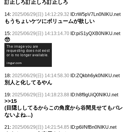
訂正しろ訂正しろ訂正しろ
14:
2025/06/29(日) 14:12:29.32
ID:rW5pV7Ln0NIKU.net
もうちょいケツにボリュームが欲しい
15:
2025/06/29(日) 14:13:14.70
ID:piS1yQXB0NIKU.net
🥺
18:
2025/06/29(日) 14:14:58.30
ID:ZQkbh6yk0NIKU.net
別人と化してるやん
19:
2025/06/29(日) 14:18:23.88
ID:h8f9gUiQ0NIKU.net
>>15
(目隠ししてるからこの角度から谷間見せてもバレ
ないよね…)
21:
2025/06/29(日) 14:21:54.85
ID:p6l/NfBn0NIKU.net