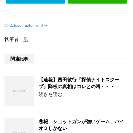
-
2ch.sc
,
matome
,
速報
執筆者：
男
関連記事
【速報】西田敏行『探偵ナイトスクー
プ』降板の真相はコレとの噂・・・
続きを読む
悲報 ショットガンが強いゲーム、バイ
オ２しかない