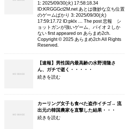
1: 2025/09/30(火) 17:58:18.34
ID:KRGGGct2M.net あとは微妙な立ち位置
のゲームばかり 3: 2025/09/30(火)
17:59:17.72 ID:pklx … The post 悲報 シ
ョットガンが強いゲーム、バイオ２しか
ない first appeared on あらまめ2ch.
Copyright © 2025 あらまめ2ch All Rights
Reserved.
【速報】男性国内最高齢の水野清隆さ
ん、ガチで逝く・・・・・
続きを読む
カーリング女子も食べた盗作イチゴ→ 流
出元の韓国農家を直撃した結果・・・
続きを読む