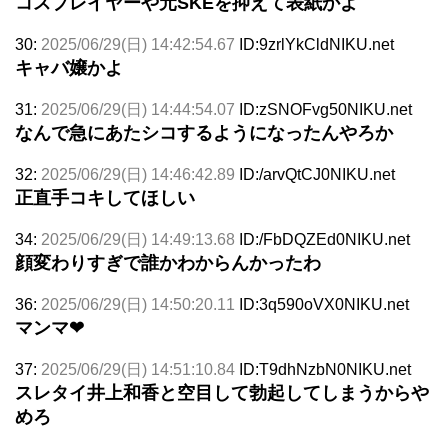
コスプレイヤーや元SKEを抑えて表紙かよ
30:
2025/06/29(日) 14:42:54.67
ID:9zrlYkCldNIKU.net
キャバ嬢かよ
31:
2025/06/29(日) 14:44:54.07
ID:zSNOFvg50NIKU.net
なんで急にあたシコするようになったんやろか
32:
2025/06/29(日) 14:46:42.89
ID:/arvQtCJ0NIKU.net
正直手コキしてほしい
34:
2025/06/29(日) 14:49:13.68
ID:/FbDQZEd0NIKU.net
顔変わりすぎで誰かわからんかったわ
36:
2025/06/29(日) 14:50:20.11
ID:3q590oVX0NIKU.net
マンマ❤
37:
2025/06/29(日) 14:51:10.84
ID:T9dhNzbN0NIKU.net
スレタイ井上和香と空目して勃起してしまうからや
めろ