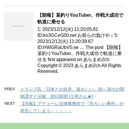
【朗報】某釣りYouTuber、作戦大成功で
軌道に乗せる
1: 2023/12/12(火) 11:20:05.81
ID:ko3GCeG00.net お前らの負けや ↓ 5:
2023/12/12(火) 11:20:39.67
ID:HWGRaUbV0.ne … The post 【朗報】
某釣りYouTuber、作戦大成功で軌道に乗
せる first appeared on あらまめ2ch.
Copyright © 2023 あらまめ2ch All Rights
Reserved.
PREV
トランプ氏「日本との合意、疑わしい」30～35％の関
税課すと示唆 朝日新聞 [少考さん★]
NEXT
【悲報】アディーレ法律事務所で『恐ろしい事件』が
発生してしまう・・・・・