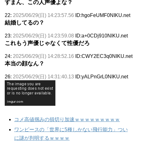
すまん、この人声優よな？
22:
2025/06/29(日) 14:23:57.56
ID:hgoFeUMF0NIKU.net
結婚してるの？
23:
2025/06/29(日) 14:23:59.08
ID:a+0CDj910NIKU.net
これもう声優じゃなくて性優だろ
24:
2025/06/29(日) 14:28:52.16
ID:CWY2EC3q0NIKU.net
本当の顔なん？
26:
2025/06/29(日) 14:31:40.13
ID:yALPnGrL0NIKU.net
コメ高値掴みの損切り加速ｗｗｗｗｗｗｗｗｗ
ワンピースの「世界に5種しかない飛行能力」つい
に謎が判明するｗｗｗｗ