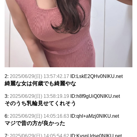
2:
2025/06/29(日) 13:57:42.17
ID:LskE2QHv0NIKU.net
綺麗な女は何歳でも綺麗やな
3:
2025/06/29(日) 13:58:19.19
ID:h8f9gUiQ0NIKU.net
そのうち乳輪見せてくれそう
6:
2025/06/29(日) 14:05:16.63
ID:qhI+aMzj0NIKU.net
マジで昔の方が良かった
7:
2025/06/29(日) 14:05:54.62
ID:KvspUdse0NIKU.net