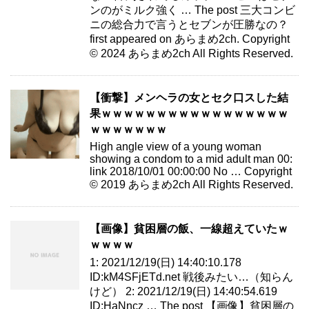
ンのがミルク強く … The post 三大コンビ
ニの総合力で言うとセブンが圧勝なの？
first appeared on あらまめ2ch. Copyright
© 2024 あらまめ2ch All Rights Reserved.
【衝撃】メンヘラの女とセク口スした結
果ｗｗｗｗｗｗｗｗｗｗｗｗｗｗｗｗｗ
ｗｗｗｗｗｗｗ
High angle view of a young woman
showing a condom to a mid adult man 00:
link 2018/10/01 00:00:00 No … Copyright
© 2019 あらまめ2ch All Rights Reserved.
【画像】貧困層の飯、一線超えていたｗ
ｗｗｗｗ
1: 2021/12/19(日) 14:40:10.178
ID:kM4SFjETd.net 戦後みたい…（知らん
けど） 2: 2021/12/19(日) 14:40:54.619
ID:HaNncz … The post 【画像】貧困層の