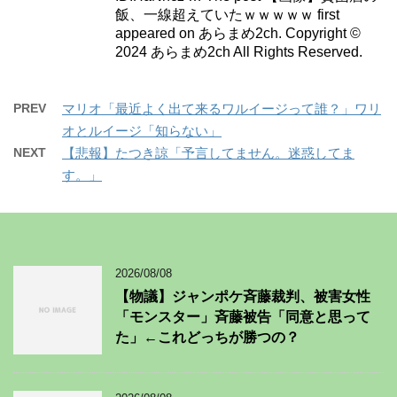
飯、一線超えていたｗｗｗｗｗ first
appeared on あらまめ2ch. Copyright ©
2024 あらまめ2ch All Rights Reserved.
PREV
マリオ「最近よく出て来るワルイージって誰？」ワリ
オとルイージ「知らない」
NEXT
【悲報】たつき諒「予言してません。迷惑してま
す。」
2026/08/08
【物議】ジャンポケ斉藤裁判、被害女性
「モンスター」斉藤被告「同意と思って
た」←これどっちが勝つの？