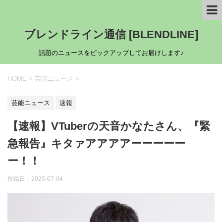
ブレンドライン通信 [BLENDLINE]
話題のニュースをピックアップしてお届けします♪
HOME
>
芸能ニュース
>
芸能ニュース
速報
【速報】VTuberの天音かなたさん、『緊
急報告』キタァアアアアーーーーー
ー！！
投稿日：
2025-07-04