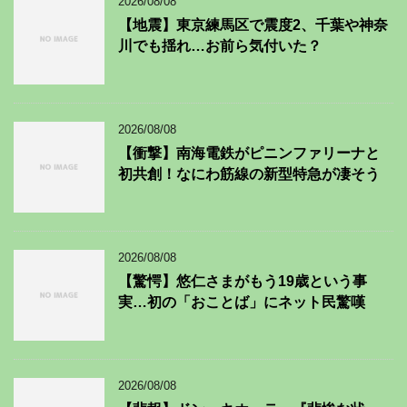
2026/08/08
【地震】東京練馬区で震度2、千葉や神奈
川でも揺れ…お前ら気付いた？
2026/08/08
【衝撃】南海電鉄がピニンファリーナと
初共創！なにわ筋線の新型特急が凄そう
2026/08/08
【驚愕】悠仁さまがもう19歳という事
実…初の「おことば」にネット民驚嘆
2026/08/08