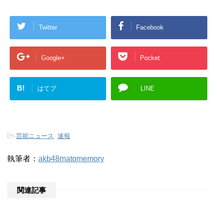
Twitter
Facebook
Google+
Pocket
B!
はてブ
LINE
-
芸能ニュース
,
速報
執筆者：
akb48matomemory
関連記事