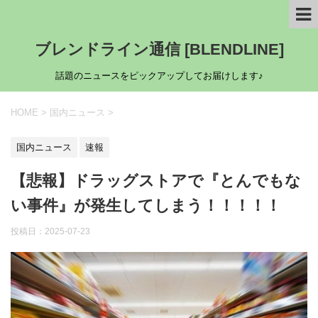
ブレンドライン通信 [BLENDLINE]
話題のニュースをピックアップしてお届けします♪
HOME
>
国内ニュース
>
国内ニュース
速報
【悲報】ドラッグストアで『とんでもな
い事件』が発生してしまう！！！！！
投稿日：
2025-07-23