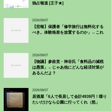
独占報道 [王子★]
2026/08/07
【悲報】保護者「修学旅行は無料化する
べき。体験格差を放置するのか」←これ
2026/08/07
【物議】参政党・神谷氏「食料品の減税
は愚策」←じゃあ他にどんな経済対策が
あるんだよ？
2026/08/07
居酒屋「6人で長居して会計4939円！喋り
たいだけなら公園に行ってくれ（怒」