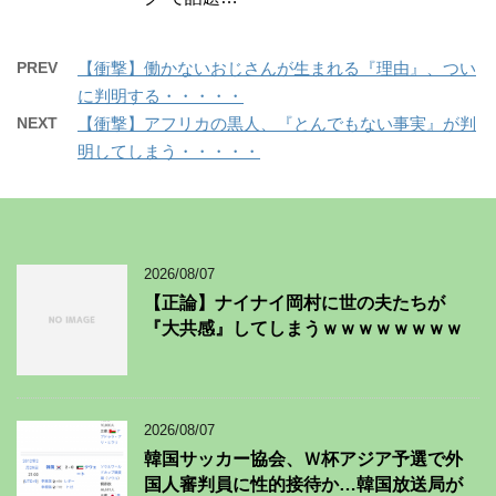
PREV
【衝撃】働かないおじさんが生まれる『理由』、つい
に判明する・・・・・
NEXT
【衝撃】アフリカの黒人、『とんでもない事実』が判
明してしまう・・・・・
2026/08/07
【正論】ナイナイ岡村に世の夫たちが
『大共感』してしまうｗｗｗｗｗｗｗｗ
2026/08/07
韓国サッカー協会、Ｗ杯アジア予選で外
国人審判員に性的接待か…韓国放送局が