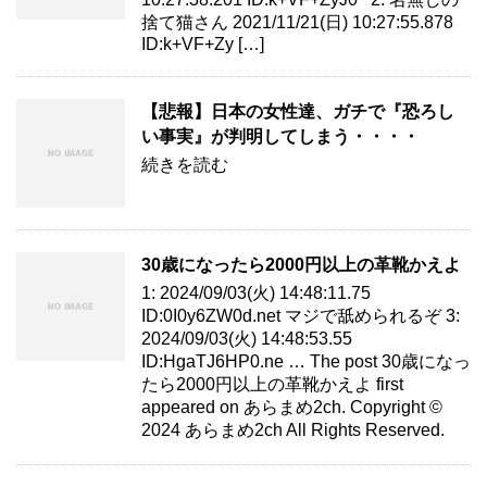
捨て猫さん 2021/11/21(日) 10:27:55.878
ID:k+VF+Zy […]
【悲報】日本の女性達、ガチで『恐ろし
い事実』が判明してしまう・・・・
続きを読む
30歳になったら2000円以上の革靴かえよ
1: 2024/09/03(火) 14:48:11.75
ID:0I0y6ZW0d.net マジで舐められるぞ 3:
2024/09/03(火) 14:48:53.55
ID:HgaTJ6HP0.ne … The post 30歳になっ
たら2000円以上の革靴かえよ first
appeared on あらまめ2ch. Copyright ©
2024 あらまめ2ch All Rights Reserved.