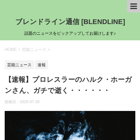
ブレンドライン通信 [BLENDLINE]
話題のニュースをピックアップしてお届けします♪
HOME
>
芸能ニュース
>
芸能ニュース
速報
【速報】プロレスラーのハルク・ホーガ
ンさん、ガチで逝く・・・・・・
投稿日：
2025-07-26