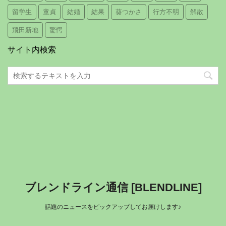
留学生
童貞
結婚
結果
葵つかさ
行方不明
解散
飛田新地
驚愕
サイト内検索
ブレンドライン通信 [BLENDLINE]
話題のニュースをピックアップしてお届けします♪