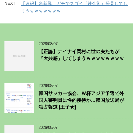
NEXT
【速報】米新興、ガチでスゴイ『錬金術』発見してし
まうｗｗｗｗｗｗｗ
2026/08/07
【正論】ナイナイ岡村に世の夫たちが
『大共感』してしまうｗｗｗｗｗｗｗｗ
2026/08/07
韓国サッカー協会、Ｗ杯アジア予選で外
国人審判員に性的接待か…韓国放送局が
独占報道 [王子★]
2026/08/07