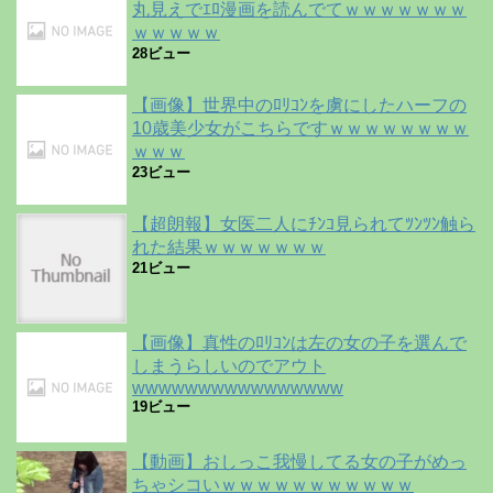
丸見えでｴﾛ漫画を読んでてｗｗｗｗｗｗｗ
ｗｗｗｗｗ
28ビュー
【画像】世界中のﾛﾘｺﾝを虜にしたハーフの
10歳美少女がこちらですｗｗｗｗｗｗｗｗ
ｗｗｗ
23ビュー
【超朗報】女医二人にﾁﾝｺ見られてﾂﾝﾂﾝ触ら
れた結果ｗｗｗｗｗｗｗ
21ビュー
【画像】真性のﾛﾘｺﾝは左の女の子を選んで
しまうらしいのでアウト
wwwwwwwwwwwwwwww
19ビュー
【動画】おしっこ我慢してる女の子がめっ
ちゃシコいｗｗｗｗｗｗｗｗｗｗｗ