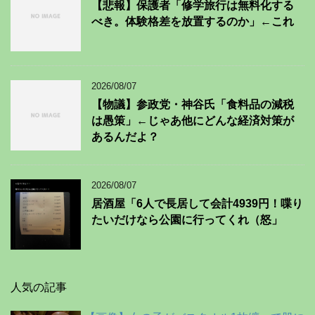
【悲報】保護者「修学旅行は無料化する
べき。体験格差を放置するのか」←これ
2026/08/07
【物議】参政党・神谷氏「食料品の減税
は愚策」←じゃあ他にどんな経済対策が
あるんだよ？
2026/08/07
居酒屋「6人で長居して会計4939円！喋り
たいだけなら公園に行ってくれ（怒」
人気の記事