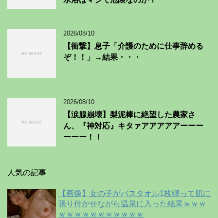
2026/08/10
【衝撃】息子「介護のために仕事辞める
ぞ！！」→結果・・・
2026/08/10
【涙腺崩壊】梨泥棒に絶望した農家さ
ん、『神対応』キタァアアアアアーーー
ーーー！！
人気の記事
【画像】女の子がバスタオル1枚纏って肌に
張り付かせながら温泉に入った結果ｗｗｗ
ｗｗｗｗｗｗｗｗｗｗｗ