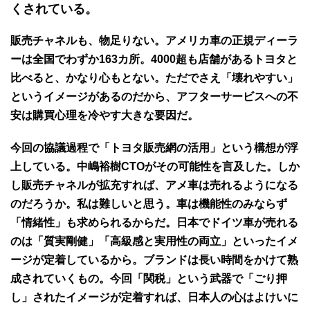
くされている。
販売チャネルも、物足りない。アメリカ車の正規ディーラ
ーは全国でわずか163カ所。4000超も店舗があるトヨタと
比べると、かなり心もとない。ただでさえ「壊れやすい」
というイメージがあるのだから、アフターサービスへの不
安は購買心理を冷やす大きな要因だ。
今回の協議過程で「トヨタ販売網の活用」という構想が浮
上している。中嶋裕樹CTOがその可能性を言及した。しか
し販売チャネルが拡充すれば、アメ車は売れるようになる
のだろうか。私は難しいと思う。車は機能性のみならず
「情緒性」も求められるからだ。日本でドイツ車が売れる
のは「質実剛健」「高級感と実用性の両立」といったイメ
ージが定着しているから。ブランドは長い時間をかけて熟
成されていくもの。今回「関税」という武器で「ごり押
し」されたイメージが定着すれば、日本人の心はよけいに