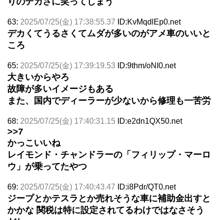
りのデカさに笑ってしまう
63:
2025/07/25(金) 17:38:55.37
ID:KvMqdlEp0.net
デカくてうるさくてムダが多いのがアメ車のいいと
ころ
65:
2025/07/25(金) 17:39:19.53
ID:9thm/oNI0.net
大きいからやろ
故障が多いイメージもある
また、国内でディーラーが少ないから修理も一苦労
68:
2025/07/25(金) 17:40:31.15
ID:e2dn1QX50.net
>>7
かっこいいね
レイモンド・チャンドラーの「フィリップ・マーロ
ウ」が乗ってたやつ
69:
2025/07/25(金) 17:40:43.47
ID:i8Pdr/QT0.net
ジープとかテスラとか売れそうな車に補助金出すと
かかな 関税は特に設定されてるわけではなさそう