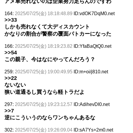
アメ車売れないのは企業努力足らんのですわ
164:
2025/07/25(金) 18:18:48.89
ID:vdOK7DqM0.net
>>33
しかも売れなくて大ディスカウント
かなりの割合が警察の覆面パトカーになった
166:
2025/07/25(金) 18:19:23.82
ID:YfaBaQtQ0.net
>>54
この親子、今はなにやってんだろう？
259:
2025/07/25(金) 19:00:49.95
ID:m+oi/j810.net
>>22
ないない
狭い道通るし買うなら軽トラだよ
297:
2025/07/25(金) 19:23:12.57
ID:AdihevDI0.net
>>7
逆にこういうのならワンちゃんあるな
302:
2025/07/25(金) 19:26:09.04
ID:sA7Ys+2m0.net