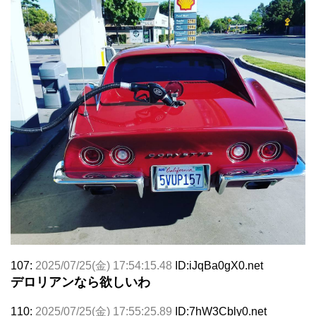
107:
2025/07/25(金) 17:54:15.48
ID:iJqBa0gX0.net
デロリアンなら欲しいわ
110:
2025/07/25(金) 17:55:25.89
ID:7hW3Cbly0.net