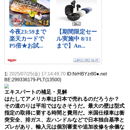
1:
2025/07/25(金) 17:14:49.70
ID:NrHBYzr80●.net
BE:299336179-PLT(13500)
エキスパートの補足・見解
はたしてアメリカ車は日本で売れるのだろうか？
その道のりは平坦ではなさそうだ。最大の壁は型式
指定の取得に要する時間と費用だ。米国仕様車は衝
突安全、排ガス、左ハンドルなどで日本独自基準と
ズレがあり、輸入元は個別審査や追加改修を余儀な