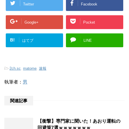
Twitter
Facebook
Google+
Pocket
B!
はてブ
LINE
-
2ch.sc
,
matome
,
速報
執筆者：
男
関連記事
【衝撃】専門家に聞いた！あおり運転の
回避策7選ｗｗｗｗｗｗｗ