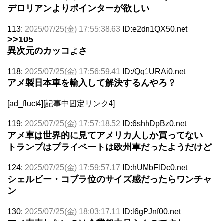
デロリアンよりポインターが欲しい
113:
2025/07/25(金) 17:55:38.63
ID:e2dn1QX50.net
>>105
異次元のカッコよさ
118:
2025/07/25(金) 17:56:59.41
ID:/Qq1URAi0.net
アメ製日本車を輸入して解決するんやろ？
[ad_fluct4][記事中固定リンク4]
119:
2025/07/25(金) 17:57:18.52
ID:6shhDpBz0.net
アメ車は世界的に見てアメリカ人しか買ってない
トランプはプライベートは欧州車だったようだけど
124:
2025/07/25(金) 17:59:57.17
ID:hUMbFlDc0.net
シェルビー・コブラ位のサイズ感だったらワンチャ
ン
130:
2025/07/25(金) 18:03:17.11
ID:l6gPJnf00.net