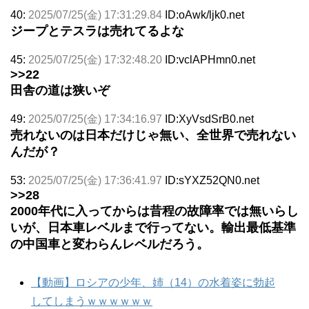
40:
2025/07/25(金) 17:31:29.84
ID:oAwk/ljk0.net
ジープとテスラは売れてるよな
45:
2025/07/25(金) 17:32:48.20
ID:vclAPHmn0.net
>>22
田舎の道は狭いぞ
49:
2025/07/25(金) 17:34:16.97
ID:XyVsdSrB0.net
売れないのは日本だけじゃ無い、全世界で売れない
んだが？
53:
2025/07/25(金) 17:36:41.97
ID:sYXZ52QN0.net
>>28
2000年代に入ってからは昔程の故障率では無いらし
いが、日本車レベルまで行ってない。輸出最低基準
の中国車と変わらんレベルだろう。
【動画】ロシアの少年、姉（14）の水着姿に勃起
してしまうｗｗｗｗｗｗ