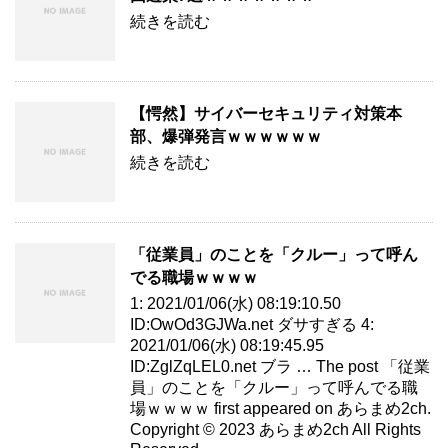
続きを読む
【愕然】サイバーセキュリティ対策本
部、爆弾発言ｗｗｗｗｗｗ
続きを読む
「従業員」のことを「クルー」って呼ん
でる職場ｗｗｗｗ
1: 2021/01/06(水) 08:19:10.50
ID:OwOd3GJWa.net ダサすぎる 4:
2021/01/06(水) 08:19:45.95
ID:ZglZqLEL0.net ブラ … The post 「従業
員」のことを「クルー」って呼んでる職
場ｗｗｗｗ first appeared on あらまめ2ch.
Copyright © 2023 あらまめ2ch All Rights