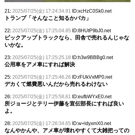
21:
2025/07/25(金) 17:24:34.91
ID:xcHzC0Sk0.net
トランプ「そんなこと知るかバカ」
22:
2025/07/25(金) 17:25:04.85
ID:8HUtP9bJ0.net
ピックアップトラックなら、田舎で売れるんじゃな
いかな。
23:
2025/07/25(金) 17:25:25.18
ID:h3w9BBBg0.net
公用車をアメ車にすれば解決
25:
2025/07/25(金) 17:25:46.26
ID:rFUkVxMP0.net
デカくて燃費悪いんだから売れるわけない
26:
2025/07/25(金) 17:25:58.61
ID:eufbWYxE0.net
所ジョージとテリー伊藤を宣伝部長にすれば良い
よ。
28:
2025/07/25(金) 17:26:34.65
ID:w+ldyxmX0.net
なんやかんや、アメ車が壊れやすくて大雑把っての