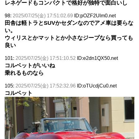
レネゲードもコンパクトで格好が独特で面白いし
98:
2025/07/25(金) 17:51:02.69
ID:pOZF2Ulm0.net
田舎は軽トラとSUVかセダンなのでアメ車は要らな
い。
ウィリスとかマットとか小さなジープなら買っても
良い
101:
2025/07/25(金) 17:51:10.52
ID:e2dn1QX50.net
コルベットがいいね
乗れるものなら
105:
2025/07/25(金) 17:52:32.96
ID:oTUcdjCu0.net
コルベット