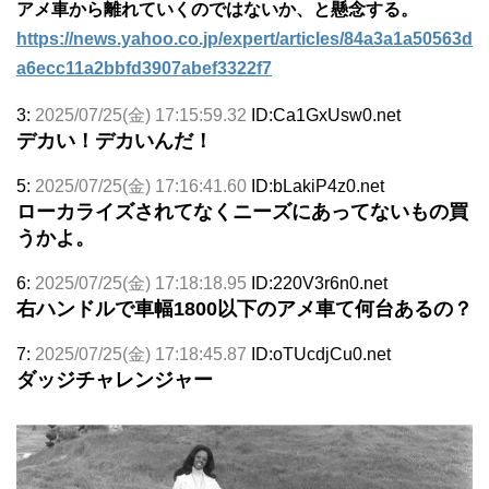
アメ車から離れていくのではないか、と懸念する。
https://news.yahoo.co.jp/expert/articles/84a3a1a50563d
a6ecc11a2bbfd3907abef3322f7
3:
2025/07/25(金) 17:15:59.32
ID:Ca1GxUsw0.net
デカい！デカいんだ！
5:
2025/07/25(金) 17:16:41.60
ID:bLakiP4z0.net
ローカライズされてなくニーズにあってないもの買
うかよ。
6:
2025/07/25(金) 17:18:18.95
ID:220V3r6n0.net
右ハンドルで車幅1800以下のアメ車て何台あるの？
7:
2025/07/25(金) 17:18:45.87
ID:oTUcdjCu0.net
ダッジチャレンジャー