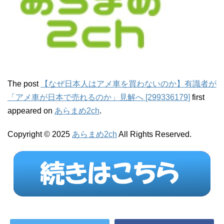
The post
【なぜ日本人はアメ車を買わないのか】有識者が
「アメ車が日本で売れるのか」見解へ [299336179]
first
appeared on
あらまめ2ch
.
Copyright © 2025
あらまめ2ch
All Rights Reserved.