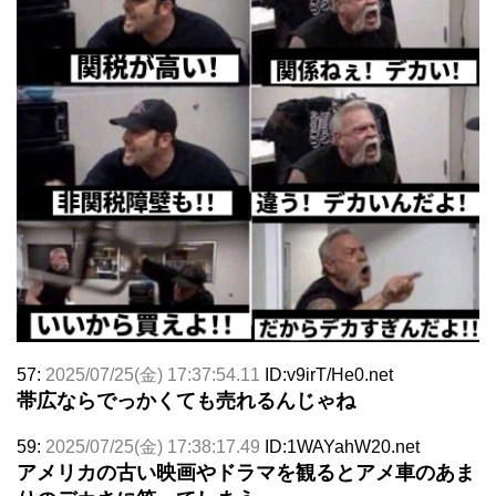
57:
2025/07/25(金) 17:37:54.11
ID:v9irT/He0.net
帯広ならでっかくても売れるんじゃね
59:
2025/07/25(金) 17:38:17.49
ID:1WAYahW20.net
アメリカの古い映画やドラマを観るとアメ車のあま