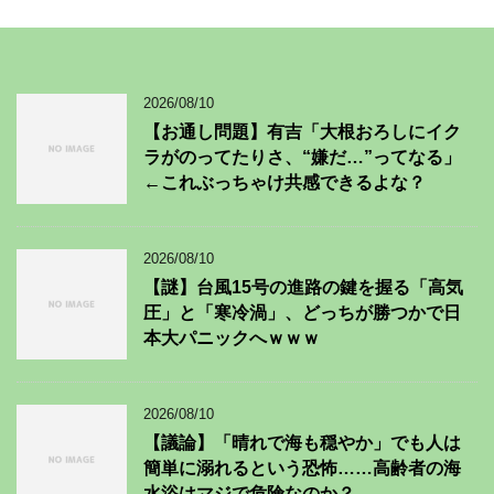
2026/08/10
【お通し問題】有吉「大根おろしにイク
ラがのってたりさ、“嫌だ…”ってなる」
←これぶっちゃけ共感できるよな？
2026/08/10
【謎】台風15号の進路の鍵を握る「高気
圧」と「寒冷渦」、どっちが勝つかで日
本大パニックへｗｗｗ
2026/08/10
【議論】「晴れで海も穏やか」でも人は
簡単に溺れるという恐怖……高齢者の海
水浴はマジで危険なのか？