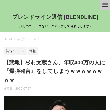
ブレンドライン通信 [BLENDLINE]
話題のニュースをピックアップしてお届けします♪
HOME
>
芸能ニュース
>
芸能ニュース
速報
【悲報】杉村太蔵さん、年収400万の人に
『爆弾発言』をしてしまうｗｗｗｗｗｗ
ｗｗ
投稿日：
2025-07-27