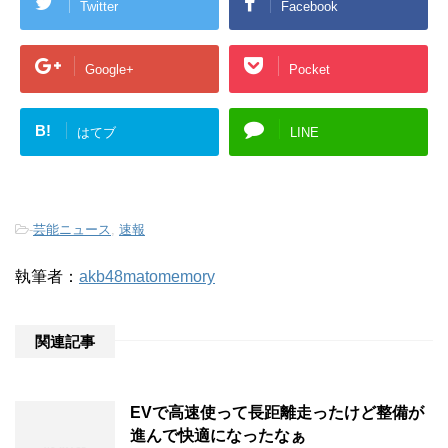
Twitter
Facebook
Google+
Pocket
B!
はてブ
LINE
-
芸能ニュース
,
速報
執筆者：
akb48matomemory
関連記事
EVで高速使って長距離走ったけど整備が
進んで快適になったなぁ