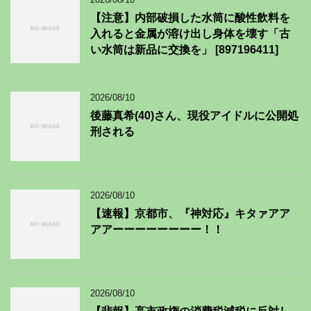
【注意】内部破損した水筒に酸性飲料を
入れると金属が溶け出し身体を壊す「古
い水筒は新品に交換を」 [897196411]
2026/08/10
後藤真希(40)さん、現役アイドルに公開処
刑される
2026/08/10
【速報】京都市、『神対応』キタァアア
アアーーーーーーーー！！
2026/08/10