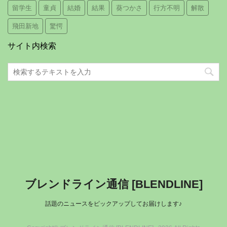
留学生
童貞
結婚
結果
葵つかさ
行方不明
解散
飛田新地
驚愕
サイト内検索
ブレンドライン通信 [BLENDLINE]
話題のニュースをピックアップしてお届けします♪