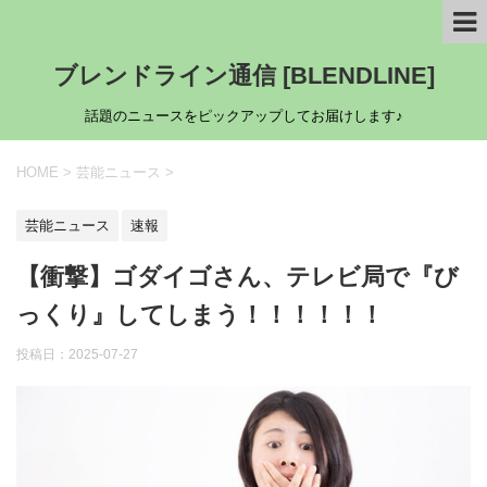
ブレンドライン通信 [BLENDLINE]
話題のニュースをピックアップしてお届けします♪
HOME
>
芸能ニュース
>
芸能ニュース
速報
【衝撃】ゴダイゴさん、テレビ局で『び
っくり』してしまう！！！！！！
投稿日：
2025-07-27