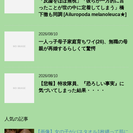
「反論をほぼ無視」「彼らが一方的に言
ったことが世の中に定着してしまう」橋
下徹も同調 [Ailuropoda melanoleuca★]
2026/08/10
一人っ子母子家庭育ちワイ(26)、無職の母
親が再婚するらしくて驚愕
2026/08/10
【悲報】特攻隊員、『恐ろしい事実』に
気づいてしまった結果・・・・
人気の記事
【画像】女の子がバスタオル1枚纏って肌に