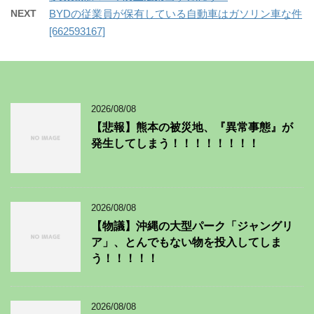
NEXT
BYDの従業員が保有している自動車はガソリン車な件
[662593167]
2026/08/08
【悲報】熊本の被災地、『異常事態』が
発生してしまう！！！！！！！！
2026/08/08
【物議】沖縄の大型パーク「ジャングリ
ア」、とんでもない物を投入してしま
う！！！！！
2026/08/08