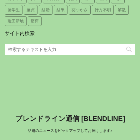
留学生
童貞
結婚
結果
葵つかさ
行方不明
解散
飛田新地
驚愕
サイト内検索
ブレンドライン通信 [BLENDLINE]
話題のニュースをピックアップしてお届けします♪