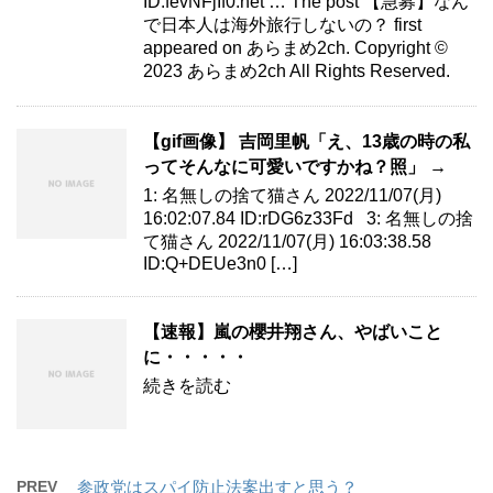
ID:fevNFjIf0.net … The post 【急募】なん
で日本人は海外旅行しないの？ first
appeared on あらまめ2ch. Copyright ©
2023 あらまめ2ch All Rights Reserved.
【gif画像】 吉岡里帆「え、13歳の時の私
ってそんなに可愛いですかね？照」 →
1: 名無しの捨て猫さん 2022/11/07(月)
16:02:07.84 ID:rDG6z33Fd 3: 名無しの捨
て猫さん 2022/11/07(月) 16:03:38.58
ID:Q+DEUe3n0 […]
【速報】嵐の櫻井翔さん、やばいこと
に・・・・・
続きを読む
PREV
参政党はスパイ防止法案出すと思う？