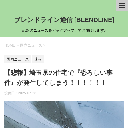
ブレンドライン通信 [BLENDLINE]
話題のニュースをピックアップしてお届けします♪
HOME
>
国内ニュース
>
国内ニュース
速報
【悲報】埼玉県の住宅で『恐ろしい事
件』が発生してしまう！！！！！！
投稿日：
2025-07-28