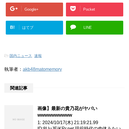
Google+
Pocket
B!
はてブ
LINE
-
国内ニュース
,
速報
執筆者：
akb48matomemory
関連記事
画像】最新の貴乃花がヤバい
wwwwwwwwww
1: 2024/10/17(木) 21:19:21.99
ID:8UuJEjKRr.net 現役時代の肉体みたい