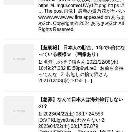
https ://i.imgur.com/oUWy17t.png htt ps ://
… The post 画像】最新の貴乃花がヤバい
wwwwwwwwww first appeared on あらま
め2ch. Copyright © 2024 あらまめ2ch All
Rights Reserved.
【超朗報】 日本人の貯金、1年で5倍にな
っている模様ｗ （画像あり）
1: 名無しの捨て猫さん 2021/12/08(水)
10:49:27.082 ID:50p9wLre0 お前ら金持
ってんな 2: 名無しの捨て猫さん
2021/12/08(水) 10:50: […]
【急募】なんで日本人は海外旅行しない
の？
1: 2023/04/22(土) 08:17:24.553
ID:VPKLIgye0.net わからない 2:
2023/04/22(土) 08:17:57.879