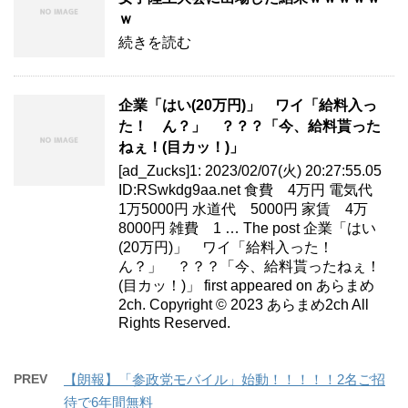
ｗ
続きを読む
企業「はい(20万円)」 ワイ「給料入っ
た！ ん？」 ？？？「今、給料貰った
ねぇ！(目カッ！)」
[ad_Zucks]1: 2023/02/07(火) 20:27:55.05
ID:RSwkdg9aa.net 食費 4万円 電気代
1万5000円 水道代 5000円 家賃 4万
8000円 雑費 1 … The post 企業「はい
(20万円)」 ワイ「給料入った！
ん？」 ？？？「今、給料貰ったねぇ！
(目カッ！)」 first appeared on あらまめ
2ch. Copyright © 2023 あらまめ2ch All
Rights Reserved.
PREV
【朗報】「参政党モバイル」始動！！！！！2名ご招
待で6年間無料