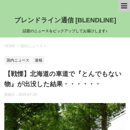
ブレンドライン通信 [BLENDLINE]
話題のニュースをピックアップしてお届けします♪
HOME
>
国内ニュース
>
国内ニュース
速報
【戦慄】北海道の車道で『とんでもない
物』が出没した結果・・・・・・
投稿日：
2025-07-29