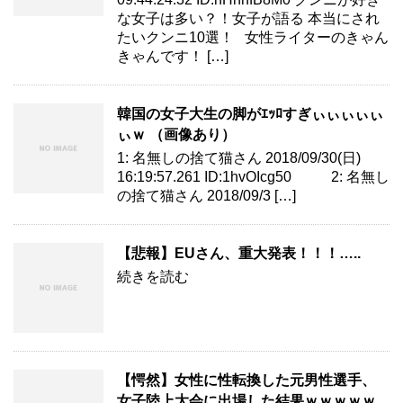
な女子は多い？！女子が語る 本当にされ
たいクンニ10選！ 女性ライターのきゃん
きゃんです！ […]
韓国の女子大生の脚がｴｯﾛすぎぃぃぃぃぃ
ぃｗ （画像あり）
1: 名無しの捨て猫さん 2018/09/30(日)
16:19:57.261 ID:1hvOIcg50 2: 名無し
の捨て猫さん 2018/09/3 […]
【悲報】EUさん、重大発表！！！…..
続きを読む
【愕然】女性に性転換した元男性選手、
女子陸上大会に出場した結果ｗｗｗｗｗ