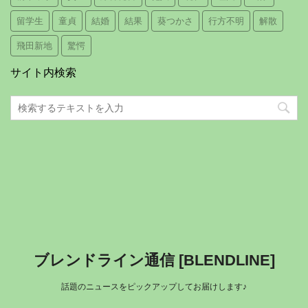
留学生
童貞
結婚
結果
葵つかさ
行方不明
解散
飛田新地
驚愕
サイト内検索
ブレンドライン通信 [BLENDLINE]
話題のニュースをピックアップしてお届けします♪