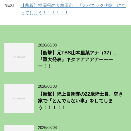
NEXT
【悲報】福岡県の大牟田市、『大パニック状態』にな
ってしまう！！！！！！
2026/08/08
【衝撃】元TBS山本里菜アナ（32）、
『重大発表』キタァアアアアーーー
ー！！
2026/08/08
【衝撃】陸上自衛隊の22歳陸士長、空き
家で『とんでもない事』をしてしま
う！！！！！
2026/08/08