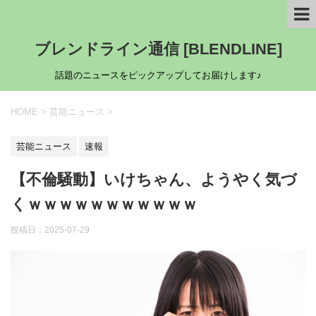
ブレンドライン通信 [BLENDLINE]
話題のニュースをピックアップしてお届けします♪
HOME
>
芸能ニュース
>
芸能ニュース
速報
【不倫騒動】いけちゃん、ようやく気づ
くｗｗｗｗｗｗｗｗｗｗｗ
投稿日：
2025-07-29