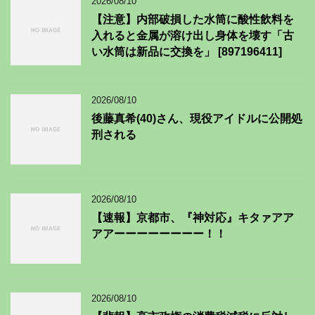
2026/08/10
【注意】内部破損した水筒に酸性飲料を
入れると金属が溶け出し身体を壊す「古
い水筒は新品に交換を」 [897196411]
2026/08/10
後藤真希(40)さん、現役アイドルに公開処
刑される
2026/08/10
【速報】京都市、『神対応』キタァアア
アアーーーーーーーー！！
2026/08/10