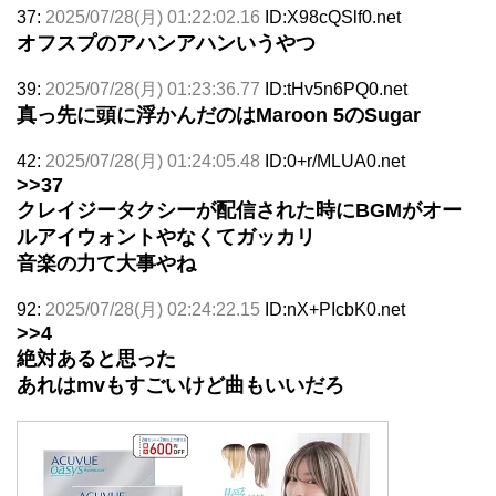
37:
2025/07/28(月) 01:22:02.16
ID:X98cQSlf0.net
オフスプのアハンアハンいうやつ
39:
2025/07/28(月) 01:23:36.77
ID:tHv5n6PQ0.net
真っ先に頭に浮かんだのはMaroon 5のSugar
42:
2025/07/28(月) 01:24:05.48
ID:0+r/MLUA0.net
>>37
クレイジータクシーが配信された時にBGMがオー
ルアイウォントやなくてガッカリ
音楽の力て大事やね
92:
2025/07/28(月) 02:24:22.15
ID:nX+PIcbK0.net
>>4
絶対あると思った
あれはmvもすごいけど曲もいいだろ