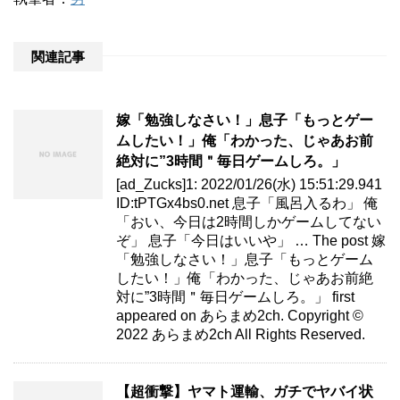
関連記事
嫁「勉強しなさい！」息子「もっとゲー
ムしたい！」俺「わかった、じゃあお前
絶対に”3時間＂毎日ゲームしろ。」
[ad_Zucks]1: 2022/01/26(水) 15:51:29.941
ID:tPTGx4bs0.net 息子「風呂入るわ」 俺
「おい、今日は2時間しかゲームしてない
ぞ」 息子「今日はいいや」 … The post 嫁
「勉強しなさい！」息子「もっとゲーム
したい！」俺「わかった、じゃあお前絶
対に”3時間＂毎日ゲームしろ。」 first
appeared on あらまめ2ch. Copyright ©
2022 あらまめ2ch All Rights Reserved.
【超衝撃】ヤマト運輸、ガチでヤバイ状