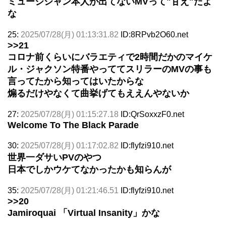
ミュージシャン本人が出てないMVって"甘え"だよ
な
25:
2025/07/28(月) 01:13:31.82
ID:8RPvb2O60.net
>>21
コロナ前くらいにバラエティで2時間だかのマイケ
ル・ジャクソン特番やっててスリラーのMVの事も
言ってたから知ってはいたからな
煽るだけやなくて曲挙げてもええんやないか
27:
2025/07/28(月) 01:15:27.18
ID:QrSoxxzF0.net
Welcome To The Black Parade
30:
2025/07/28(月) 01:17:02.82
ID:flyfzi910.net
世界一ダサいPVのやつ
日本でしかウケてなかったかも知らんが
35:
2025/07/28(月) 01:21:46.51
ID:flyfzi910.net
>>20
Jamiroquai 「Virtual Insanity」かな