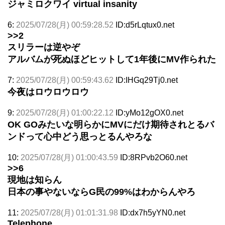
ジャミロクワイ virtual insanity
6:
2025/07/28(月) 00:59:28.52
ID:d5rLqtux0.net
>>2
スリラーは逆やぞ
アルバムが死ぬほどヒットして1年後にMV作られた
7:
2025/07/28(月) 00:59:43.62
ID:IHGq29Tj0.net
今夜はロウロウロウ
9:
2025/07/28(月) 01:00:22.12
ID:yMo12gOX0.net
OK GOみたいな明らかにMVにだけ期待されとるバ
ンドって心中どう思っとるんやろな
10:
2025/07/28(月) 01:00:43.59
ID:8RPvb2O60.net
>>6
現地は知らん
日本の事やないならG民の99%はわからんやろ
11:
2025/07/28(月) 01:01:31.98
ID:dx7h5yYN0.net
Telephone