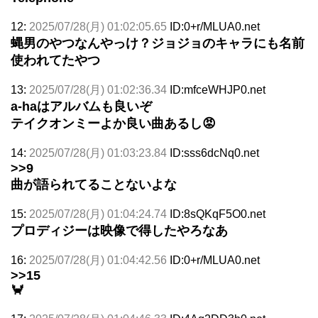
12:
2025/07/28(月) 01:02:05.65
ID:0+r/MLUA0.net
蝿男のやつなんやっけ？ジョジョのキャラにも名前
使われてたやつ
13:
2025/07/28(月) 01:02:36.34
ID:mfceWHJP0.net
a-haはアルバムも良いぞ
テイクオンミーよか良い曲あるし😡
14:
2025/07/28(月) 01:03:23.84
ID:sss6dcNq0.net
>>9
曲が語られてることないよな
15:
2025/07/28(月) 01:04:24.74
ID:8sQKqF5O0.net
プロディジーは映像で得したやろなあ
16:
2025/07/28(月) 01:04:42.56
ID:0+r/MLUA0.net
>>15
🦀