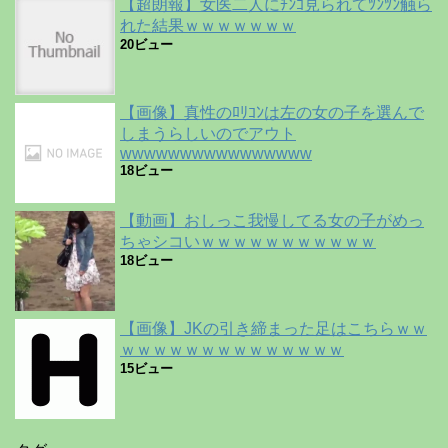
【超朗報】女医二人にﾁﾝｺ見られてﾂﾝﾂﾝ触ら
れた結果ｗｗｗｗｗｗｗ
20ビュー
【画像】真性のﾛﾘｺﾝは左の女の子を選んで
しまうらしいのでアウト
wwwwwwwwwwwwwwww
18ビュー
【動画】おしっこ我慢してる女の子がめっ
ちゃシコいｗｗｗｗｗｗｗｗｗｗｗ
18ビュー
【画像】JKの引き締まった足はこちらｗｗ
ｗｗｗｗｗｗｗｗｗｗｗｗｗｗ
15ビュー