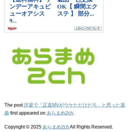
The post
洋楽で「正直MVがウケただけだろ」と思った楽
曲
first appeared on
あらまめ2ch
.
Copyright © 2025
あらまめ2ch
All Rights Reserved.