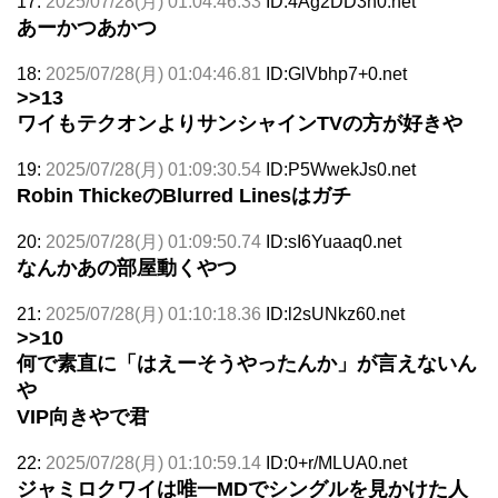
17:
2025/07/28(月) 01:04:46.33
ID:4Ag2DD3h0.net
あーかつあかつ
18:
2025/07/28(月) 01:04:46.81
ID:GlVbhp7+0.net
>>13
ワイもテクオンよりサンシャインTVの方が好きや
19:
2025/07/28(月) 01:09:30.54
ID:P5WwekJs0.net
Robin ThickeのBlurred Linesはガチ
20:
2025/07/28(月) 01:09:50.74
ID:sI6Yuaaq0.net
なんかあの部屋動くやつ
21:
2025/07/28(月) 01:10:18.36
ID:l2sUNkz60.net
>>10
何で素直に「はえーそうやったんか」が言えないん
や
VIP向きやで君
22:
2025/07/28(月) 01:10:59.14
ID:0+r/MLUA0.net
ジャミロクワイは唯一MDでシングルを見かけた人