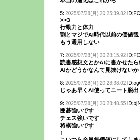
本当の進化はこれから
5:
2025/07/28(月) 20:25:39.82
ID:FO
>>3
行動力と体力
割とマジでAI時代以前の価値
もう通用しない
7:
2025/07/28(月) 20:28:15.92
ID:FO
読書感想文とかAIに書かせた
AIかどうかなんて見抜けない
8:
2025/07/28(月) 20:28:38.02
ID:og
じゃあ早くAI使ってニート脱出
9:
2025/07/28(月) 20:28:48.55
ID:bj
囲碁強いです
チェス強いです
将棋強いです
↑
こいつら全員無価値にしてしま