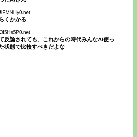
tUlFMNHy0.net
らくかかる
FOl5Hs5P0.net
て反論されても、これからの時代みんなAI使っ
した状態で比較すべきだよな