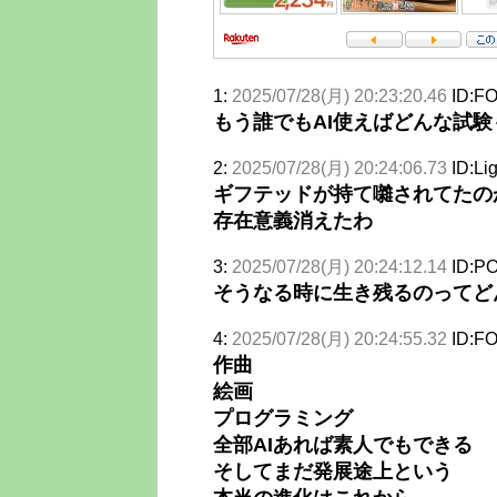
1:
2025/07/28(月) 20:23:20.46
ID:FO
もう誰でもAI使えばどんな試
2:
2025/07/28(月) 20:24:06.73
ID:Li
ギフテッドが持て囃されてたの
存在意義消えたわ
3:
2025/07/28(月) 20:24:12.14
ID:PO
そうなる時に生き残るのってど
4:
2025/07/28(月) 20:24:55.32
ID:FO
作曲
絵画
プログラミング
全部AIあれば素人でもできる
そしてまだ発展途上という