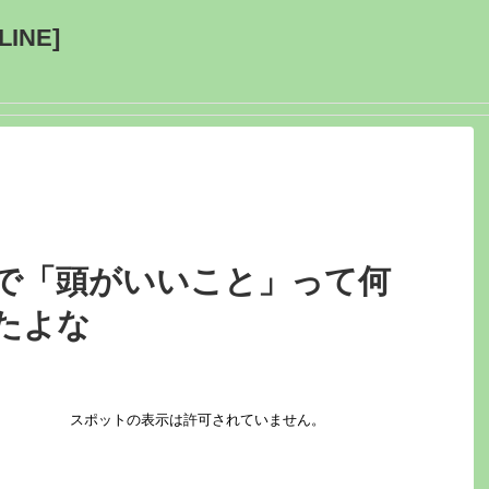
INE]
とで「頭がいいこと」って何
たよな