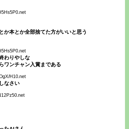
l5Hs5P0.net
観とか本とか全部捨てた方がいいと思う
l5Hs5P0.net
ら終わりやしな
からワンチャン入賞まである
OgX/H10.net
しなさい
N12Pz50.net
ったAIさん