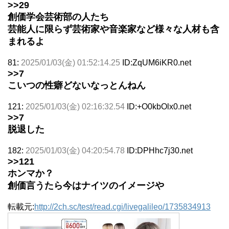
>>29
創価学会芸術部の人たち
芸能人に限らず芸術家や音楽家など様々な人材も含
まれるよ
81:
2025/01/03(金) 01:52:14.25
ID:ZqUM6iKR0.net
>>7
こいつの性癖どないなっとんねん
121:
2025/01/03(金) 02:16:32.54
ID:+O0kbOlx0.net
>>7
脱退した
182:
2025/01/03(金) 04:20:54.78
ID:DPHhc7j30.net
>>121
ホンマか？
創価言うたら今はナイツのイメージや
転載元:
http://2ch.sc/test/read.cgi/livegalileo/1735834913