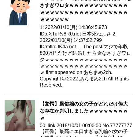
さすぎワロタｗｗｗｗｗｗｗｗｗｗｗｗ
ｗｗｗｗｗｗｗｗｗｗｗｗｗｗｗｗｗｗ
ｗｗｗｗｗｗ
1: 2022/01/10(月) 14:36:45.973
ID:qXTuRv8R0.net 日本死ねよさ 2:
2022/01/10(月) 14:37:02.799
ID:mtIrqJK4a.net … The post マジで年収
800万円だけど結婚したら金なさすぎワロ
タｗｗｗｗｗｗｗｗｗｗｗｗｗｗｗｗｗ
ｗｗｗｗｗｗｗｗｗｗｗｗｗｗｗｗｗｗ
ｗ first appeared on あらまめ2ch.
Copyright © 2022 あらまめ2ch All Rights
Reserved.
【驚愕】風俗嬢の女の子がどれだけ偉大
な存在か判明しましたｗｗｗｗｗｗｗｗ
ｗ
00: link 2018/10/01 00:00:00 No.77777777
【画像】最高にエ口すぎる乳輪の女の子