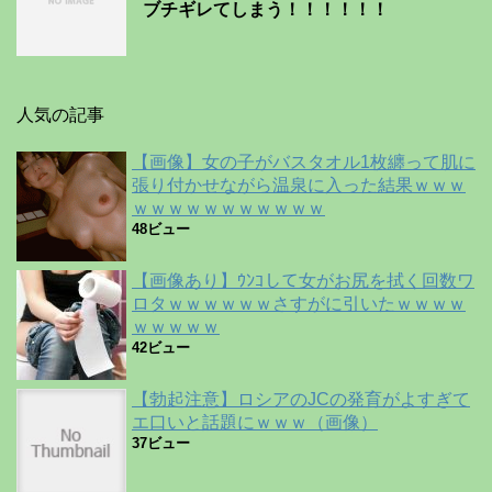
ブチギレてしまう！！！！！！
人気の記事
【画像】女の子がバスタオル1枚纏って肌に
張り付かせながら温泉に入った結果ｗｗｗ
ｗｗｗｗｗｗｗｗｗｗｗ
48ビュー
【画像あり】ｳﾝｺして女がお尻を拭く回数ワ
ロタｗｗｗｗｗｗさすがに引いたｗｗｗｗ
ｗｗｗｗｗ
42ビュー
【勃起注意】ロシアのJCの発育がよすぎて
エ口いと話題にｗｗｗ（画像）
37ビュー