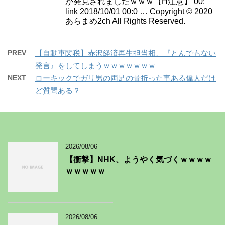
が発見されましたｗｗｗ【H注意】 00:
link 2018/10/01 00:0 … Copyright © 2020
あらまめ2ch All Rights Reserved.
PREV
【自動車関税】赤沢経済再生担当相、『とんでもない
発言』をしてしまうｗｗｗｗｗｗｗ
NEXT
ローキックでガリ男の両足の骨折った事ある偉人だけ
ど質問ある？
2026/08/06
【衝撃】NHK、ようやく気づくｗｗｗｗ
ｗｗｗｗｗ
2026/08/06