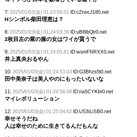
7:
2025/01/03(金) 01:23:58.01
ID:cZnocJ180.net
Hシンボル柴田理恵は？
8:
2025/01/03(金) 01:24:03.36
ID:uBI9bQlr0.net
2枚目左の紫の服の女はワイが貰うで
9:
2025/01/03(金) 01:24:03.81
ID:wsmFNRXX0.net
井上真央おるやん
10:
2025/01/03(金) 01:24:53.03
ID:G3Bhzs5t0.net
田中美奈子は美人やのにもったいないな
11:
2025/01/03(金) 01:24:56.08
ID:na5CYKbr0.net
マイレボリューション
12:
2025/01/03(金) 01:25:04.62
ID:U53iLiSB0.net
幸せそうだね
人は幸せのために生きてるんだもんな