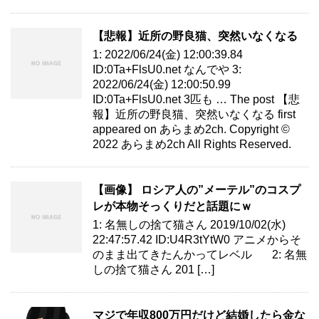
【悲報】近所の野良猫、突然いなくなる
1: 2022/06/24(金) 12:00:39.84
ID:0Ta+FlsU0.net なんでや 3:
2022/06/24(金) 12:00:50.99
ID:0Ta+FlsU0.net 3匹も … The post 【悲
報】近所の野良猫、突然いなくなる first
appeared on あらまめ2ch. Copyright ©
2022 あらまめ2ch All Rights Reserved.
【画像】 ロシア人の”メーテル”のコスプ
レが本物そっくりだと話題にｗ
1: 名無しの捨て猫さん 2019/10/02(水)
22:47:57.42 ID:U4R3tYtW0 アニメからそ
のまま出てきたんかってレベル 2: 名無
しの捨て猫さん 201 […]
マジで年収800万円だけど結婚したら金な