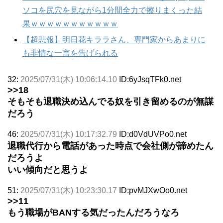
ソコを尻穴を見ながら1分間全力で擦りまくった結
果ｗｗｗｗｗｗｗｗｗｗｗ
【超悲報】明日花キララさん、専門家からあまりに
も非情な一言を告げられる
32:
2025/07/31(木) 10:06:14.10
ID:6yJsqTFk0.net
>>18
そもそも退職決め込んでる奴を引き留めるのが無謀
だろう
46:
2025/07/31(木) 10:17:32.79
ID:d0VdUVPo0.net
退職代行から電話があった時点で会社側が諦めたん
だろうよ
いい傾向だと思うよ
51:
2025/07/31(木) 10:23:30.17
ID:pvMJXwOo0.net
>>11
もう職場がBANする気だったんだろうなろ