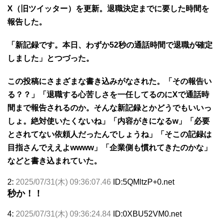
X（旧ツイッター）を更新。退職決定までに要した時間を
報告した。
「新記録です。本日、わずか52秒の通話時間で退職が確定
しました」とつづった。
この投稿にさまざまな書き込みがなされた。「その報告い
る？？」「退職する心苦しさを一任してるのにXで通話時
間まで報告されるのか。そんな新記録とかどうでもいいっ
しょ。絶対使いたくないね」「内容がきになるw」「必要
とされてない依頼人だったんでしょうね」「そこの記録は
目指さんでええよwwww」「企業側も慣れてきたのかな」
などと書き込まれていた。
2:
2025/07/31(木) 09:36:07.46
ID:5QMltzP+0.net
秒か！！
4:
2025/07/31(木) 09:36:24.84
ID:0XBU52VM0.net