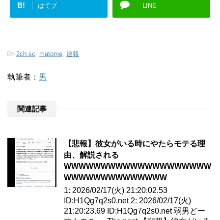
B!
はてブ
LINE
-
2ch.sc
,
matome
,
速報
執筆者：
男
関連記事
【悲報】彼女がいる時にやたらモテる理
由、解説される
WWWWWWWWWWWWWWWWWWWW
WWWWWWWWWWWWWW
1: 2026/02/17(火) 21:20:02.53
ID:H1Qg7q2s0.net 2: 2026/02/17(火)
21:20:23.69 ID:H1Qg7q2s0.net 弱男どー