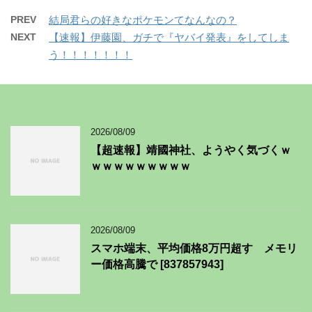
PREV
結局君らの好きなポケモンてなんなの？
NEXT
【速報】伊藤園、ガチで『ヤバイ発表』をしてしま
う！！！！！！！
2026/08/09
【超速報】靖國神社、ようやく気づくｗ
ｗｗｗｗｗｗｗｗｗ
2026/08/09
スマホ端末、平均価格8万円超す メモリ
ー価格高騰で [837857943]