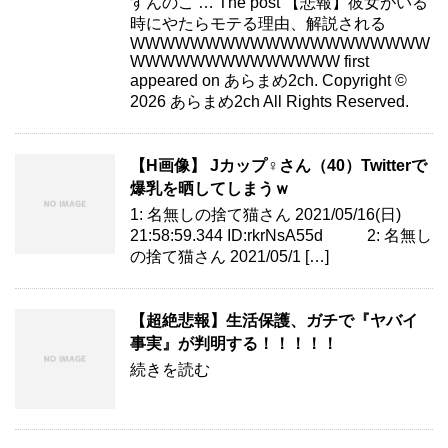
すんのこ … The post 【悲報】彼女がいる
時にやたらモテる理由、解説される
WWWWWWWWWWWWWWWWWWWW
WWWWWWWWWWWWWW first
appeared on あらまめ2ch. Copyright ©
2026 あらまめ2ch All Rights Reserved.
【H画像】 Jカップ♀さん（40）Twitterで
爆乳を晒してしまうｗ
1: 名無しの捨て猫さん 2021/05/16(日)
21:58:59.344 ID:rkrNsA55d 2: 名無し
の捨て猫さん 2021/05/1 […]
【超絶悲報】生活保護、ガチで『ヤバイ
事実』が判明する！！！！！
続きを読む