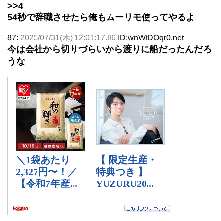
>>4
54秒で辞職させたら俺もムーリモ使ってやるよ
87:
2025/07/31(木) 12:01:17.86
ID:wnWtDOqr0.net
今は会社から切りづらいから渡りに船だったんだろ
うな