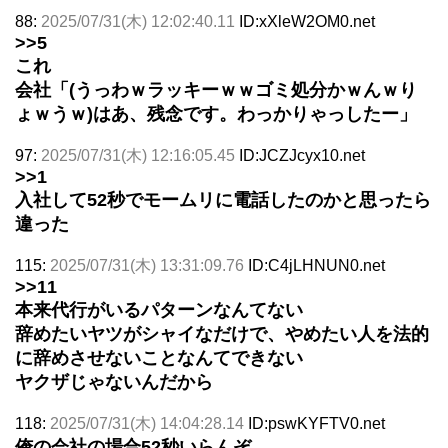
88:
2025/07/31(木) 12:02:40.11
ID:xXleW2OM0.net
>>5
これ
会社「(うっわｗラッキーｗｗゴミ処分かｗんｗり
ょｗうｗ)はあ、残念です。わっかりゃっしたー」
97:
2025/07/31(木) 12:16:05.45
ID:JCZJcyx10.net
>>1
入社して52秒でモームリに電話したのかと思ったら
違った
115:
2025/07/31(木) 13:31:09.76
ID:C4jLHNUN0.net
>>11
本来代行がいるパターンなんてない
辞めたいヤツがシャイなだけで、やめたい人を法的
に辞めさせないことなんてできない
ヤクザじゃないんだから
118:
2025/07/31(木) 14:04:28.14
ID:pswKYFTV0.net
俺の会社の場合52秒いらんぞ