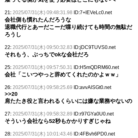
21:
2025/07/31(木) 09:48:31.98
ID:7+IEVeLc0.net
会社側も慣れたんだろうな
退職代行とあーだこーだ喋り続けても時間の無駄だ
ろうし
22:
2025/07/31(木) 09:50:32.83
ID:jDC9TUVS0.net
それもう、ぶっちでokな会社だろ
25:
2025/07/31(木) 09:57:50.31
ID:H5mQDRM60.net
会社「こいつやっと辞めてくれたのかよｗｗ」
26:
2025/07/31(木) 09:58:25.69
ID:avvAlSGt0.net
>>20
肩たたき役と言われるくらいには嫌な業務やないの
27:
2025/07/31(木) 09:58:32.89
ID:r97GYa0U0.net
そういう会社なら52秒もかかりすぎじゃね
28:
2025/07/31(木) 10:01:43.46
ID:4FBvh6PD0.net