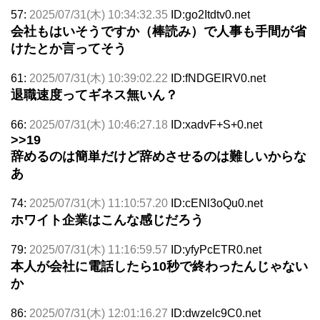
57:
2025/07/31(木) 10:34:32.35
ID:go2Itdtv0.net
会社もはいそうですか（棒読み）で人事も手間が省
けたとか言ってそう
61:
2025/07/31(木) 10:39:02.22
ID:fNDGEIRV0.net
退職速度ってギネス無いん？
66:
2025/07/31(木) 10:46:27.18
ID:xadvF+S+0.net
>>19
辞めるのは簡単だけど辞めさせるのは難しいからな
あ
74:
2025/07/31(木) 11:10:57.20
ID:cENl3oQu0.net
ホワイト企業はこんな感じだろう
79:
2025/07/31(木) 11:16:59.57
ID:yfyPcETR0.net
本人が会社に電話したら10秒で終わったんじゃない
か
86:
2025/07/31(木) 12:01:16.27
ID:dwzelc9C0.net