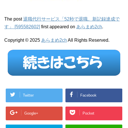
The post
退職代行サービス「52秒で退職。新記録達成で
す」 [595582602]
first appeared on
あらまめ2ch
.
Copyright © 2025
あらまめ2ch
All Rights Reserved.
Twitter
Facebook
Google+
Pocket