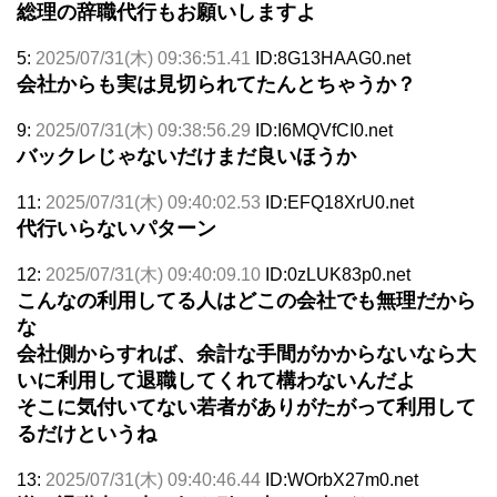
総理の辞職代行もお願いしますよ
5:
2025/07/31(木) 09:36:51.41
ID:8G13HAAG0.net
会社からも実は見切られてたんとちゃうか？
9:
2025/07/31(木) 09:38:56.29
ID:I6MQVfCI0.net
バックレじゃないだけまだ良いほうか
11:
2025/07/31(木) 09:40:02.53
ID:EFQ18XrU0.net
代行いらないパターン
12:
2025/07/31(木) 09:40:09.10
ID:0zLUK83p0.net
こんなの利用してる人はどこの会社でも無理だから
な
会社側からすれば、余計な手間がかからないなら大
いに利用して退職してくれて構わないんだよ
そこに気付いてない若者がありがたがって利用して
るだけというね
13:
2025/07/31(木) 09:40:46.44
ID:WOrbX27m0.net