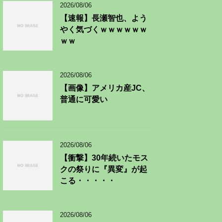
2026/08/06
【速報】長瀬智也、よう
やく気づくｗｗｗｗｗｗ
ｗｗ
2026/08/06
【画像】アメリカ産JC、
普通に可愛い
2026/08/06
【衝撃】30年続いたモス
クの祭りに『異変』が起
こる・・・・・
2026/08/06