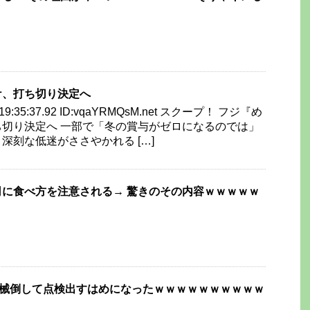
ケ、打ち切り決定へ
) 19:35:37.92 ID:vqaYRMQsM.net スクープ！ フジ『め
切り決定へ 一部で「冬の賞与がゼロになるのでは」
深刻な低迷がささやかれる […]
に食べ方を注意される→ 驚きのその内容ｗｗｗｗｗ
機械倒して点検出すはめになったｗｗｗｗｗｗｗｗｗｗ