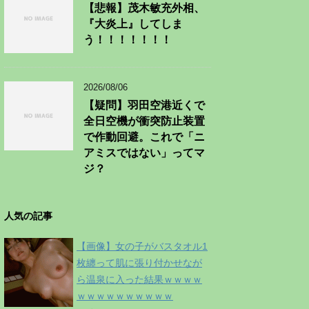
【悲報】茂木敏充外相、
『大炎上』してしま
う！！！！！！！
2026/08/06
【疑問】羽田空港近くで
全日空機が衝突防止装置
で作動回避。これで「ニ
アミスではない」ってマ
ジ？
人気の記事
【画像】女の子がバスタオル1
枚纏って肌に張り付かせなが
ら温泉に入った結果ｗｗｗｗ
ｗｗｗｗｗｗｗｗｗｗ