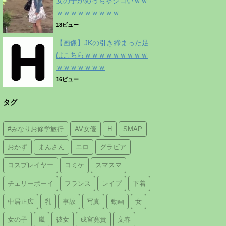
女の子がめっちゃシコいｗｗ
ｗｗｗｗｗｗｗｗｗ
18ビュー
【画像】JKの引き締まった足
はこちらｗｗｗｗｗｗｗｗｗ
ｗｗｗｗｗｗｗ
16ビュー
タグ
#みなりお修学旅行
AV女優
H
SMAP
おかず
まんさん
エロ
グラビア
コスプレイヤー
コミケ
スマスマ
チェリーボーイ
フランス
レイプ
下着
中居正広
乳
事故
写真
動画
女
女の子
嵐
彼女
成宮寛貴
文春