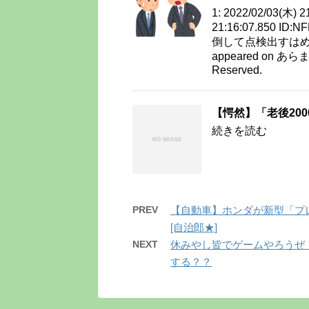
1: 2022/02/03(木) 2
21:16:07.850 ID
倒して点検出すはめに
appeared on あらまめ
Reserved.
【愕然】「老後20
続きを読む
PREV
【自動車】ホンダが新型「プレ
[自治郎★]
NEXT
休みやし皆でゲームやろうぜ
する？？