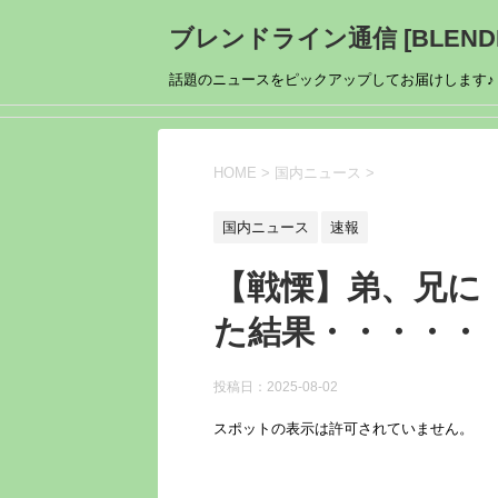
ブレンドライン通信 [BLENDL
話題のニュースをピックアップしてお届けします♪
HOME
>
国内ニュース
>
国内ニュース
速報
【戦慄】弟、兄に
た結果・・・・・
投稿日：
2025-08-02