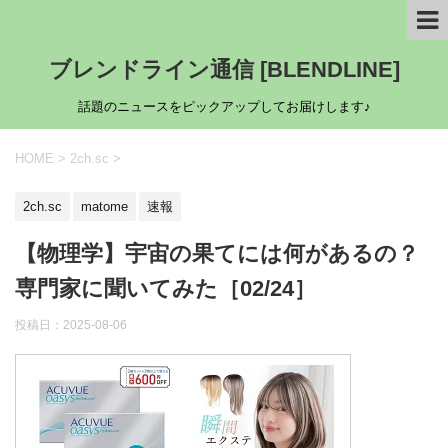
ブレンドライン通信 [BLENDLINE]
話題のニュースをピックアップしてお届けします♪
HOME
>
2ch.sc
>
2ch.sc
matome
速報
【物理学】宇宙の果てには何があるの？
専門家に聞いてみた［02/24］
投稿日：
2025-08-06