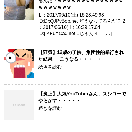
るんだ？ｗｗｗｗｗｗｗｗｗｗｗｗｗｗ
ｗｗｗｗｗｗｗ
1 ：2017/06/10(土) 16:28:49.98
ID:DxQJPvBop.net どうなってるんだ？ 2
：2017/06/10(土) 16:29:17.64
ID:jIKF6YOa0.net Eじゃん 4 ： […]
【狂気】12歳の子供、集団性的暴行され
た結果 → こうなる・・・・・
続きを読む
【炎上】人気YouTuberさん、スシローで
やらかす・・・・・
続きを読む