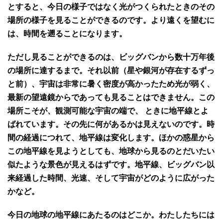
とすると、今日の様子ではなく光がつくられたときのその
場所の様子を見ることができるのです。より遠くを望むに
は、時間を遡ることになります。
ただし見ることができるのは、ビッグバンから数十万年後
の場所に達するまで。それ以前（星や銀河が存在するずっ
と前）、宇宙は非常に暑く密度が高かったため光が弱く、
最新の望遠鏡からであっても見ることはできません。この
場所こそが、観測可能な宇宙の端で、 ときに地平線とよ
ばれています。その先に何があるかは見えないのです。時
間の経過につれて、地平線は変化します。ほかの惑星から
この地平線を見ようとしても、地球から見るのとだいたい
似たような景色が見えるはずです。地平線、ビッグバン以
来経過した時間、光速、そして宇宙がどのように広がった
かなど。
今日の地球の地平線にあたるのはどこか。わたしたちには