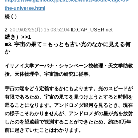
the-universe.html
続く）
2:
2019/02/25(月) 15:03:52.04
ID:CAP_USER.net
続き）
>>1
■3. 宇宙の果て＝もっとも古い光のなかに見える何
か
イリノイ大学アーバナ・シャンペーン校物理・天文学助教
授。天体物理学、宇宙論の研究に従事。
宇宙の端をどう定義するかにもよります。光のスピードが
有限であるため、宇宙の果てを見つけようとすると時間を
遡ることになります。アンドロメダ銀河を見るとき、現在
の様子こそわかりませんが、アンドロメダの星が光を放射
したのを望遠鏡で観測することができたため、約250万年
前に起きていたことはわかります。