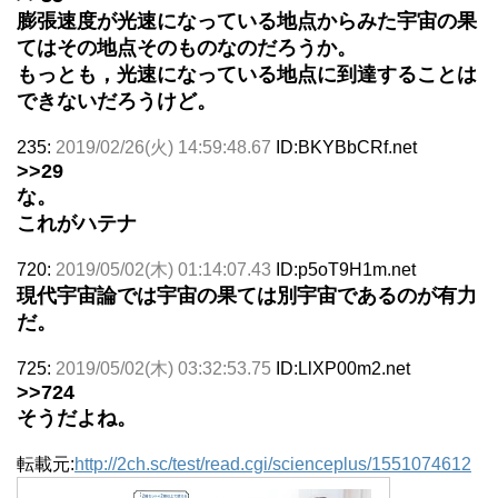
膨張速度が光速になっている地点からみた宇宙の果
てはその地点そのものなのだろうか。
もっとも，光速になっている地点に到達することは
できないだろうけど。
235:
2019/02/26(火) 14:59:48.67
ID:BKYBbCRf.net
>>29
な。
これがハテナ
720:
2019/05/02(木) 01:14:07.43
ID:p5oT9H1m.net
現代宇宙論では宇宙の果ては別宇宙であるのが有力
だ。
725:
2019/05/02(木) 03:32:53.75
ID:LlXP00m2.net
>>724
そうだよね。
転載元:
http://2ch.sc/test/read.cgi/scienceplus/1551074612