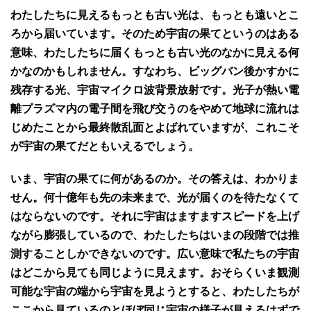
わたしたちに見えるもっとも古い光は、もっとも遠いとこ
ろから届いています。そのため宇宙の果てというのはある
意味、わたしたちに届くもっとも古い光のなかに見える何
かなのかもしれません。すなわち、ビッグバン後かすかに
残存する光、宇宙マイクロ波背景放射です。光子が熱い電
離プラズマ内の電子間を飛び交うのをやめて地球に流れは
じめたことから最終散乱面とよばれていますが、これこそ
が宇宙の果てだともいえるでしょう。
いま、宇宙の果てに何があるのか。その答えは、わかりま
せん。何十億年も先の未来まで、光が届くのを待たなくて
はならないのです。それに宇宙はますますスピードを上げ
ながら膨張しているので、わたしたちはいまの段階では推
測することしかできないのです。広い意味で私たちの宇宙
はどこから見ても同じように見えます。おそらくいま観測
可能な宇宙の端から宇宙を見ようとすると、わたしたちが
ここから見ているのとほぼ同じ宇宙の様子が見えるはずで