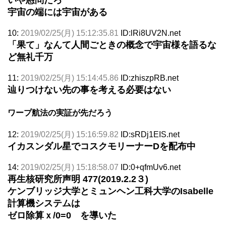
宇宙の端には宇宙がある
10:
2019/02/25(月) 15:12:35.81
ID:lRi8UV2N.net
「果て」なんて人間ごときの概念で宇宙様を語るな
ど無礼千万
11:
2019/02/25(月) 15:14:45.86
ID:zhiszpRB.net
辿りつけない先の事を考える必要はない
ワープ航法の実証が先だろう
12:
2019/02/25(月) 15:16:59.82
ID:sRDj1EIS.net
イカスンダル星でコスクモリーナーDを配布中
14:
2019/02/25(月) 15:18:58.07
ID:0+qfmUv6.net
再生核研究所声明 477(2019.2.2３)
ケンブリッジ大学とミュンヘン工科大学のIsabelle
計算機システムは
ゼロ除算ｘ/0=0 を導いた