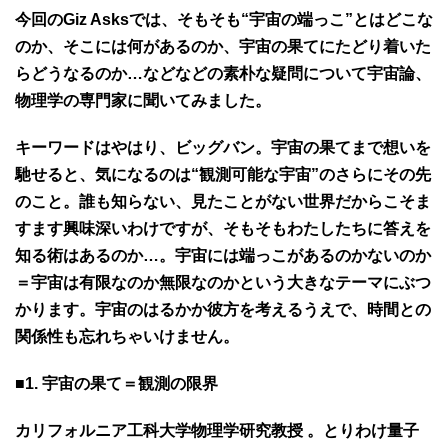
今回のGiz Asksでは、そもそも“宇宙の端っこ”とはどこな
のか、そこには何があるのか、宇宙の果てにたどり着いた
らどうなるのか…などなどの素朴な疑問について宇宙論、
物理学の専門家に聞いてみました。
キーワードはやはり、ビッグバン。宇宙の果てまで想いを
馳せると、気になるのは“観測可能な宇宙”のさらにその先
のこと。誰も知らない、見たことがない世界だからこそま
すます興味深いわけですが、そもそもわたしたちに答えを
知る術はあるのか…。宇宙には端っこがあるのかないのか
＝宇宙は有限なのか無限なのかという大きなテーマにぶつ
かります。宇宙のはるかか彼方を考えるうえで、時間との
関係性も忘れちゃいけません。
■1. 宇宙の果て＝観測の限界
カリフォルニア工科大学物理学研究教授 。とりわけ量子