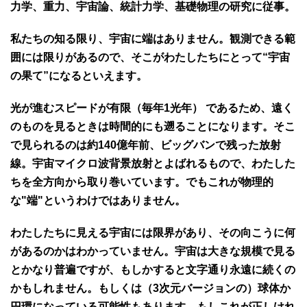
力学、重力、宇宙論、統計力学、基礎物理の研究に従事。
私たちの知る限り、宇宙に端はありません。観測できる範
囲には限りがあるので、そこがわたしたちにとって“宇宙
の果て”になるといえます。
光が進むスピードが有限（毎年1光年） であるため、遠く
のものを見るときは時間的にも遡ることになります。そこ
で見られるのは約140億年前、ビッグバンで残った放射
線。宇宙マイクロ波背景放射とよばれるもので、わたした
ちを全方向から取り巻いています。でもこれが物理的
な"端"というわけではありません。
わたしたちに見える宇宙には限界があり、その向こうに何
があるのかはわかっていません。宇宙は大きな規模で見る
とかなり普遍ですが、もしかすると文字通り永遠に続くの
かもしれません。もしくは（3次元バージョンの）球体か
円環になっている可能性もあります。もしこれが正しけれ