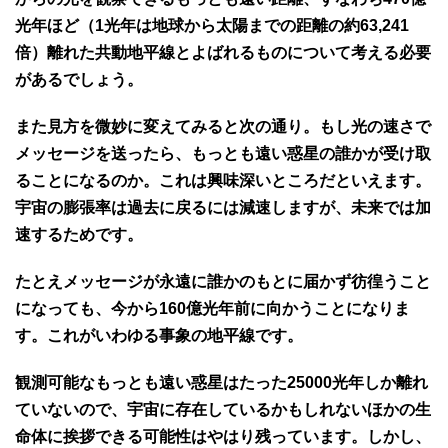
光年ほど（1光年は地球から太陽までの距離の約63,241
倍）離れた共動地平線とよばれるものについて考える必要
があるでしょう。
また見方を微妙に変えてみると次の通り。もし光の速さで
メッセージを送ったら、もっとも遠い惑星の誰かが受け取
ることになるのか。これは興味深いところだといえます。
宇宙の膨張率は過去に戻るには減速しますが、未来では加
速するためです。
たとえメッセージが永遠に誰かのもとに届かず彷徨うこと
になっても、今から160億光年前に向かうことになりま
す。これがいわゆる事象の地平線です。
観測可能なもっとも遠い惑星はたった25000光年しか離れ
ていないので、宇宙に存在しているかもしれないほかの生
命体に挨拶できる可能性はやはり残っています。しかし、