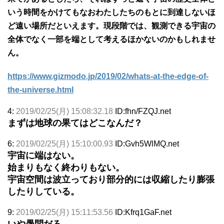
いう時間をかけてもなおわたしたちのもとに到達しないほ
ど遠い場所だといえます。現段階では、観測できる宇宙の
全体でなく一部を端として考えるほかないのかもしれませ
ん。
https://www.gizmodo.jp/2019/02/whats-at-the-edge-of-
the-universe.html
4:
2019/02/25(月) 15:08:32.18
ID:fhn/FZQJ.net
まずは地球の果てはどこなんだ？
6:
2019/02/25(月) 15:10:00.93
ID:Gvh5WlMQ.net
宇宙に端はない。
始まりもなく終わりもない。
宇宙空間は波立っており部分的には収縮したり膨張
したりしている。
9:
2019/02/25(月) 15:11:53.56
ID:Kfrq1GaF.net
いや愚問だろ