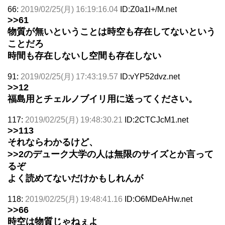
66:
2019/02/25(月) 16:19:16.04
ID:Z0a1l+/M.net
>>61
物質が無いということは時空も存在してないという
ことだろ
時間も存在しないし空間も存在しない
91:
2019/02/25(月) 17:43:19.57
ID:vYP52dvz.net
>>12
福島用とチェルノブイリ用に送ってください。
117:
2019/02/25(月) 19:48:30.21
ID:2CTCJcM1.net
>>113
それならわかるけど、
>>2
のデューク大学の人は無限のサイズとか言って
るぞ
よく読めてないだけかもしれんが
118:
2019/02/25(月) 19:48:41.16
ID:O6MDeAHw.net
>>66
時空は物質じゃねぇよ