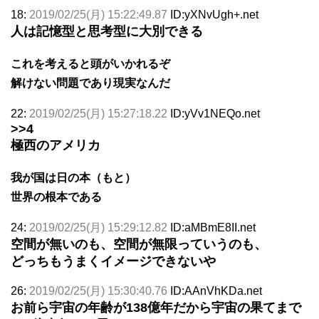
18:
2019/02/25(月) 15:22:49.87
ID:yXNvUgh+.net
人は記憶型と思考型に大別できる
これを考えると頭がいかれるぞ
解けない問題であり現実なんだ
22:
2019/02/25(月) 15:27:18.22
ID:yVv1NEQo.net
>>4
極西のアメリカ
我が国は日の本（もと）
世界の根本である
24:
2019/02/25(月) 15:29:12.82
ID:aMBmE8II.net
空間が無いのも、空間が無限っていうのも、
どっちもうまくイメージできないや
26:
2019/02/25(月) 15:30:40.76
ID:AAnVhKDa.net
お前ら宇宙の年齢が138億年だから宇宙の果てまで