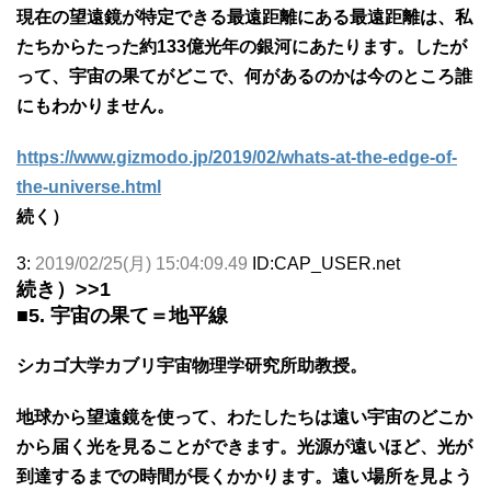
現在の望遠鏡が特定できる最遠距離にある最遠距離は、私
たちからたった約133億光年の銀河にあたります。したが
って、宇宙の果てがどこで、何があるのかは今のところ誰
にもわかりません。
https://www.gizmodo.jp/2019/02/whats-at-the-edge-of-
the-universe.html
続く）
3:
2019/02/25(月) 15:04:09.49
ID:CAP_USER.net
続き）
>>1
■5. 宇宙の果て＝地平線
シカゴ大学カブリ宇宙物理学研究所助教授。
地球から望遠鏡を使って、わたしたちは遠い宇宙のどこか
から届く光を見ることができます。光源が遠いほど、光が
到達するまでの時間が長くかかります。遠い場所を見よう