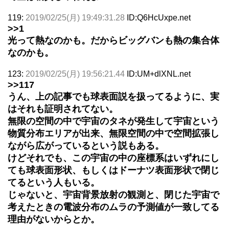
119:
2019/02/25(月) 19:49:31.28
ID:Q6HcUxpe.net
>>1
光って熱なのかも。だからビッグバンも熱の集合体
なのかも。
123:
2019/02/25(月) 19:56:21.44
ID:UM+dlXNL.net
>>117
うん、上の記事でも球表面説を扱ってるように、実
はそれも証明されてない。
無限の空間の中で宇宙のタネが発生して宇宙という
物質分布エリアが出来、無限空間の中で空間拡張し
ながら広がっているという説もある。
けどそれでも、この宇宙の中の座標系はいずれにし
ても球表面形状、もしくはドーナツ表面形状で閉じ
てるという人もいる。
じゃないと、宇宙背景放射の観測と、閉じた宇宙で
考えたときの電波分布のムラの予測値が一致してる
理由がないからとか。