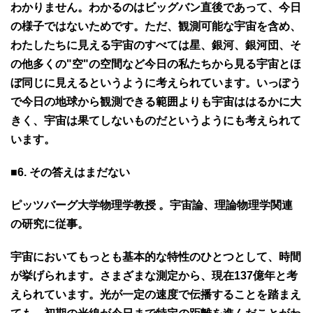
わかりません。わかるのはビッグバン直後であって、今日
の様子ではないためです。ただ、観測可能な宇宙を含め、
わたしたちに見える宇宙のすべては星、銀河、銀河団、そ
の他多くの"空"の空間など今日の私たちから見る宇宙とほ
ぼ同じに見えるというように考えられています。いっぽう
で今日の地球から観測できる範囲よりも宇宙ははるかに大
きく、宇宙は果てしないものだというようにも考えられて
います。
■6. その答えはまだない
ピッツバーグ大学物理学教授 。宇宙論、理論物理学関連
の研究に従事。
宇宙においてもっとも基本的な特性のひとつとして、時間
が挙げられます。さまざまな測定から、現在137億年と考
えられています。光が一定の速度で伝播することを踏まえ