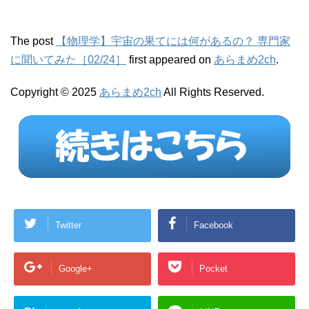
The post
【物理学】宇宙の果てには何があるの？ 専門家
に聞いてみた［02/24］
first appeared on
あらまめ2ch
.
Copyright © 2025
あらまめ2ch
All Rights Reserved.
Twitter
Facebook
Google+
Pocket