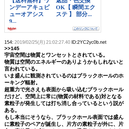
154:
2019/02/25(月) 21:02:27.40
ID:2YC2yc0b.net
>>145
宇宙空間は物質とワンセットとされている。
物質は空間のエネルギーのありようかもしれないと
言われている。
いま盛んに観測されているのはブラックホールのホ
ーキング輻射。
超重力で光さえも表面から吸い込むブラックホール
だけど、空間上に常に(物質の材料である)対となる
素粒子が発生しては打ち消し合っているという説が
ある。
もし本当にそうなら、ブラックホール表面では盛ん
に素粒子のペアが誕生し、片方の素粒子が外に、片