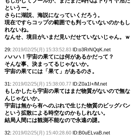
もしかしてプールか、またまた時代は下りイヤ沼だ
というー。
さらに湖説、海説になっていくだろう。
現在ですらコップの範囲でも判っていないのかもし
れないね。
なんせ、境目がいまだ見いだせていないじゃん。ｗ
29:
2019/02/25(月) 15:33:52.83
ID:o3RrNQqK.net
ハハハ！宇宙の果てには何があるかだって？
そんな事、決まってるじゃないか。
宇宙の果てには「果て」があるのさ。
31:
2019/02/25(月) 15:38:00.77
ID:Z0a1l+/M.net
もしかしたら宇宙の果てはまだ物質がないので無な
んじゃないか。
宇宙は無から有へのぶれで生じた物質のビッグバン
という拡散による時空なのかもしれない。
結局人間には観測不能なので永遠の謎。
32:
2019/02/25(月) 15:40:28.60
ID:B0uELvaB.net