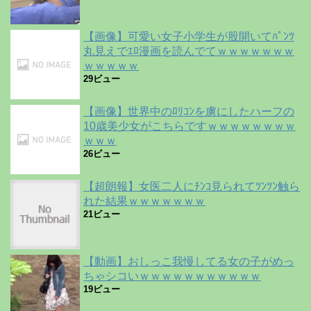
【画像】可愛い女子小学生が股開いてﾊﾟﾝﾂ
丸見えでｴﾛ漫画を読んでてｗｗｗｗｗｗｗ
ｗｗｗｗｗ
29ビュー
【画像】世界中のﾛﾘｺﾝを虜にしたハーフの
10歳美少女がこちらですｗｗｗｗｗｗｗｗ
ｗｗｗ
26ビュー
【超朗報】女医二人にﾁﾝｺ見られてﾂﾝﾂﾝ触ら
れた結果ｗｗｗｗｗｗｗ
21ビュー
【動画】おしっこ我慢してる女の子がめっ
ちゃシコいｗｗｗｗｗｗｗｗｗｗｗ
19ビュー