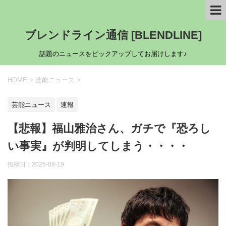
ブレンドライン通信 [BLENDLINE]
話題のニュースをピックアップしてお届けします♪
HOME
>
芸能ニュース
>
芸能ニュース
速報
【悲報】福山雅治さん、ガチで『恐ろし
い事実』が判明してしまう・・・・
投稿日：
2025-08-19