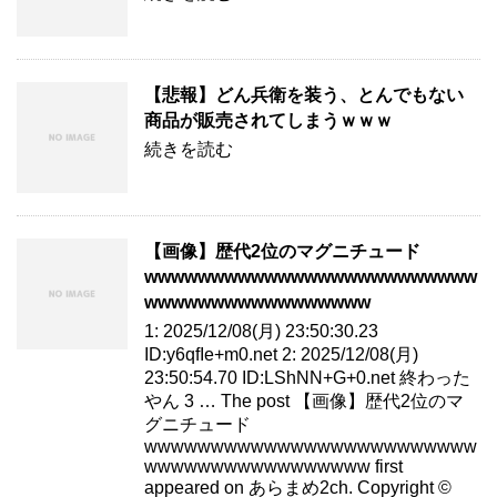
【悲報】どん兵衛を装う、とんでもない
商品が販売されてしまうｗｗｗ
続きを読む
【画像】歴代2位のマグニチュード
wwwwwwwwwwwwwwwwwwwwwwwww
wwwwwwwwwwwwwwwww
1: 2025/12/08(月) 23:50:30.23
ID:y6qfIe+m0.net 2: 2025/12/08(月)
23:50:54.70 ID:LShNN+G+0.net 終わった
やん 3 … The post 【画像】歴代2位のマ
グニチュード
wwwwwwwwwwwwwwwwwwwwwwwww
wwwwwwwwwwwwwwwww first
appeared on あらまめ2ch. Copyright ©