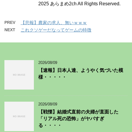
2025 あらまめ2ch All Rights Reserved.
PREV
【悲報】農家の求人、無いｗｗｗ
NEXT
これクソゲーだなってゲームの特徴
2026/08/09
【速報】日本人達、ようやく気づいた模
様・・・・・
2026/08/09
【戦慄】結婚式直前の夫婦が直面した
「リアル死の恐怖」がヤバすぎ
る・・・・