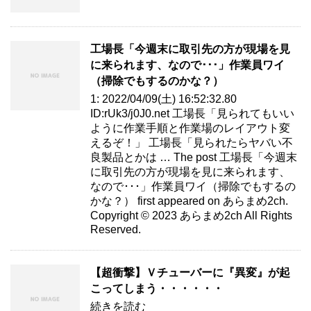
工場長「今週末に取引先の方が現場を見
に来られます、なので･･･」作業員ワイ
（掃除でもするのかな？）
1: 2022/04/09(土) 16:52:32.80
ID:rUk3/j0J0.net 工場長「見られてもいい
ように作業手順と作業場のレイアウト変
えるぞ！」 工場長「見られたらヤバい不
良製品とかは … The post 工場長「今週末
に取引先の方が現場を見に来られます、
なので･･･」作業員ワイ（掃除でもするの
かな？） first appeared on あらまめ2ch.
Copyright © 2023 あらまめ2ch All Rights
Reserved.
【超衝撃】Ｖチューバーに『異変』が起
こってしまう・・・・・・
続きを読む