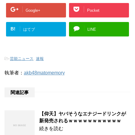
Google+
Pocket
B!
はてブ
LINE
-
芸能ニュース
,
速報
執筆者：
akb48matomemory
関連記事
【仰天】ヤバそうなエナジードリンクが
新発売されるｗｗｗｗｗｗｗｗｗｗｗ
続きを読む