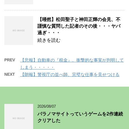
【唖然】松田聖子と神田正輝の会見、不
謹慎な質問した記者のその後・・・ヤバ
過ぎ・・・
続きを読む
PREV
【悲報】自動車の『税金』、衝撃的な事実が判明して
しまう・・・・・
NEXT
【朗報】警視庁の並べ師、完璧な仕事を見せつける
2026/08/07
パラノマサイトっていうゲームを2作連続
クリアした