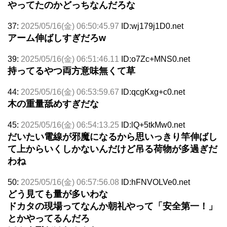
やってたのかどっちなんだろな
37:
2025/05/16(金) 06:50:45.97
ID:wj179j1D0.net
アーム伸ばしすぎだろw
39:
2025/05/16(金) 06:51:46.11
ID:o7Zc+MNS0.net
持ってるやつ両方意味無くて草
44:
2025/05/16(金) 06:53:59.67
ID:qcgKxg+c0.net
木の重量舐めすぎだな
45:
2025/05/16(金) 06:54:13.25
ID:lQ+5tkMw0.net
だいたい電線が邪魔になるから思いっきり竿伸ばし
て上からいくしかないんだけど吊る荷物が多過ぎだ
わね
50:
2025/05/16(金) 06:57:56.08
ID:hFNVOLVe0.net
どう見ても量が多いわな
ドカタの現場ってなんか朝礼やって「安全第一！」
とかやってるんだろ