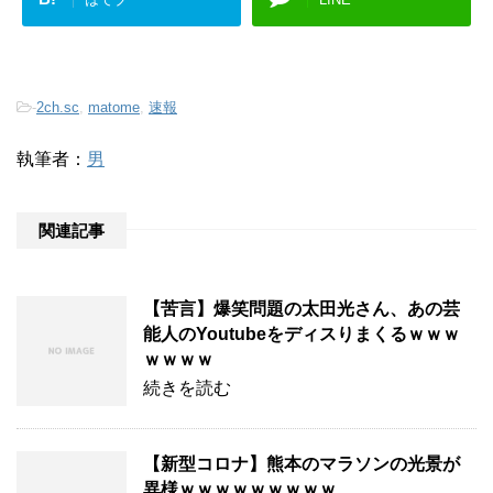
-
2ch.sc
,
matome
,
速報
執筆者：
男
関連記事
【苦言】爆笑問題の太田光さん、あの芸
能人のYoutubeをディスりまくるｗｗｗ
ｗｗｗｗ
続きを読む
【新型コロナ】熊本のマラソンの光景が
異様ｗｗｗｗｗｗｗｗｗ