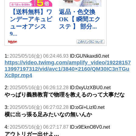
1:
2025/05/16(金) 06:24:46.93
ID:GUNkaxdi0.net
https://video.twimg.com/amplify_video/19228157
13997197312/vid/avc1/3840×2160/QM30IC3nTGu
Xc8pr.mp4
2:
2025/05/16(金) 06:26:12.28
ID:0xyUzXBU0.net
やっぱり義務教育で物理を教えるのって大事だな
3:
2025/05/16(金) 06:27:02.28
ID:oGl+LizI0.net
横に出っ張る足みたいなの無いんか
4:
2025/05/16(金) 06:27:17.87
ID:x9EknO8V0.net
アウトリガー出せよ…