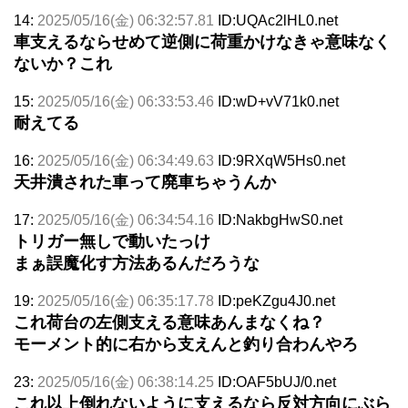
14:
2025/05/16(金) 06:32:57.81
ID:UQAc2lHL0.net
車支えるならせめて逆側に荷重かけなきゃ意味なく
ないか？これ
15:
2025/05/16(金) 06:33:53.46
ID:wD+vV71k0.net
耐えてる
16:
2025/05/16(金) 06:34:49.63
ID:9RXqW5Hs0.net
天井潰された車って廃車ちゃうんか
17:
2025/05/16(金) 06:34:54.16
ID:NakbgHwS0.net
トリガー無しで動いたっけ
まぁ誤魔化す方法あるんだろうな
19:
2025/05/16(金) 06:35:17.78
ID:peKZgu4J0.net
これ荷台の左側支える意味あんまなくね？
モーメント的に右から支えんと釣り合わんやろ
23:
2025/05/16(金) 06:38:14.25
ID:OAF5bUJ/0.net
これ以上倒れないように支えるなら反対方向にぶら