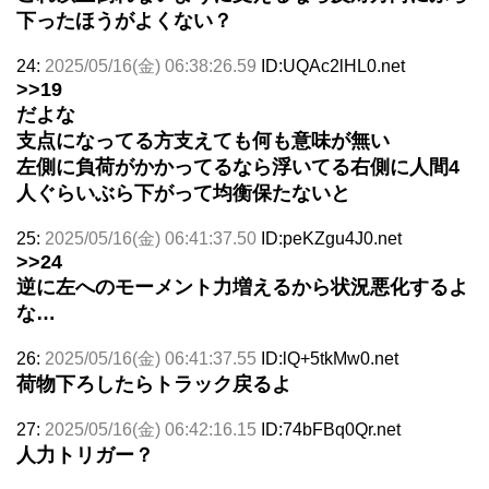
下ったほうがよくない？
24:
2025/05/16(金) 06:38:26.59
ID:UQAc2lHL0.net
>>19
だよな
支点になってる方支えても何も意味が無い
左側に負荷がかかってるなら浮いてる右側に人間4
人ぐらいぶら下がって均衡保たないと
25:
2025/05/16(金) 06:41:37.50
ID:peKZgu4J0.net
>>24
逆に左へのモーメント力増えるから状況悪化するよ
な…
26:
2025/05/16(金) 06:41:37.55
ID:lQ+5tkMw0.net
荷物下ろしたらトラック戻るよ
27:
2025/05/16(金) 06:42:16.15
ID:74bFBq0Qr.net
人力トリガー？