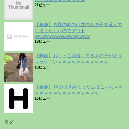
21ビュー
【画像】真性のﾛﾘｺﾝは左の女の子を選んで
しまうらしいのでアウト
wwwwwwwwwwwwwwww
19ビュー
【動画】おしっこ我慢してる女の子がめっ
ちゃシコいｗｗｗｗｗｗｗｗｗｗｗ
19ビュー
【画像】JKの引き締まった足はこちらｗｗ
ｗｗｗｗｗｗｗｗｗｗｗｗｗｗ
15ビュー
タグ