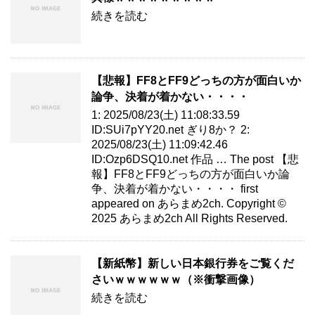
続きを読む
【悲報】FF8とFF9どっちの方が面白いか
論争、決着が着かない・・・・
1: 2025/08/23(土) 11:08:33.59
ID:SUi7pYY20.net ぎり8か？ 2:
2025/08/23(土) 11:09:42.46
ID:Ozp6DSQ10.net 作品 … The post 【悲
報】FF8とFF9どっちの方が面白いか論
争、決着が着かない・・・・ first
appeared on あらまめ2ch. Copyright ©
2025 あらまめ2ch All Rights Reserved.
【新紙幣】新しい日本銀行券をご覧くだ
さいｗｗｗｗｗｗ（※衝撃画像）
続きを読む