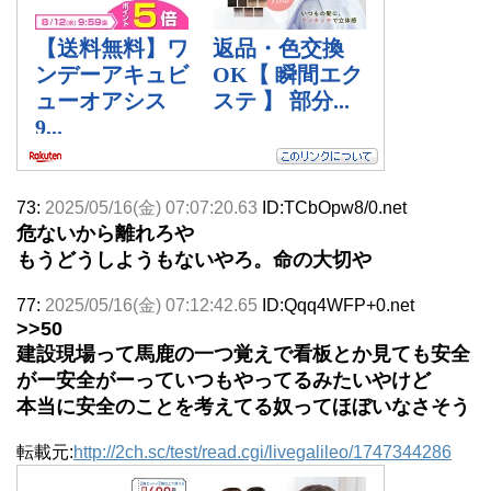
73:
2025/05/16(金) 07:07:20.63
ID:TCbOpw8/0.net
危ないから離れろや
もうどうしようもないやろ。命の大切や
77:
2025/05/16(金) 07:12:42.65
ID:Qqq4WFP+0.net
>>50
建設現場って馬鹿の一つ覚えで看板とか見ても安全
がー安全がーっていつもやってるみたいやけど
本当に安全のことを考えてる奴ってほぼいなさそう
転載元:
http://2ch.sc/test/read.cgi/livegalileo/1747344286