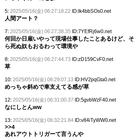
5:
2025/05/16(金) 06:27:18.22
ID:Ik4bbSOs0.net
人間アート？
7:
2025/05/16(金) 06:27:38.35
ID:7YEfRj6w0.net
何回か日雇いやって現場仕事したことあるけど、そ
ら死ぬ奴もおるわって環境や
8:
2025/05/16(金) 06:27:44.73
ID:zD159CvF0.net
草
10:
2025/05/16(金) 06:29:07.13
ID:HV2pqGta0.net
めっちゃ斜めで車支えてる感が草
12:
2025/05/16(金) 06:31:00.37
ID:5gvbWzF40.net
なにしとんww
13:
2025/05/16(金) 06:32:21.84
ID:v84iTyWW0.net
>>4
あれアウトトリガーて言うんや